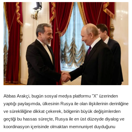
Video
Yazarlar
Arşiv
İletişim
Türkçe
Kurdi
Abbas Arakçi, bugün sosyal medya platformu "X" üzerinden
yaptığı paylaşımda, ülkesinin Rusya ile olan ilişkilerinin derinliğine
ve sürekliliğine dikkat çekerek, bölgenin büyük değişimlerden
geçtiği bu hassas süreçte, Rusya ile en üst düzeyde diyalog ve
koordinasyon içerisinde olmaktan memnuniyet duyduğunu