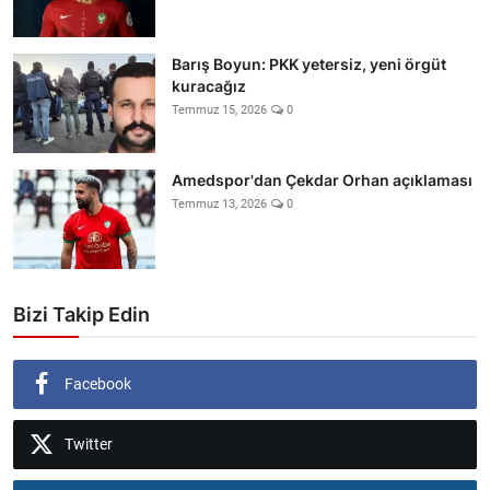
Barış Boyun: PKK yetersiz, yeni örgüt
kuracağız
Temmuz 15, 2026
0
Amedspor'dan Çekdar Orhan açıklaması
Temmuz 13, 2026
0
Bizi Takip Edin
Facebook
Twitter