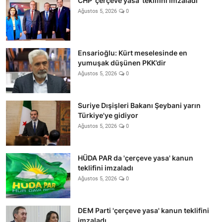
CHP 'çerçeve yasa' teklifini imzaladı
Ağustos 5, 2026
0
Ensarioğlu: Kürt meselesinde en
yumuşak düşünen PKK’dir
Ağustos 5, 2026
0
Suriye Dışişleri Bakanı Şeybani yarın
Türkiye'ye gidiyor
Ağustos 5, 2026
0
HÜDA PAR da 'çerçeve yasa' kanun
teklifini imzaladı
Ağustos 5, 2026
0
DEM Parti 'çerçeve yasa' kanun teklifini
imzaladı