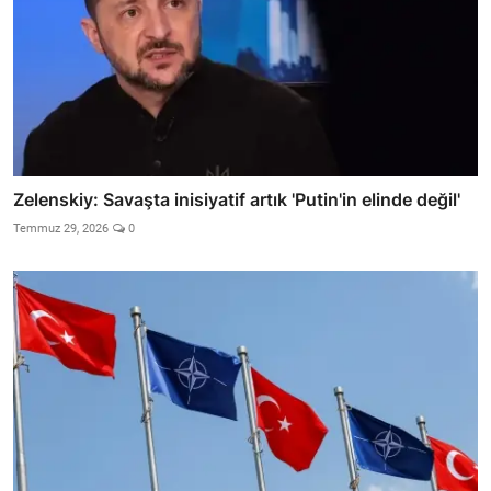
Zelenskiy: Savaşta inisiyatif artık 'Putin'in elinde değil'
Temmuz 29, 2026
0