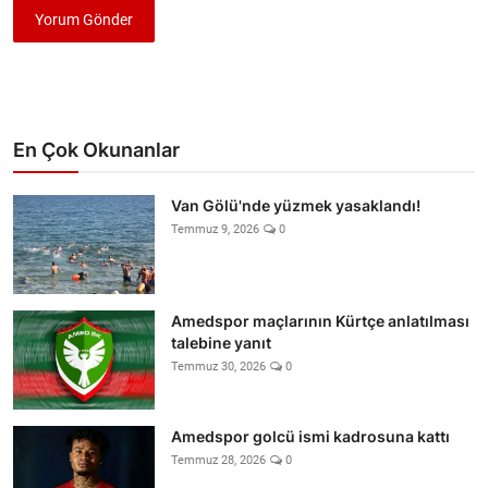
Yorum Gönder
En Çok Okunanlar
Van Gölü'nde yüzmek yasaklandı!
Temmuz 9, 2026
0
Amedspor maçlarının Kürtçe anlatılması
talebine yanıt
Temmuz 30, 2026
0
Amedspor golcü ismi kadrosuna kattı
Temmuz 28, 2026
0