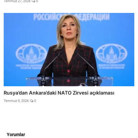
Temmuz 27, 2026
0
Rusya’dan Ankara’daki NATO Zirvesi açıklaması
Temmuz 9, 2026
0
Yorumlar