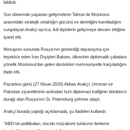
bildirdi.
Son dönemde yaşanan gelişmelerin Tahran ile Moskova
arasındaki stratejik ortaklığın gücünü ve derinliğini kanıtladığını
vurgulayan Arakçi ayrıca, ikili ilişkilerin gelişmeye devam ettiğine
işaret etti.
Mesajının sonunda Rusya’nın gösterdiği dayanışma için
teşekkür eden İran Dışişleri Bakanı, ülkesinin diplomatik çabalara
yönelik Moskova’dan gelen destekleri memnuniyetle karşıladığını
ifade etti.
Pazartesi günü (27 Nisan 2026) Abbas Arakçi, Umman ve
Pakistan ziyaretlerinin ardından hızlı diplomasi trafiğinin dördüncü
durağı olan Rusya’nın St. Petersburg şehrine ulaştı.
Arakçi burada yaptığı açıklamada, şu ifadeleri kullandı:
"ABD'nin politikaları, önceki müzakere turlarının ilerleme