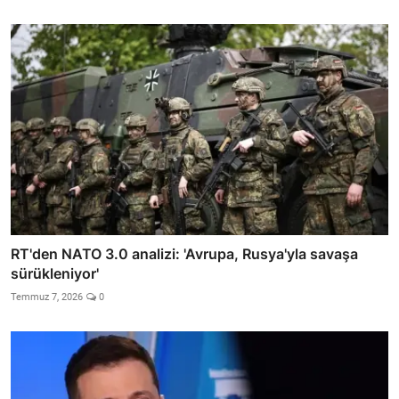
RT'den NATO 3.0 analizi: 'Avrupa, Rusya'yla savaşa
sürükleniyor'
Temmuz 7, 2026
0