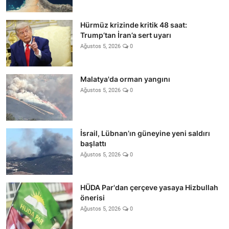
Hürmüz krizinde kritik 48 saat:
Trump’tan İran’a sert uyarı
Ağustos 5, 2026
0
Malatya'da orman yangını
Ağustos 5, 2026
0
İsrail, Lübnan’ın güneyine yeni saldırı
başlattı
Ağustos 5, 2026
0
HÜDA Par'dan çerçeve yasaya Hizbullah
önerisi
Ağustos 5, 2026
0