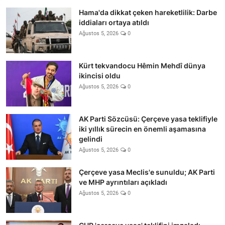
Hama'da dikkat çeken hareketlilik: Darbe
iddiaları ortaya atıldı
Ağustos 5, 2026
0
Kürt tekvandocu Hêmin Mehdî dünya
ikincisi oldu
Ağustos 5, 2026
0
AK Parti Sözcüsü: Çerçeve yasa teklifiyle
iki yıllık sürecin en önemli aşamasına
gelindi
Ağustos 5, 2026
0
Çerçeve yasa Meclis'e sunuldu; AK Parti
ve MHP ayrıntıları açıkladı
Ağustos 5, 2026
0