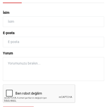
İsim
E-posta
Yorum