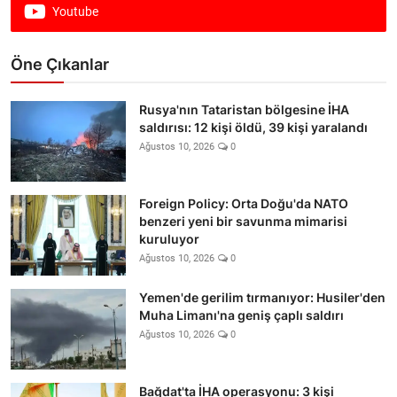
Youtube
Öne Çıkanlar
Rusya'nın Tataristan bölgesine İHA
saldırısı: 12 kişi öldü, 39 kişi yaralandı
Ağustos 10, 2026
0
Foreign Policy: Orta Doğu'da NATO
benzeri yeni bir savunma mimarisi
kuruluyor
Ağustos 10, 2026
0
Yemen'de gerilim tırmanıyor: Husiler'den
Muha Limanı'na geniş çaplı saldırı
Ağustos 10, 2026
0
Bağdat'ta İHA operasyonu: 3 kişi