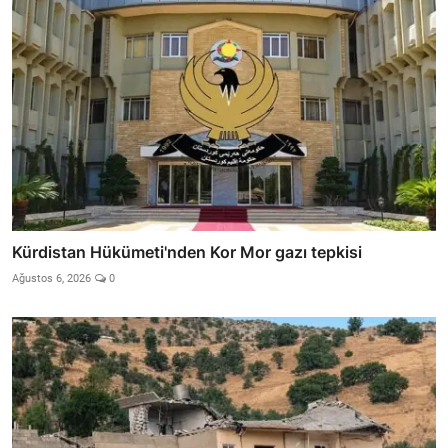
Kürdistan Hükümeti'nden Kor Mor gazı tepkisi
Ağustos 6, 2026
0