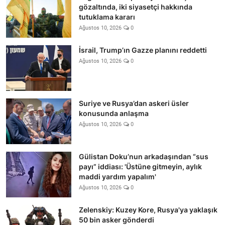
gözaltında, iki siyasetçi hakkında
tutuklama kararı
Ağustos 10, 2026
0
İsrail, Trump’ın Gazze planını reddetti
Ağustos 10, 2026
0
Suriye ve Rusya’dan askeri üsler
konusunda anlaşma
Ağustos 10, 2026
0
Gülistan Doku’nun arkadaşından “sus
payı” iddiası: 'Üstüne gitmeyin, aylık
maddi yardım yapalım'
Ağustos 10, 2026
0
Zelenskiy: Kuzey Kore, Rusya'ya yaklaşık
50 bin asker gönderdi