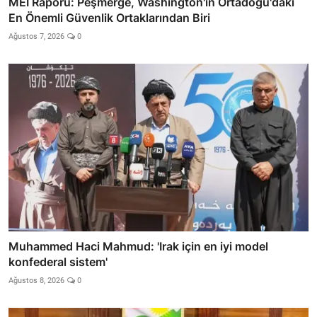
MEI Raporu: Peşmerge, Washington'ın Ortadoğu'daki
En Önemli Güvenlik Ortaklarından Biri
Ağustos 7, 2026
0
Muhammed Haci Mahmud: 'Irak için en iyi model
konfederal sistem'
Ağustos 8, 2026
0