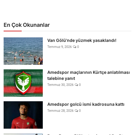
En Çok Okunanlar
Van Gölü'nde yüzmek yasaklandı!
Temmuz 9, 2026
0
Amedspor maçlarının Kürtçe anlatılması
talebine yanıt
Temmuz 30, 2026
0
Amedspor golcü ismi kadrosuna kattı
Temmuz 28, 2026
0