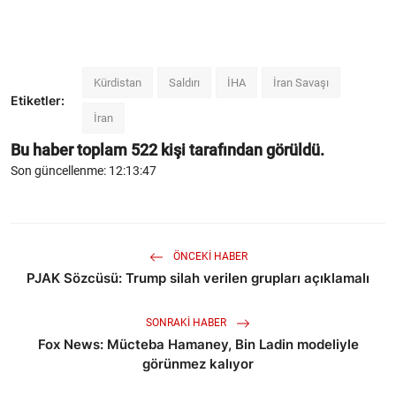
Kürdistan
Saldırı
İHA
İran Savaşı
Etiketler:
İran
Bu haber toplam
522
kişi tarafından görüldü.
Son güncellenme: 12:13:47
ÖNCEKI HABER
PJAK Sözcüsü: Trump silah verilen grupları açıklamalı
SONRAKI HABER
Fox News: Mücteba Hamaney, Bin Ladin modeliyle
görünmez kalıyor