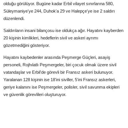
olduğu görülüyor. Bugüne kadar Erbil vilayet sınırlarına 580,
Süleymaniye'ye 244, Duhok'a 29 ve Halepçe'ye ise 2 saldırı
düzenlendi.
Saldırıların insani bilançosu ise oldukça ağır. Hayatını kayberden
20 kişinin kimlikleri, hedeflerin sivil ve askeri ayrımı
gözetmediğini gösteriyor.
Hayatını kaybedenler arasında Peşmerge Güçleri, asayiş
personeli, Rojhılatlı Peşmergeler, biri çocuk olmak üzere sivil
vatandaşlar ve Erbil'de görevli bir Fransız askeri bulunuyor.
Yaralanan 128 kişinin ise 18'ini siviller, 5'ini Fransız askerleri,
geriye kalanını ise Peşmergeler, polisler, sivil savunma ekipleri
ve güvenlik görevlileri oluşturuyor.