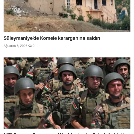
Süleymaniye’de Komele karargahına saldırı
Ağustos 8, 2026
0