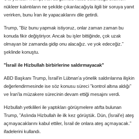
nükleer kalıntıların ne şekilde çıkarılacağıyla ilgili bir soruya yanıt
verirken, bunu İran ile yapacaklarını dile getirdi.
Trump, "Biz bunu yapmak istiyoruz, onlar zaman zaman bu
konuda fikir değiştiriyor. Ancak bu işler bittiğinde, çok uzak
olmayan bir zamanda gidip onu alacağız. ve yok edeceğiz."
şeklinde konuştu.
"İsrail ile Hizbullah birbirlerine saldırmayacak"
ABD Başkanı Trump, İsrail'in Lübnan'a yönelik saldırılarına ilişkin
değerlendirmesinde ise söz konusu süreci "kontrol altına aldığı"
ve İran'la müzakere sürecinin devam ettiği mesajını verdi.
Hizbullah yetkilileri ile yaptıkları görüşmelere atıfta bulunan
Trump, "Aslında Hizbullah ile ilk kez görüştük. Dün, (İsrail'e) ateş
açmayacaklarını kabul ettiler, İsrail de onlara ateş açmayacak."
ifadelerini kullandı.