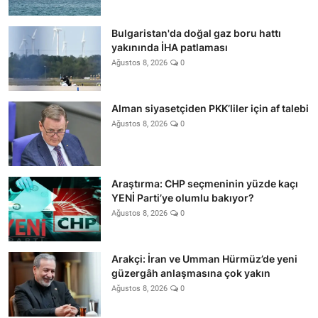
Bulgaristan'da doğal gaz boru hattı
yakınında İHA patlaması
Ağustos 8, 2026
0
Alman siyasetçiden PKK’liler için af talebi
Ağustos 8, 2026
0
Araştırma: CHP seçmeninin yüzde kaçı
YENİ Parti’ye olumlu bakıyor?
Ağustos 8, 2026
0
Arakçi: İran ve Umman Hürmüz’de yeni
güzergâh anlaşmasına çok yakın
Ağustos 8, 2026
0