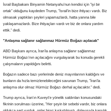
İsrail Başbakanı Binyamin Netanyahu'nun kendisi için "iyi bir
ortak" olduğunu kaydeden Trump, "İsrail'in bize ihtiyacı vardı. Biz
olmasak yaptıkları şeyleri yapamazlardı, hatta yanına bile
yaklaşamazlardı. Bize ihtiyaçları vardı ve biz de onlara yardım
ettik." dedi.
"Anlaşma sağlanır sağlanmaz Hürmüz Boğazı açılacak"
ABD Başkanı ayrıca, İran'la anlaşma sağlanır sağlanmaz
Hürmüz Boğazı'nın açılacağını vurgulayarak bu konuda gerekli
çalışmaların yapıldığını belirtti.
Boğazın sadece bazı yerlerinde deniz mayınlarının kaldığını ve
bunların da hızla temizlenebileceğini savunan Trump, "İran'la
anlaşma olur olmaz Hürmüz Boğazı derhal açılacaktır." dedi.
Trump ayrıca, İran'ın Kuveyt'e yönelik saldırıları konusundaki
fikrinin sorulması üzerine, "Her şeyin bir sebebi vardır, biz onlara
oldukça sert vurduk, onlar biraz kışkırtılmıştı, dolayısıyla karşılık