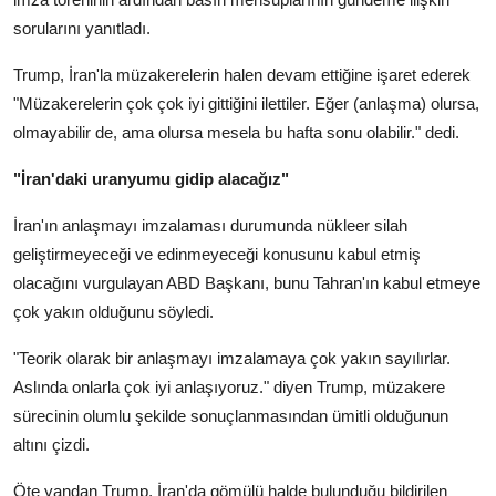
sorularını yanıtladı.
Trump, İran'la müzakerelerin halen devam ettiğine işaret ederek
"Müzakerelerin çok çok iyi gittiğini ilettiler. Eğer (anlaşma) olursa,
olmayabilir de, ama olursa mesela bu hafta sonu olabilir." dedi.
"İran'daki uranyumu gidip alacağız"
İran'ın anlaşmayı imzalaması durumunda nükleer silah
geliştirmeyeceği ve edinmeyeceği konusunu kabul etmiş
olacağını vurgulayan ABD Başkanı, bunu Tahran'ın kabul etmeye
çok yakın olduğunu söyledi.
"Teorik olarak bir anlaşmayı imzalamaya çok yakın sayılırlar.
Aslında onlarla çok iyi anlaşıyoruz." diyen Trump, müzakere
sürecinin olumlu şekilde sonuçlanmasından ümitli olduğunun
altını çizdi.
Öte yandan Trump, İran'da gömülü halde bulunduğu bildirilen