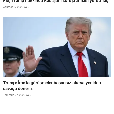
FBI, Trump hakkında Rus ajanı soruşturması yürütmüş
Ağustos 6, 2026
0
Trump: İran'la görüşmeler başarısız olursa yeniden
savaşa döneriz
Temmuz 27, 2026
0