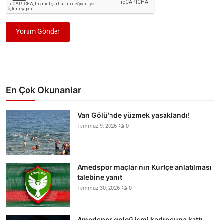
Yorum Gönder
En Çok Okunanlar
Van Gölü'nde yüzmek yasaklandı!
Temmuz 9, 2026
0
Amedspor maçlarının Kürtçe anlatılması
talebine yanıt
Temmuz 30, 2026
0
Amedspor golcü ismi kadrosuna kattı