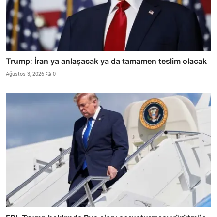
Trump: İran ya anlaşacak ya da tamamen teslim olacak
Ağustos 3, 2026
0