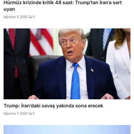
Hürmüz krizinde kritik 48 saat: Trump’tan İran’a sert
uyarı
Ağustos 5, 2026
0
Trump: İran'daki savaş yakında sona erecek
Ağustos 7, 2026
0