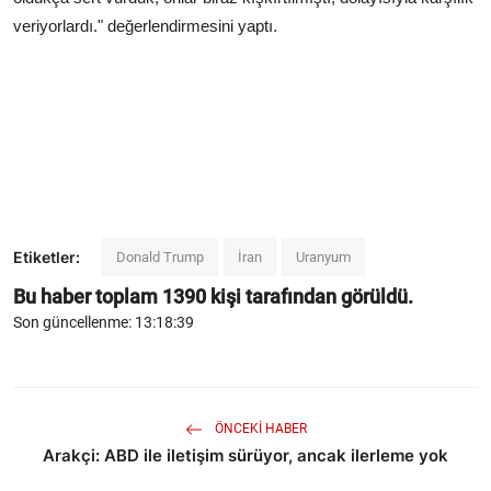
veriyorlardı." değerlendirmesini yaptı.
Etiketler:
Donald Trump
İran
Uranyum
Bu haber toplam
1390
kişi tarafından görüldü.
Son güncellenme: 13:18:39
ÖNCEKI HABER
Arakçi: ABD ile iletişim sürüyor, ancak ilerleme yok