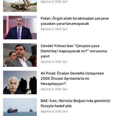
Ağustos 9, 2026
0
Fidan: Örgüt silah bırakmadan çerçeve
yasadan yararlanamayacak
Ağustos 9, 2026
0
Cevdet Yılmaz'dan "Çerçeve yasa
Demirtaş'ı kapsayacak mı?" sorusuna
yanıt
Ağustos 8, 2026
0
Ali Polat: Öcalan Devletle Uzlaşırken
2005 Öncesi Ayrılanlarla mı
Hesaplaşıyor?
Ağustos 8, 2026
0
BAE: İran, Hürmüz Boğazı’nda gemimizi
füzeyle hedef aldı
Ağustos 8, 2026
0