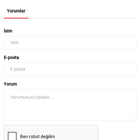
Yorumlar
İsim
E-posta
Yorum