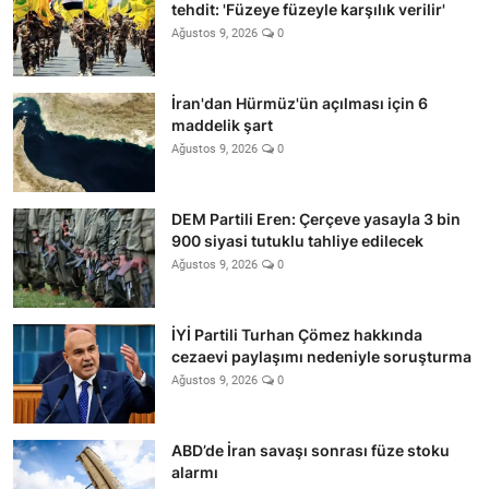
tehdit: 'Füzeye füzeyle karşılık verilir'
Ağustos 9, 2026
0
İran'dan Hürmüz'ün açılması için 6
maddelik şart
Ağustos 9, 2026
0
DEM Partili Eren: Çerçeve yasayla 3 bin
900 siyasi tutuklu tahliye edilecek
Ağustos 9, 2026
0
İYİ Partili Turhan Çömez hakkında
cezaevi paylaşımı nedeniyle soruşturma
Ağustos 9, 2026
0
ABD’de İran savaşı sonrası füze stoku
alarmı