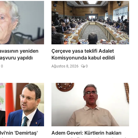
vasının yeniden
Çerçeve yasa teklifi Adalet
başvuru yapıldı
Komisyonunda kabul edildi
0
Ağustos 8, 2026
0
vi'nin 'Demirtaş'
Adem Geveri: Kürtlerin hakları