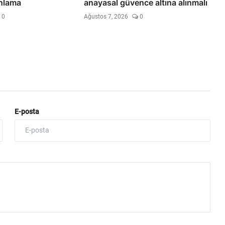
anlama
anayasal güvence altına alınmalı
0
Ağustos 7, 2026
0
E-posta