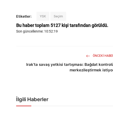
Etiketler:
YSK
Seçim
Bu haber toplam
5127
kişi tarafından görüldü.
Son güncellenme: 10:52:19
ÖNCEKI HABE
Irak’ta savaş yetkisi tartışması: Bağdat kontrol
merkezileştirmek istiyo
İlgili Haberler