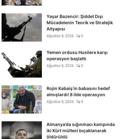
Yaşar Bazencir: Şiddet Dışı
Mücadelenin Teorik ve Stratejik
Altyapısı
Ağustos 8, 2026
0
Yemen ordusu Husilere karşı
operasyon başlattı
Ağustos 8, 2026
0
Rojin Kabaiş’in babasını hedef
almışlardı! 8 ilde operasyon
Ağustos 8, 2026
0
Almanya’da sığınmacı kampında
iki Kürt mülteci bıçaklanarak
öldürüldü