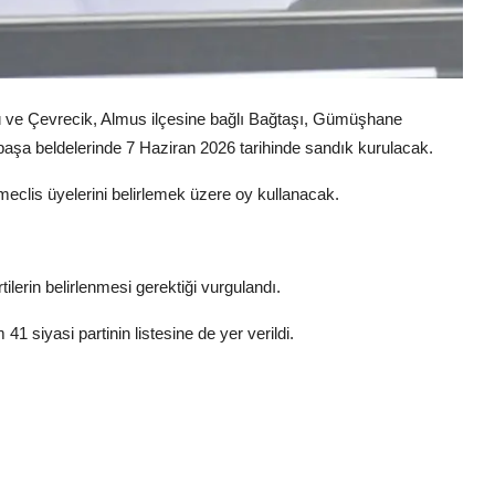
tü ve Çevrecik, Almus ilçesine bağlı Bağtaşı, Gümüşhane
aşa beldelerinde 7 Haziran 2026 tarihinde sandık kurulacak.
meclis üyelerini belirlemek üzere oy kullanacak.
tilerin belirlenmesi gerektiği vurgulandı.
 siyasi partinin listesine de yer verildi.