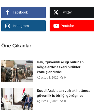
Facebook
Twitter
Instagram
Youtube
Öne Çıkanlar
Irak, 'güvenlik açığı bulunan
bölgelerde' askeri birlikler
konuşlandırıldı
Ağustos 8, 2026
0
Suudi Arabistan ve Irak hattında
güvenlik iş birliği görüşmesi
Ağustos 8, 2026
0