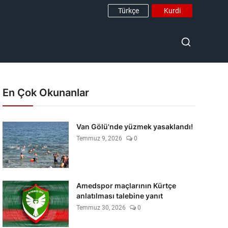
Türkçe
Kurdi
En Çok Okunanlar
Van Gölü'nde yüzmek yasaklandı!
Temmuz 9, 2026
0
Amedspor maçlarının Kürtçe
anlatılması talebine yanıt
Temmuz 30, 2026
0