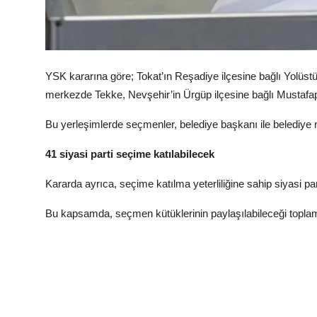
YSK kararına göre; Tokat’ın Reşadiye ilçesine bağlı Yolüs
merkezde Tekke, Nevşehir’in Ürgüp ilçesine bağlı Mustafap
Bu yerleşimlerde seçmenler, belediye başkanı ile belediye 
41 siyasi parti seçime katılabilecek
Kararda ayrıca, seçime katılma yeterliliğine sahip siyasi par
Bu kapsamda, seçmen kütüklerinin paylaşılabileceği toplam 41