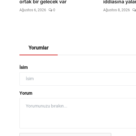
ortak bir gelecek var
iddiasına yal
Ağustos 6, 2026
0
Ağustos 8, 2026
Yorumlar
İsim
Yorum