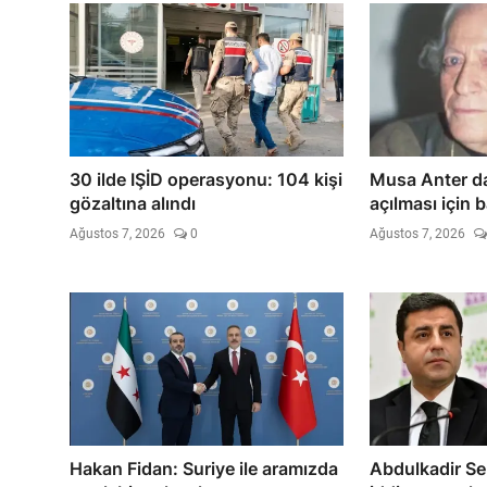
30 ilde IŞİD operasyonu: 104 kişi
Musa Anter da
gözaltına alındı
açılması için 
Ağustos 7, 2026
0
Ağustos 7, 2026
Hakan Fidan: Suriye ile aramızda
Abdulkadir Sel