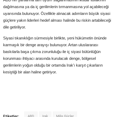
dağılmasına ya da iç gerilimlerin tırmanmasına yol açabileceği
uyarısında bulunuyor. Özellikle alınacak adımların büyük siyasi
güçlere yakın liderleri hedef alması halinde bu riskin artabileceği
dile getiriliyor.
Siyasi tıkanıklığın sürmesiyle birlikte, yeni hükümetin önünde
karmaşık bir denge arayışı bulunuyor. Artan uluslararası
baskılarla başa çıkma zorunluluğu ile iç siyasi bütünlüğün
korunması ihtiyacı arasında kurulacak denge, bölgesel
gerilimlerin yoğun olduğu bir ortamda Irak’ı karşıt çıkarların
kesiştiği bir alan haline getiriyor.
Etiketler:
ABD
Irak
Milis Güçler