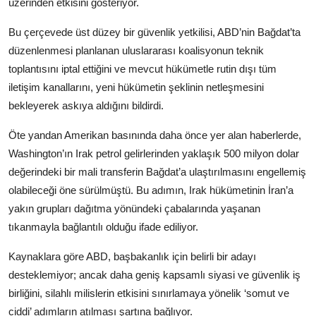
üzerinden etkisini gösteriyor.
Bu çerçevede üst düzey bir güvenlik yetkilisi, ABD’nin Bağdat’ta
düzenlenmesi planlanan uluslararası koalisyonun teknik
toplantısını iptal ettiğini ve mevcut hükümetle rutin dışı tüm
iletişim kanallarını, yeni hükümetin şeklinin netleşmesini
bekleyerek askıya aldığını bildirdi.
Öte yandan Amerikan basınında daha önce yer alan haberlerde,
Washington’ın Irak petrol gelirlerinden yaklaşık 500 milyon dolar
değerindeki bir mali transferin Bağdat’a ulaştırılmasını engellemiş
olabileceği öne sürülmüştü. Bu adımın, Irak hükümetinin İran’a
yakın grupları dağıtma yönündeki çabalarında yaşanan
tıkanmayla bağlantılı olduğu ifade ediliyor.
Kaynaklara göre ABD, başbakanlık için belirli bir adayı
desteklemiyor; ancak daha geniş kapsamlı siyasi ve güvenlik iş
birliğini, silahlı milislerin etkisini sınırlamaya yönelik ‘somut ve
ciddi’ adımların atılması şartına bağlıyor.