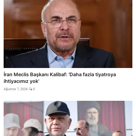
İran Meclis Başkanı Kalibaf: 'Daha fazla tiyatroya
ihtiyacımız yok'
Ağustos 7, 2026
0