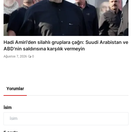
Hadi Amiri'den silahlı gruplara çağrı: Suudi Arabistan ve
ABD'nin saldırısına karşılık vermeyin
Ağustos 7, 2026
0
Yorumlar
İsim