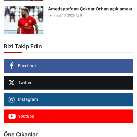
Amedspor'dan Çekdar Orhan açıklaması
Temmuz 13, 2026
0
Bizi Takip Edin
Facebook
Twitter
Instagram
Youtube
Öne Çıkanlar