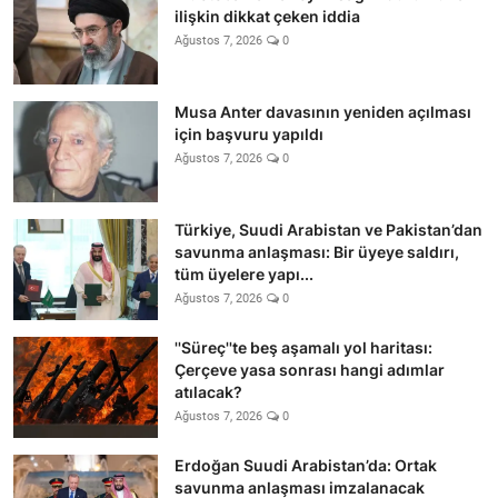
ilişkin dikkat çeken iddia
Ağustos 7, 2026
0
Musa Anter davasının yeniden açılması
için başvuru yapıldı
Ağustos 7, 2026
0
Türkiye, Suudi Arabistan ve Pakistan’dan
savunma anlaşması: Bir üyeye saldırı,
tüm üyelere yapı...
Ağustos 7, 2026
0
''Süreç''te beş aşamalı yol haritası:
Çerçeve yasa sonrası hangi adımlar
atılacak?
Ağustos 7, 2026
0
Erdoğan Suudi Arabistan’da: Ortak
savunma anlaşması imzalanacak