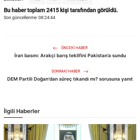
Bu haber toplam
2415
kişi tarafından görüldü.
Son güncellenme: 08:24:44
ÖNCEKI HABER
İran basını: Arakçi barış teklifini Pakistan’a sundu
SONRAKI HABER
DEM Partili Doğan'dan süreç tıkandı mı? sorusuna yanıt
İlgili Haberler