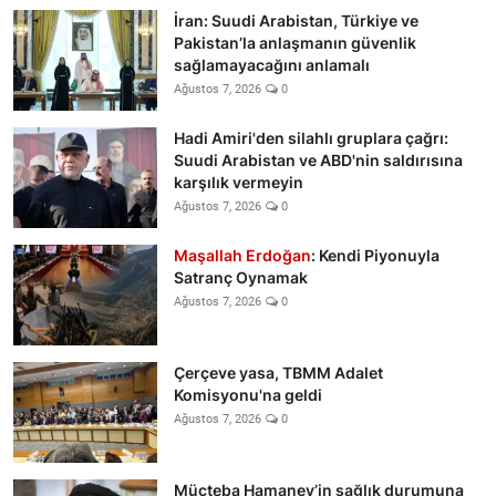
İran: Suudi Arabistan, Türkiye ve
Pakistan’la anlaşmanın güvenlik
sağlamayacağını anlamalı
Ağustos 7, 2026
0
Hadi Amiri'den silahlı gruplara çağrı:
Suudi Arabistan ve ABD'nin saldırısına
karşılık vermeyin
Ağustos 7, 2026
0
Maşallah Erdoğan
: Kendi Piyonuyla
Satranç Oynamak
Ağustos 7, 2026
0
Çerçeve yasa, TBMM Adalet
Komisyonu'na geldi
Ağustos 7, 2026
0
Mücteba Hamaney’in sağlık durumuna