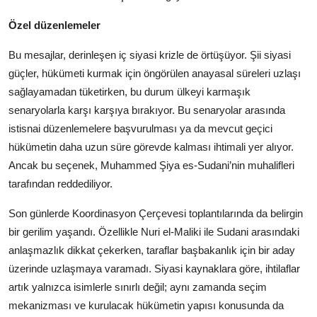
Özel düzenlemeler
Bu mesajlar, derinleşen iç siyasi krizle de örtüşüyor. Şii siyasi
güçler, hükümeti kurmak için öngörülen anayasal süreleri uzlaşı
sağlayamadan tüketirken, bu durum ülkeyi karmaşık
senaryolarla karşı karşıya bırakıyor. Bu senaryolar arasında
istisnai düzenlemelere başvurulması ya da mevcut geçici
hükümetin daha uzun süre görevde kalması ihtimali yer alıyor.
Ancak bu seçenek, Muhammed Şiya es-Sudani’nin muhalifleri
tarafından reddediliyor.
Son günlerde Koordinasyon Çerçevesi toplantılarında da belirgin
bir gerilim yaşandı. Özellikle Nuri el-Maliki ile Sudani arasındaki
anlaşmazlık dikkat çekerken, taraflar başbakanlık için bir aday
üzerinde uzlaşmaya varamadı. Siyasi kaynaklara göre, ihtilaflar
artık yalnızca isimlerle sınırlı değil; aynı zamanda seçim
mekanizması ve kurulacak hükümetin yapısı konusunda da