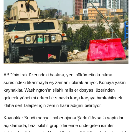
Video
Yazarlar
Arşiv
İletişim
Türkçe
Kurdi
ABD’nin Irak üzerindeki baskısı, yeni hükümetin kurulma
sürecindeki tıkanmayla eş zamanlı olarak artıyor. Konuya yakın
kaynaklar, Washington’ın silahlı milisler dosyası üzerinden
gelecek yönetimi erken bir sınavla karşı karşıya bırakabilecek
‘daha sert’ talepler için zemin hazırladığını belirtiyor.
Kaynaklar Suudi menşeli haber ajansı Şarku’l Avsat’a yaptıkları
açıklamada, bazı silahlı grup liderlerine önde gelen isimler