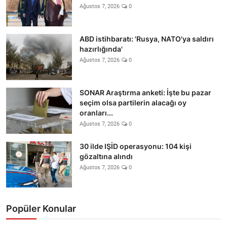
Ağustos 7, 2026
0
ABD istihbaratı: 'Rusya, NATO'ya saldırı
hazırlığında'
Ağustos 7, 2026
0
SONAR Araştırma anketi: İşte bu pazar
seçim olsa partilerin alacağı oy
oranları...
Ağustos 7, 2026
0
30 ilde IŞİD operasyonu: 104 kişi
gözaltına alındı
Ağustos 7, 2026
0
Popüler Konular