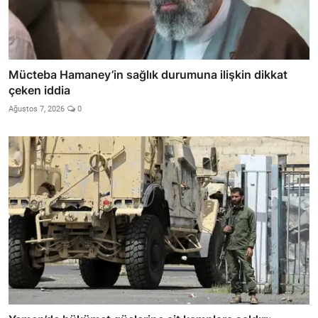
Mücteba Hamaney’in sağlık durumuna ilişkin dikkat
çeken iddia
Ağustos 7, 2026
0