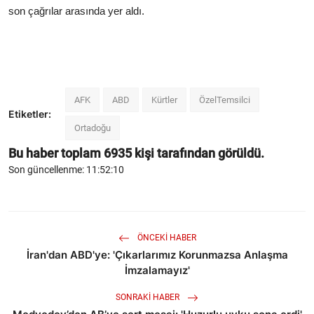
son çağrılar arasında yer aldı.
AFK
ABD
Kürtler
ÖzelTemsilci
Etiketler:
Ortadoğu
Bu haber toplam
6935
kişi tarafından görüldü.
Son güncellenme: 11:52:10
ÖNCEKI HABER
İran'dan ABD'ye: 'Çıkarlarımız Korunmazsa Anlaşma
İmzalamayız'
SONRAKI HABER