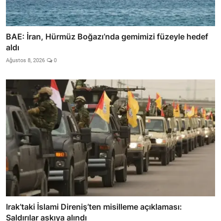
BAE: İran, Hürmüz Boğazı’nda gemimizi füzeyle hedef
aldı
Ağustos 8, 2026
0
Irak’taki İslami Direniş’ten misilleme açıklaması:
Saldırılar askıya alındı