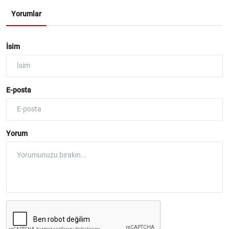
Yorumlar
İsim
E-posta
Yorum