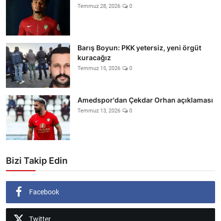
Temmuz 28, 2026
0
Barış Boyun: PKK yetersiz, yeni örgüt
kuracağız
Temmuz 15, 2026
0
Amedspor'dan Çekdar Orhan açıklaması
Temmuz 13, 2026
0
Bizi Takip Edin
Facebook
Twitter