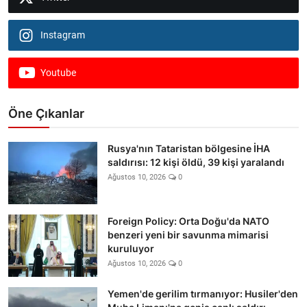
Instagram
Youtube
Öne Çıkanlar
Rusya'nın Tataristan bölgesine İHA
saldırısı: 12 kişi öldü, 39 kişi yaralandı
Ağustos 10, 2026
0
Foreign Policy: Orta Doğu'da NATO
benzeri yeni bir savunma mimarisi
kuruluyor
Ağustos 10, 2026
0
Yemen'de gerilim tırmanıyor: Husiler'den