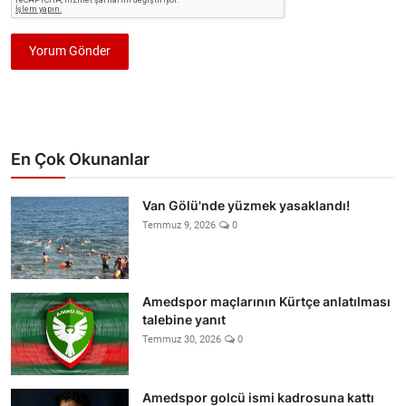
Yorum Gönder
En Çok Okunanlar
Van Gölü'nde yüzmek yasaklandı!
Temmuz 9, 2026
0
Amedspor maçlarının Kürtçe anlatılması
talebine yanıt
Temmuz 30, 2026
0
Amedspor golcü ismi kadrosuna kattı