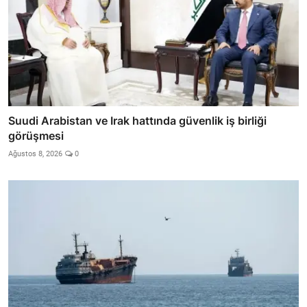
Suudi Arabistan ve Irak hattında güvenlik iş birliği
görüşmesi
Ağustos 8, 2026
0