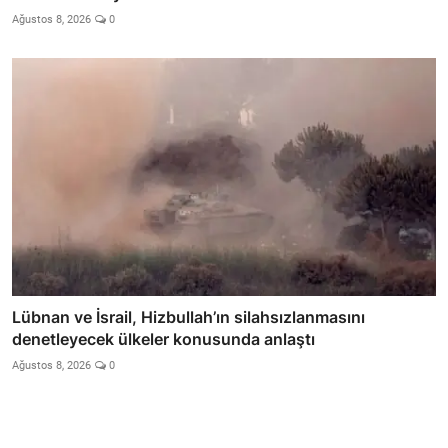
Ağustos 8, 2026
0
Lübnan ve İsrail, Hizbullah’ın silahsızlanmasını
denetleyecek ülkeler konusunda anlaştı
Ağustos 8, 2026
0