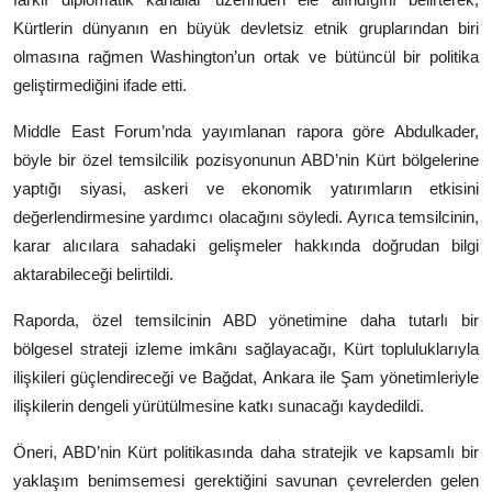
Kürtlerin dünyanın en büyük devletsiz etnik gruplarından biri
olmasına rağmen Washington’un ortak ve bütüncül bir politika
geliştirmediğini ifade etti.
Middle East Forum
’nda yayımlanan rapora göre Abdulkader,
böyle bir özel temsilcilik pozisyonunun ABD’nin Kürt bölgelerine
yaptığı siyasi, askeri ve ekonomik yatırımların etkisini
değerlendirmesine yardımcı olacağını söyledi. Ayrıca temsilcinin,
karar alıcılara sahadaki gelişmeler hakkında doğrudan bilgi
aktarabileceği belirtildi.
Raporda, özel temsilcinin ABD yönetimine daha tutarlı bir
bölgesel strateji izleme imkânı sağlayacağı, Kürt topluluklarıyla
ilişkileri güçlendireceği ve Bağdat, Ankara ile Şam yönetimleriyle
ilişkilerin dengeli yürütülmesine katkı sunacağı kaydedildi.
Öneri, ABD’nin Kürt politikasında daha stratejik ve kapsamlı bir
yaklaşım benimsemesi gerektiğini savunan çevrelerden gelen