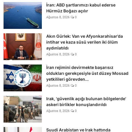
İran: ABD şartlarımızı kabul ederse
Hürmüz Boğazı açılır
Ağustos 8, 2026
0
Akın Gürlek: Van ve Afyonkarahisar’da
intihar ve kaza süsü verilen iki ölüm
aydınlatıldı
Ağustos 8, 2026
0
İran rejimini devirmekte başarısız
oldukları gerekçesiyle üst düzey Mossad
yetkilileri görevden...
Ağustos 8, 2026
0
Irak, 'güvenlik açığı bulunan bölgelerde'
askeri birlikler konuşlandırıldı
Ağustos 8, 2026
0
Suudi Arabistan ve Irak hattında