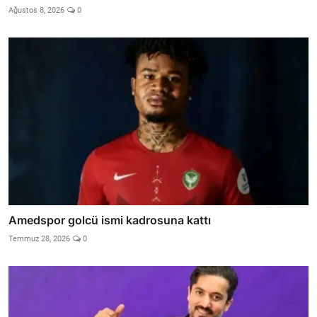
Ağustos 8, 2026
0
Amedspor golcü ismi kadrosuna kattı
Temmuz 28, 2026
0