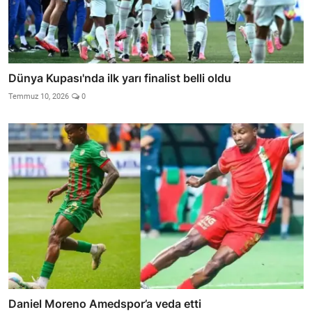
Dünya Kupası'nda ilk yarı finalist belli oldu
Temmuz 10, 2026
0
Daniel Moreno Amedspor’a veda etti