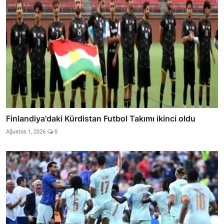
Finlandiya'daki Kürdistan Futbol Takımı ikinci oldu
Ağustos 1, 2026
0