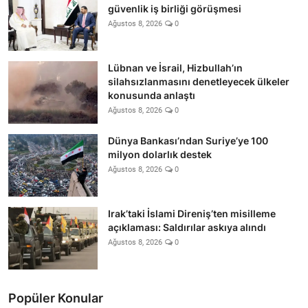
güvenlik iş birliği görüşmesi
Ağustos 8, 2026
0
Lübnan ve İsrail, Hizbullah’ın
silahsızlanmasını denetleyecek ülkeler
konusunda anlaştı
Ağustos 8, 2026
0
Dünya Bankası’ndan Suriye’ye 100
milyon dolarlık destek
Ağustos 8, 2026
0
Irak’taki İslami Direniş’ten misilleme
açıklaması: Saldırılar askıya alındı
Ağustos 8, 2026
0
Popüler Konular