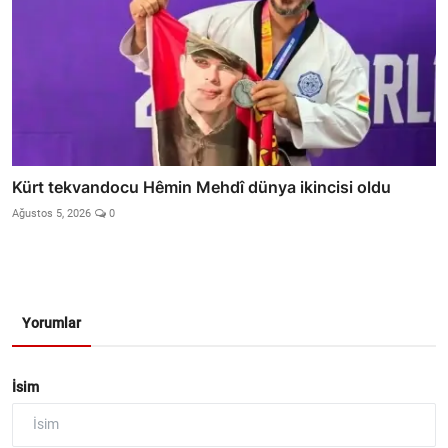
Kürt tekvandocu Hêmin Mehdî dünya ikincisi oldu
Ağustos 5, 2026
0
Yorumlar
İsim