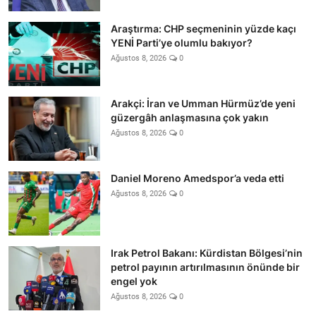
Araştırma: CHP seçmeninin yüzde kaçı
YENİ Parti’ye olumlu bakıyor?
Ağustos 8, 2026
0
Arakçi: İran ve Umman Hürmüz’de yeni
güzergâh anlaşmasına çok yakın
Ağustos 8, 2026
0
Daniel Moreno Amedspor’a veda etti
Ağustos 8, 2026
0
Irak Petrol Bakanı: Kürdistan Bölgesi’nin
petrol payının artırılmasının önünde bir
engel yok
Ağustos 8, 2026
0