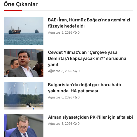
Öne Çıkanlar
BAE: İran, Hürmüz Boğazı’nda gemimizi
füzeyle hedef aldı
Ağustos 8, 2026
0
Cevdet Yılmaz'dan "Çerçeve yasa
Demirtaş'ı kapsayacak mı?" sorusuna
yanıt
Ağustos 8, 2026
0
Bulgaristan'da doğal gaz boru hattı
yakınında İHA patlaması
Ağustos 8, 2026
0
Alman siyasetçiden PKK’liler için af talebi
Ağustos 8, 2026
0