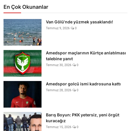
En Çok Okunanlar
Van Gölü'nde yüzmek yasaklandı!
Temmuz 9, 2026
0
Amedspor maçlarının Kürtçe anlatılması
talebine yanıt
Temmuz 30, 2026
0
Amedspor golcü ismi kadrosuna kattı
Temmuz 28, 2026
0
Barış Boyun: PKK yetersiz, yeni örgüt
kuracağız
Temmuz 15, 2026
0