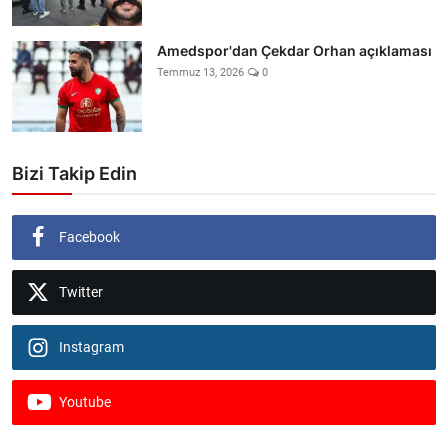
Amedspor'dan Çekdar Orhan açıklaması
Temmuz 13, 2026
0
Bizi Takip Edin
Facebook
Twitter
Instagram
Youtube