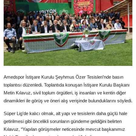
Video
Yazarlar
Arşiv
İletişim
Türkçe
Kurdi
Amedspor İstişare Kurulu Şeyhmus Özer Tesisleri’nde basın
toplantısı düzenledi. Toplantıda konuşan İstişare Kurulu Başkanı
Metin Kılavuz, sivil toplum örgütleri, iş insanları ve kentin diğer
dinamikleri ile görüş ve öneri alış verişinde bulunduklarını söyledi.
Süper Lig’de kalıcı olmak, alt yapı ve tesislerin daha güçlü hale
getirilmesi gibi öncelikli sorunların gündeme geldiğini belirten
Kılavuz, “Yapılan görüşmeler neticesinde mevcut başkanımız