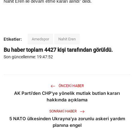
Nahit Eren ile devam etme kararı alındı” dedi.
Etiketler:
Amedspor
Nahit Eren
Bu haber toplam
4427
kişi tarafından görüldü.
Son güncellenme: 19:47:52
ÖNCEKI HABER
AK Parti’den CHP'ye yönelik mutlak butlan kararı
hakkında açıklama
SONRAKI HABER
5 NATO ülkesinden Ukrayna'ya zorunlu askeri yardım
planına engel