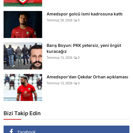
Amedspor golcü ismi kadrosuna kattı
Temmuz 28, 2026
0
Barış Boyun: PKK yetersiz, yeni örgüt
kuracağız
Temmuz 15, 2026
0
Amedspor'dan Çekdar Orhan açıklaması
Temmuz 13, 2026
0
Bizi Takip Edin
Facebook