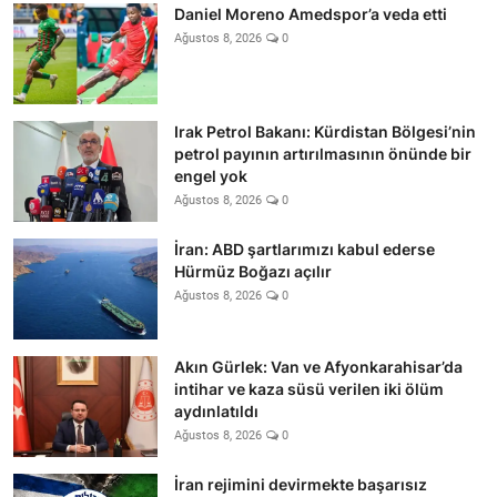
Daniel Moreno Amedspor’a veda etti
Ağustos 8, 2026
0
Irak Petrol Bakanı: Kürdistan Bölgesi’nin
petrol payının artırılmasının önünde bir
engel yok
Ağustos 8, 2026
0
İran: ABD şartlarımızı kabul ederse
Hürmüz Boğazı açılır
Ağustos 8, 2026
0
Akın Gürlek: Van ve Afyonkarahisar’da
intihar ve kaza süsü verilen iki ölüm
aydınlatıldı
Ağustos 8, 2026
0
İran rejimini devirmekte başarısız