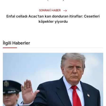
SONRAKI HABER
Enfal celladı Acac’tan kan donduran itiraflar: Cesetleri
köpekler yiyordu
İlgili Haberler