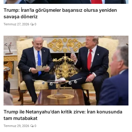
Trump: İran'la görüşmeler başarısız olursa yeniden
savaşa döneriz
Temmuz 27, 2026
0
Trump ile Netanyahu'dan kritik zirve: İran konusunda
tam mutabakat
Temmuz 29, 2026
0