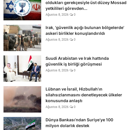
oldukları gerekçesiyle üst düzey Mossad
yetkilileri görevden...
Ağustos 8, 2026
0
Irak, 'güvenlik açığı bulunan bölgelerde'
askeri birlikler konuşlandırıldı
Ağustos 8, 2026
0
Suudi Arabistan ve Irak hattında
güvenlik iş birliği görüşmesi
Ağustos 8, 2026
0
Lübnan ve İsrail, Hizbullah’ın
silahsızlanmasını denetleyecek ülkeler
konusunda anlaştı
Ağustos 8, 2026
0
Dünya Bankası’ndan Suriye’ye 100
milyon dolarlık destek