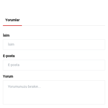
Yorumlar
İsim
E-posta
Yorum