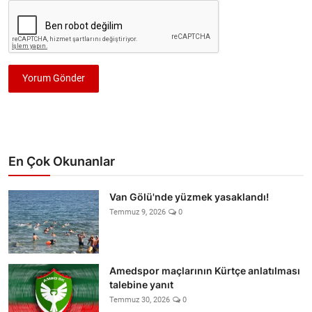
Yorum Gönder
En Çok Okunanlar
Van Gölü'nde yüzmek yasaklandı!
Temmuz 9, 2026
0
Amedspor maçlarının Kürtçe anlatılması
talebine yanıt
Temmuz 30, 2026
0