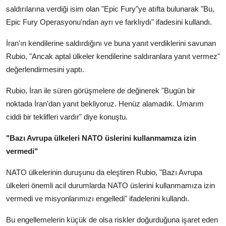
saldırılarına verdiği isim olan "Epic Fury"ye atıfta bulunarak "Bu,
Epic Fury Operasyonu'ndan ayrı ve farklıydı" ifadesini kullandı.
İran'ın kendilerine saldırdığını ve buna yanıt verdiklerini savunan
Rubio, "Ancak aptal ülkeler kendilerine saldıranlara yanıt vermez"
değerlendirmesini yaptı.
Rubio, İran ile süren görüşmelere de değinerek "Bugün bir
noktada İran'dan yanıt bekliyoruz. Henüz alamadık. Umarım
ciddi bir teklifleri vardır" diye konuştu.
"Bazı Avrupa ülkeleri NATO üslerini kullanmamıza izin
vermedi"
NATO ülkelerinin duruşunu da eleştiren Rubio, "Bazı Avrupa
ülkeleri önemli acil durumlarda NATO üslerini kullanmamıza izin
vermedi ve misyonlarımızı engelledi" ifadelerini kullandı.
Bu engellemelerin küçük de olsa riskler doğurduğuna işaret eden