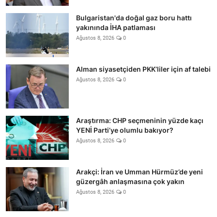
Bulgaristan'da doğal gaz boru hattı
yakınında İHA patlaması
Ağustos 8, 2026
0
Alman siyasetçiden PKK’liler için af talebi
Ağustos 8, 2026
0
Araştırma: CHP seçmeninin yüzde kaçı
YENİ Parti’ye olumlu bakıyor?
Ağustos 8, 2026
0
Arakçi: İran ve Umman Hürmüz’de yeni
güzergâh anlaşmasına çok yakın
Ağustos 8, 2026
0