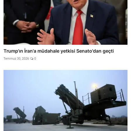
Trump'ın İran'a müdahale yetkisi Senato'dan geçti
Temmuz 30, 2026
0