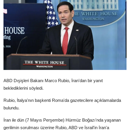
Video
Yazarlar
Arşiv
İletişim
Türkçe
Kurdi
ABD Dışişleri Bakanı Marco Rubio, İran'dan bir yanıt
beklediklerini söyledi.
Rubio, İtalya'nın başkenti Roma'da gazetecilere açıklamalarda
bulundu.
İran ile dün (7 Mayıs Perşembe) Hürmüz Boğazı'nda yaşanan
gerilimin sorulması üzerine Rubio, ABD ve İsrail'in İran'a