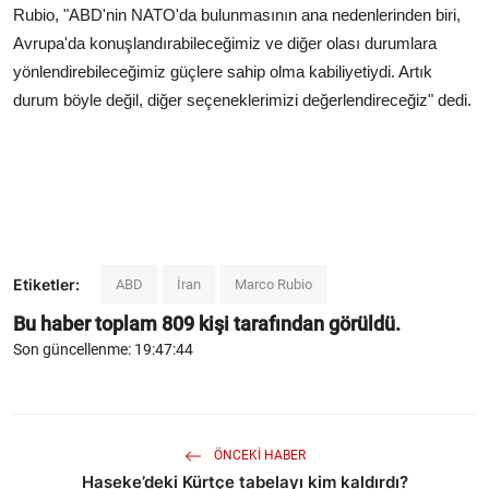
Rubio, "ABD'nin NATO'da bulunmasının ana nedenlerinden biri,
Avrupa'da konuşlandırabileceğimiz ve diğer olası durumlara
yönlendirebileceğimiz güçlere sahip olma kabiliyetiydi. Artık
durum böyle değil, diğer seçeneklerimizi değerlendireceğiz" dedi.
Etiketler:
ABD
İran
Marco Rubio
Bu haber toplam
809
kişi tarafından görüldü.
Son güncellenme: 19:47:44
ÖNCEKI HABER
Haseke’deki Kürtçe tabelayı kim kaldırdı?