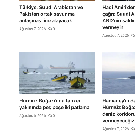
Türkiye, Suudi Arabistan ve
Hadi Amiri'den
Pakistan ortak savunma
çağrı: Suudi A
anlaşması imzalayacak
ABD'nin saldırı
vermeyin
Ağustos 7, 2026
0
Ağustos 7, 2026
Hürmüz Boğazı'nda tanker
Hamaney'in da
yakınında peş peşe iki patlama
Hürmüz Boğazı
deniz koridoru
Ağustos 6, 2026
0
vermeyeceğiz
Ağustos 7, 2026