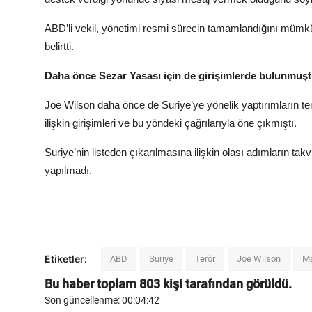
ABD’li vekil, yönetimi resmi sürecin tamamlandığını mümkü
belirtti.
Daha önce Sezar Yasası için de girişimlerde bulunmuş
Joe Wilson daha önce de Suriye’ye yönelik yaptırımların te
ilişkin girişimleri ve bu yöndeki çağrılarıyla öne çıkmıştı.
Suriye’nin listeden çıkarılmasına ilişkin olası adımların ta
yapılmadı.
Etiketler:
ABD
Suriye
Terör
Joe Wilson
Ma
Bu haber toplam
803
kişi tarafından görüldü.
Son güncellenme: 00:04:42