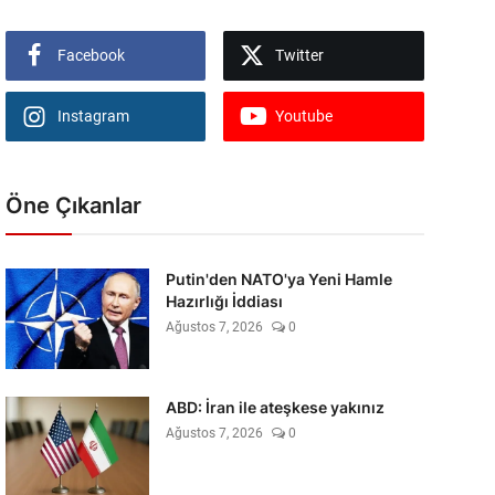
Facebook
Twitter
Instagram
Youtube
Öne Çıkanlar
Putin'den NATO'ya Yeni Hamle
Hazırlığı İddiası
Ağustos 7, 2026
0
ABD: İran ile ateşkese yakınız
Ağustos 7, 2026
0