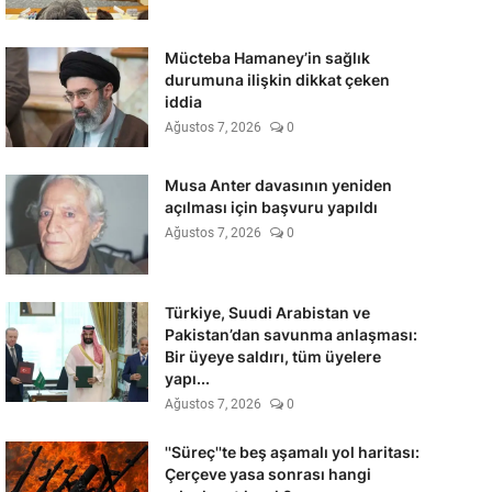
Mücteba Hamaney’in sağlık
durumuna ilişkin dikkat çeken
iddia
Ağustos 7, 2026
0
Musa Anter davasının yeniden
açılması için başvuru yapıldı
Ağustos 7, 2026
0
Türkiye, Suudi Arabistan ve
Pakistan’dan savunma anlaşması:
Bir üyeye saldırı, tüm üyelere
yapı...
Ağustos 7, 2026
0
''Süreç''te beş aşamalı yol haritası:
Çerçeve yasa sonrası hangi