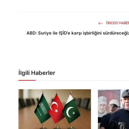
ÖNCEKI HABE
ABD: Suriye ile IŞİD’e karşı işbirliğini sürdüreceği
İlgili Haberler