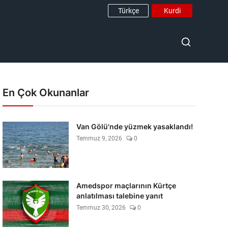
Türkçe
Kurdi
En Çok Okunanlar
Van Gölü'nde yüzmek yasaklandı!
Temmuz 9, 2026
0
Amedspor maçlarının Kürtçe
anlatılması talebine yanıt
Temmuz 30, 2026
0