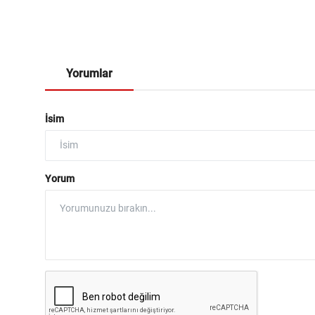
Yorumlar
İsim
Yorum