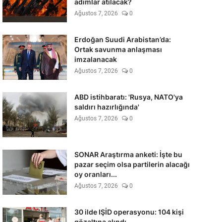
adımlar atılacak?
Ağustos 7, 2026
0
Erdoğan Suudi Arabistan’da:
Ortak savunma anlaşması
imzalanacak
Ağustos 7, 2026
0
ABD istihbaratı: 'Rusya, NATO'ya
saldırı hazırlığında'
Ağustos 7, 2026
0
SONAR Araştırma anketi: İşte bu
pazar seçim olsa partilerin alacağı
oy oranları...
Ağustos 7, 2026
0
30 ilde IŞİD operasyonu: 104 kişi
gözaltına alındı