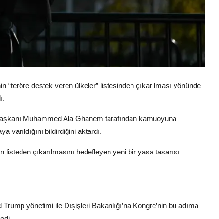
in “teröre destek veren ülkeler” listesinden çıkarılması yönünde
ı.
er Başkanı Muhammed Ala Ghanem tarafından kamuoyuna
varıldığını bildirdiğini aktardı.
n listeden çıkarılmasını hedefleyen yeni bir yasa tasarısı
Trump yönetimi ile Dışişleri Bakanlığı’na Kongre’nin bu adıma
edi.