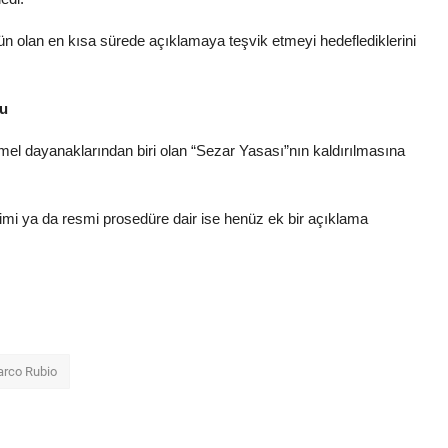
n olan en kısa sürede açıklamaya teşvik etmeyi hedeflediklerini
tu
mel dayanaklarından biri olan “Sezar Yasası”nın kaldırılmasına
kvimi ya da resmi prosedüre dair ise henüz ek bir açıklama
rco Rubio