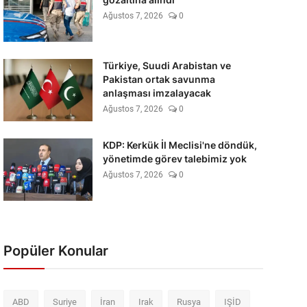
Ağustos 7, 2026
0
Türkiye, Suudi Arabistan ve
Pakistan ortak savunma
anlaşması imzalayacak
Ağustos 7, 2026
0
KDP: Kerkük İl Meclisi'ne döndük,
yönetimde görev talebimiz yok
Ağustos 7, 2026
0
Popüler Konular
ABD
Suriye
İran
Irak
Rusya
IŞİD