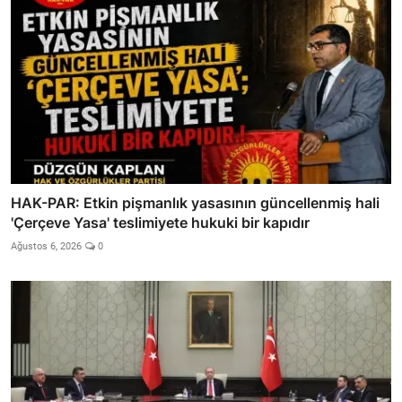
HAK-PAR: Etkin pişmanlık yasasının güncellenmiş hali
'Çerçeve Yasa' teslimiyete hukuki bir kapıdır
Ağustos 6, 2026
0