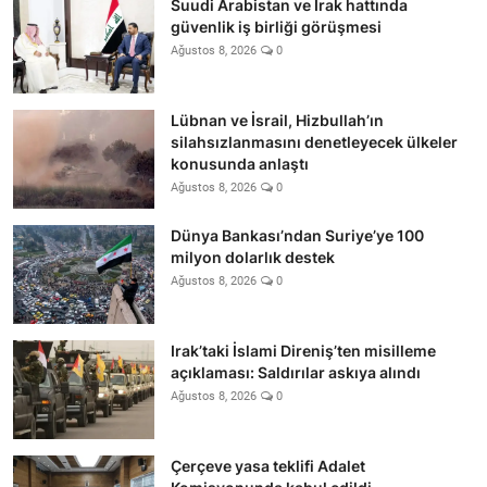
Suudi Arabistan ve Irak hattında
güvenlik iş birliği görüşmesi
Ağustos 8, 2026
0
Lübnan ve İsrail, Hizbullah’ın
silahsızlanmasını denetleyecek ülkeler
konusunda anlaştı
Ağustos 8, 2026
0
Dünya Bankası’ndan Suriye’ye 100
milyon dolarlık destek
Ağustos 8, 2026
0
Irak’taki İslami Direniş’ten misilleme
açıklaması: Saldırılar askıya alındı
Ağustos 8, 2026
0
Çerçeve yasa teklifi Adalet