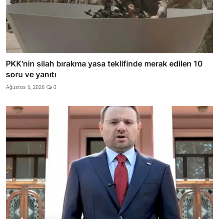
PKK'nin silah bırakma yasa teklifinde merak edilen 10
soru ve yanıtı
Ağustos 6, 2026
0