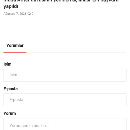
yapıldı
Ağustos 7, 2026
0
Yorumlar
İsim
E-posta
Yorum