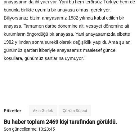
anayasanın da ihtiyacı var. Yani bu hem terörsüz Türkiye hem de
bununla birlikte uyumlu bir anayasa olması gerekiyor.
Biliyorsunuz bizim anayasamız 1982 yılında kabul edilen bir
anayasa. Tamamen darbe dönemine ait, vesayet dönemine ait
kurumların öngördüğü bir anayasa. Yani anayasamızda elbette
1982 yılından sonra sürekli olarak değişiklik yapıldı. Ama şu an
günümüz şartları itibariyle anayasamız maalesef güncel
koşullara, günümüz şartlarına uymuyor."
Etiketler:
Akın Gürlek
Çözüm Süreci
Bu haber toplam
2469
kişi tarafından görüldü.
Son güncellenme: 10:23:45