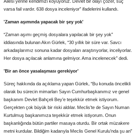
Ailesi yerine kendimizi koyuyoruz. Devlet bir olayı çözer, suç
varsa fail vardır. 638 dosya inceleniyor” ifadelerini kullandı.
'Zaman aşımında yapacak bir şey yok'
“Zaman aşımı geçmiş dosyalara yapılacak bir şey yok”
iddiasında bulunan Akın Gürlek, “30 yıllık bir süre var. Savcı
arkadaşlarımız sonuna kadar dosyaları araştırıyorlar, inceliyorlar.
Her dosya açılacak anlamına gelmiyor. Ama incelenecek” dedi.
'Bir an önce yasalaşması gerekiyor'
Süreç hakkında da açıklama yapan Gürlek, “Bu konuda öncelikli
olarak bu sürecin mimarları Sayın Cumhurbaşkanımız ve genel
başkanım Devlet Bahçeli Bey’e teşekkür etmek istiyorum.
Gerçekten çok büyük bir riski aldılar. Meclis’te de Sayın Numan
Kurtulmuş başkanımıza teşekkür etmek istiyorum. Onun
başkanlığında bütün partiler masaya oturdu. Bir ortak müzakere
metni kurdular. Bildiğim kadarıyla Meclis Genel Kurulu’nda şu an”