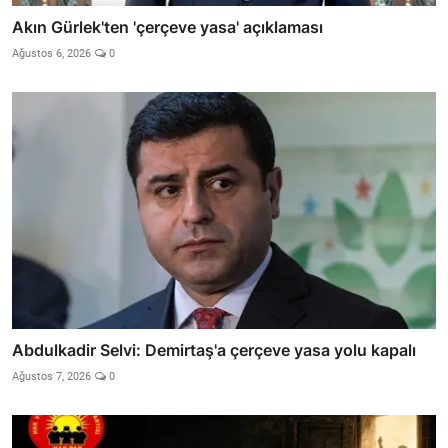
Akın Gürlek'ten 'çerçeve yasa' açıklaması
Ağustos 6, 2026
0
Abdulkadir Selvi: Demirtaş'a çerçeve yasa yolu kapalı
Ağustos 7, 2026
0