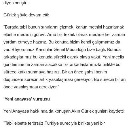
diye konuştu.
Gürlek şöyle devam etti:
"Burada tabii bunun sınırlarını çizmek, kanun metnini hazırlamak
elbette meclisin görevi. Ama biz teknik olarak meclise her zaman
yardım etmeye hazırız. Bu konuda bizim kendi çalışmamız da
var. Biliyorsunuz Kanunlar Genel Müdürlüğü bize bağlı. Burada
arkadaşlarımız bu konuda sürekli olarak olaya vakıf. Yani meclis
gündemine ne zaman alacaksa biz arkadaşlarımızla birlikte bu
sürece katkı sunmaya hazırız. Bir an önce şahsi benim
düşüncem sürecin artık yasalaşması gerekiyor. Bu sürecin bir an
önce yasalaşması gerekiyor."
'Yeni anayasa' vurgusu
Yeni Anayasa hakkında da konuşan Akın Gürlek şunları kaydetti:
"Tabii elbette terörsüz Türkiye süreciyle birlikte yeni bir