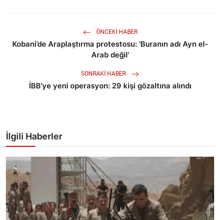
ÖNCEKI HABER
Kobani’de Araplaştırma protestosu: 'Buranın adı Ayn el-
Arab değil'
SONRAKI HABER
İBB'ye yeni operasyon: 29 kişi gözaltına alındı
İlgili Haberler