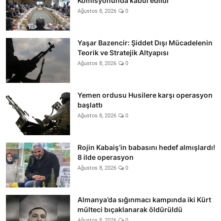
Komisyonunda kabul edildi
Ağustos 8, 2026
0
Yaşar Bazencir: Şiddet Dışı Mücadelenin
Teorik ve Stratejik Altyapısı
Ağustos 8, 2026
0
Yemen ordusu Husilere karşı operasyon
başlattı
Ağustos 8, 2026
0
Rojin Kabaiş’in babasını hedef almışlardı!
8 ilde operasyon
Ağustos 8, 2026
0
Almanya’da sığınmacı kampında iki Kürt
mülteci bıçaklanarak öldürüldü
Ağustos 8, 2026
0