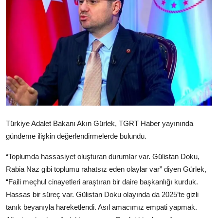
Video
Yazarlar
Arşiv
İletişim
Türkçe
Kurdi
Türkiye Adalet Bakanı Akın Gürlek, TGRT Haber yayınında
gündeme ilişkin değerlendirmelerde bulundu.
“Toplumda hassasiyet oluşturan durumlar var. Gülistan Doku,
Rabia Naz gibi toplumu rahatsız eden olaylar var” diyen Gürlek,
“Faili meçhul cinayetleri araştıran bir daire başkanlığı kurduk.
Hassas bir süreç var. Gülistan Doku olayında da 2025’te gizli
tanık beyanıyla hareketlendi. Asıl amacımız empati yapmak.