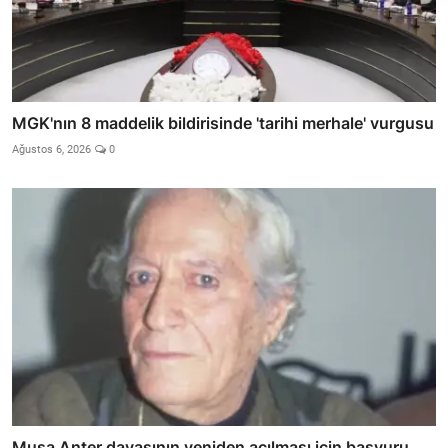
MGK'nın 8 maddelik bildirisinde 'tarihi merhale' vurgusu
Ağustos 6, 2026
0
Musa Anter davasının yeniden açılması için başvuru