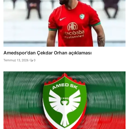
Amedspor'dan Çekdar Orhan açıklaması
Temmuz 13, 2026
0