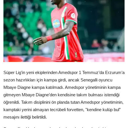
Video
Yazarlar
Arşiv
İletişim
Türkçe
Kurdi
Süper Lig’in yeni ekiplerinden Amedspor 1 Temmuz’da Erzurum’a
sezon hazırlıkları için kampa girdi, ancak Senegalli oyuncu
Mbaye Diagne kampa katılmadı. Amedspor yönetiminin kampa
gitmeyen Mbaye Diagne’den kendisine takım bulması istendiği
öğrenildi. Takım disiplinini ön planda tutan Amedspor yönetiminin,
kamptaki yerini almayan tecrübeli forvetten, "kendine kulüp bul”
mesajını ilettiği belirtildi.