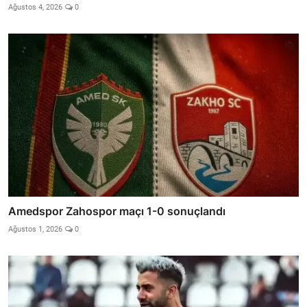
Ağustos 4, 2026
0
Amedspor Zahospor maçı 1-0 sonuçlandı
Ağustos 1, 2026
0