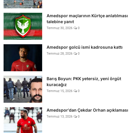
Amedspor maçlarının Kürtçe anlatılması
talebine yanıt
Temmuz 30, 2026
0
Amedspor golcü ismi kadrosuna kattı
Temmuz 28, 2026
0
Barış Boyun: PKK yetersiz, yeni örgüt
kuracağız
Temmuz 15, 2026
0
Amedspor'dan Çekdar Orhan açıklaması
Temmuz 13, 2026
0