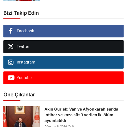
Bizi Takip Edin
Facebook
Twitter
Instagram
Youtube
Öne Çıkanlar
Akın Gürlek: Van ve Afyonkarahisar’da
intihar ve kaza süsü verilen iki ölüm
aydınlatıldı
Ağustos 8, 2026
0