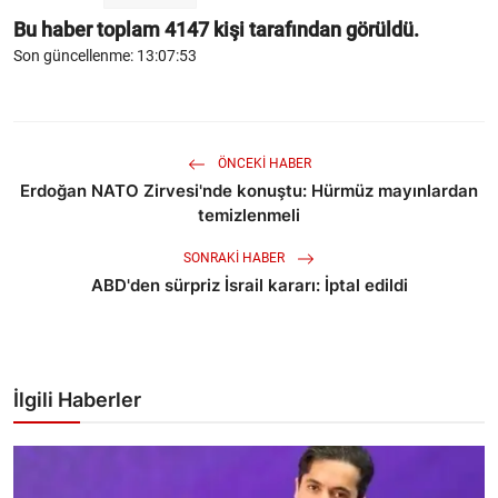
Bu haber toplam
4147
kişi tarafından görüldü.
Son güncellenme: 13:07:53
ÖNCEKI HABER
Erdoğan NATO Zirvesi'nde konuştu: Hürmüz mayınlardan
temizlenmeli
SONRAKI HABER
ABD'den sürpriz İsrail kararı: İptal edildi
İlgili Haberler