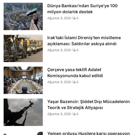
Dünya Bankası’ndan Suriye’ye 100
milyon dolarlık destek
Ağustos 8, 2026
0
Irak’taki İslami Direniş’ten misilleme
açıklaması: Saldırılar askıya alındı
Ağustos 8, 2026
0
Çerçeve yasa teklifi Adalet
Komisyonunda kabul edildi
Ağustos 8, 2026
0
Yaşar Bazencir: Şiddet Dışı Mücadelenin
Teorik ve Stratejik Altyapısı
Ağustos 8, 2026
0
Yemen ordusu Husilere karşı operasyon