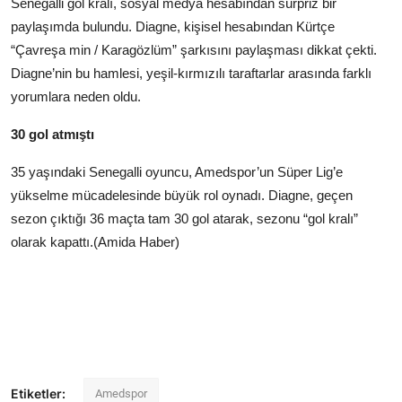
Senegalli gol kralı, sosyal medya hesabından sürpriz bir
paylaşımda bulundu. Diagne, kişisel hesabından Kürtçe
“Çavreşa min / Karagözlüm” şarkısını paylaşması dikkat çekti.
Diagne’nin bu hamlesi, yeşil-kırmızılı taraftarlar arasında farklı
yorumlara neden oldu.
30 gol atmıştı
35 yaşındaki Senegalli oyuncu, Amedspor’un Süper Lig’e
yükselme mücadelesinde büyük rol oynadı. Diagne, geçen
sezon çıktığı 36 maçta tam 30 gol atarak, sezonu “gol kralı”
olarak kapattı.(Amida Haber)
Etiketler:
Amedspor