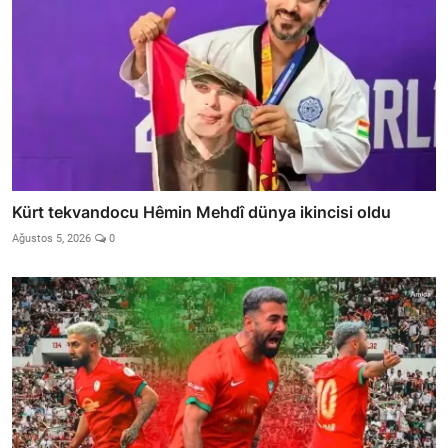
Kürt tekvandocu Hêmin Mehdî dünya ikincisi oldu
Ağustos 5, 2026
0