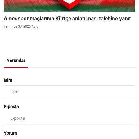
Amedspor maçlarının Kürtçe anlatılması talebine yanıt
Temmuz 30, 2026
0
Yorumlar
İsim
E-posta
Yorum