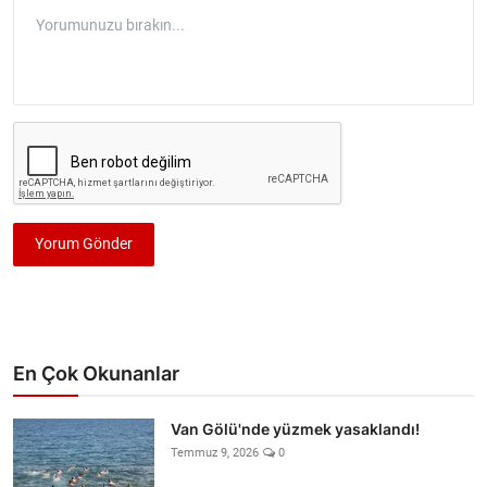
Yorum Gönder
En Çok Okunanlar
Van Gölü'nde yüzmek yasaklandı!
Temmuz 9, 2026
0