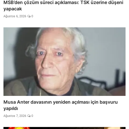
MSB’den çözüm süreci açıklaması: TSK üzerine düşeni
yapacak
Ağustos 6, 2026
0
Musa Anter davasının yeniden açılması için başvuru
yapıldı
Ağustos 7, 2026
0