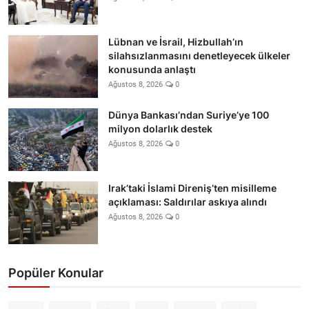
Lübnan ve İsrail, Hizbullah’ın
silahsızlanmasını denetleyecek ülkeler
konusunda anlaştı
Ağustos 8, 2026
0
Dünya Bankası’ndan Suriye’ye 100
milyon dolarlık destek
Ağustos 8, 2026
0
Irak’taki İslami Direniş’ten misilleme
açıklaması: Saldırılar askıya alındı
Ağustos 8, 2026
0
Popüler Konular