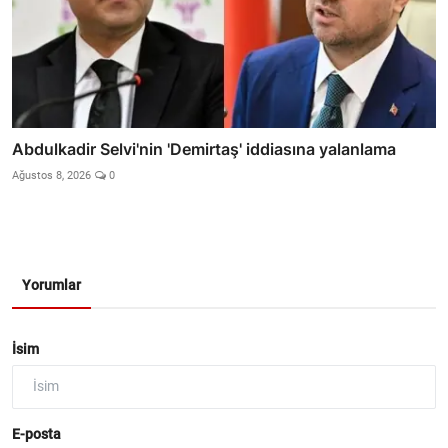
Abdulkadir Selvi'nin 'Demirtaş' iddiasına yalanlama
Ağustos 8, 2026
0
Yorumlar
İsim
E-posta