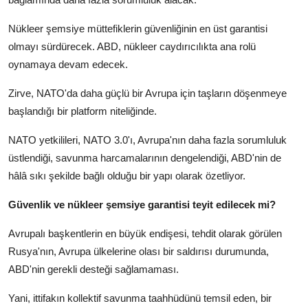
Nükleer şemsiye müttefiklerin güvenliğinin en üst garantisi
olmayı sürdürecek. ABD, nükleer caydırıcılıkta ana rolü
oynamaya devam edecek.
Zirve, NATO'da daha güçlü bir Avrupa için taşların döşenmeye
başlandığı bir platform niteliğinde.
NATO yetkilileri, NATO 3.0'ı, Avrupa'nın daha fazla sorumluluk
üstlendiği, savunma harcamalarının dengelendiği, ABD'nin de
hâlâ sıkı şekilde bağlı olduğu bir yapı olarak özetliyor.
Güvenlik ve nükleer şemsiye garantisi teyit edilecek mi?
Avrupalı başkentlerin en büyük endişesi, tehdit olarak görülen
Rusya'nın, Avrupa ülkelerine olası bir saldırısı durumunda,
ABD'nin gerekli desteği sağlamaması.
Yani, ittifakın kollektif savunma taahhüdünü temsil eden, bir