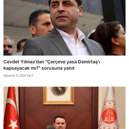
Cevdet Yılmaz'dan "Çerçeve yasa Demirtaş'ı
kapsayacak mı?" sorusuna yanıt
Ağustos 8, 2026
0