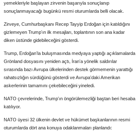
yemekleriyle başlayan zirvenin başarıyla sonuçlanıp
sonuçlanmayacağı bugünkü resmi oturumlarda belli olacak.
Zirveye, Cumhurbaşkanı Recep Tayyip Erdoğan için katıldığını
gizlemeyen Trump'ın ilk mesajları, toplantının son ana kadar
diken üstünde gidebileceğini gösterdi.
Trump, Erdoğan'la buluşmasında medyaya yaptığı açıklamalarda
Grönland dosyasını yeniden açtı, İran'a yönelik saldırılar
sırasında bazı Avrupa ülkelerinden destek görmemenin yarattığı
rahatsızlığın sürdüğünü gösterdi ve Avrupa'daki Amerikan
askerlerinin tamamını çekebileceğini yineledi.
NATO çevrelerinde, Trump'ın öngörülemezliği baştan beri hesaba
katılıyor.
NATO üyesi 32 ülkenin devlet ve hükümet başkanlarının resmi
oturumlarda dört ana konuya odaklanmaları planlandı: