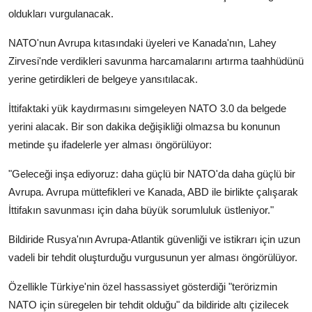
oldukları vurgulanacak.
NATO'nun Avrupa kıtasındaki üyeleri ve Kanada'nın, Lahey
Zirvesi'nde verdikleri savunma harcamalarını artırma taahhüdünü
yerine getirdikleri de belgeye yansıtılacak.
İttifaktaki yük kaydırmasını simgeleyen NATO 3.0 da belgede
yerini alacak. Bir son dakika değişikliği olmazsa bu konunun
metinde şu ifadelerle yer alması öngörülüyor:
"Geleceği inşa ediyoruz: daha güçlü bir NATO'da daha güçlü bir
Avrupa. Avrupa müttefikleri ve Kanada, ABD ile birlikte çalışarak
İttifakın savunması için daha büyük sorumluluk üstleniyor."
Bildiride Rusya'nın Avrupa-Atlantik güvenliği ve istikrarı için uzun
vadeli bir tehdit oluşturduğu vurgusunun yer alması öngörülüyor.
Özellikle Türkiye'nin özel hassassiyet gösterdiği "terörizmin
NATO için süregelen bir tehdit olduğu" da bildiride altı çizilecek