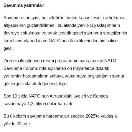
Savunma yatırımları
Savunma sanayisi, bu sektörün üretim kapasitesinin artırılması,
altyapısının güçlendirilmesi, bu alanda yenilikçi yaklaşımların
devreye sokulması ve ortak tedarik genel savunma stratejilerinin
temel unsurlarından ve NATO'nun önceliklerinden biri haline
geldi.
Zirvenin ilk gününün resmi programının parçası olan NATO
Savunma Forumu'nda açıklanan on milyarlarca dolarlık
yatırımlar harcamaların sahaya yansımaya başladığının somut
göstergesi olarak değerlendiriliyor.
Son 10 yılda NATO'nun Avrupa'daki üyeleri ve Kanada
savunmaya 1,2 trilyon dolar harcadı.
Bu ülkelerin savunma harcamaları sadece 2025'te yaklaşık
yüzde 20 arttı.