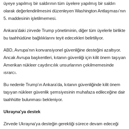
üyeye yapılmış bir saldırının tüm üyelere yapılmış bir saldırı
olarak değerlendirilmesini düzenleyen Washington Antlaşması'nın
5. maddesinin işletilmemesi.
Ankara'daki zirvede Trump yönetiminin, diğer tüm üyelerle birlikte
bu taahhüdüne bağlılıklarını teyit edecekleri belirtiliyor.
ABD, Avrupa'nın konvansiyonel güvenliğine desteğini azaltıyor.
Ancak Avrupa başkentleri, kıtanın güvenliği için kilit önem taşıyan
Amerikan nükleer caydırıcılık unsurlarının çekilmemesinde
ısrarcı.
Bu nedenle Trump'ın Ankara'da, kıtanın güvenliğinde kilit önem
taşıyan nükleer güvenlik şemsiyesinin muhafaza edileceğine dair
taahhütte bulunması bekleniyor.
Ukrayna'ya destek
Zirvede Ukrayna'ya desteğin gerektiği sürece devam edeceği