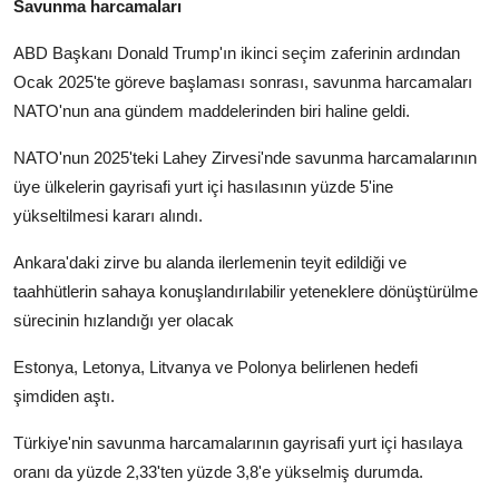
Savunma harcamaları
ABD Başkanı Donald Trump'ın ikinci seçim zaferinin ardından
Ocak 2025'te göreve başlaması sonrası, savunma harcamaları
NATO'nun ana gündem maddelerinden biri haline geldi.
NATO'nun 2025'teki Lahey Zirvesi'nde savunma harcamalarının
üye ülkelerin gayrisafi yurt içi hasılasının yüzde 5'ine
yükseltilmesi kararı alındı.
Ankara'daki zirve bu alanda ilerlemenin teyit edildiği ve
taahhütlerin sahaya konuşlandırılabilir yeteneklere dönüştürülme
sürecinin hızlandığı yer olacak
Estonya, Letonya, Litvanya ve Polonya belirlenen hedefi
şimdiden aştı.
Türkiye'nin savunma harcamalarının gayrisafi yurt içi hasılaya
oranı da yüzde 2,33'ten yüzde 3,8'e yükselmiş durumda.