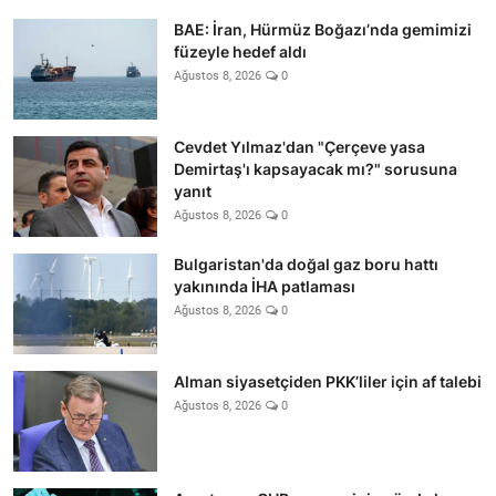
BAE: İran, Hürmüz Boğazı’nda gemimizi
füzeyle hedef aldı
Ağustos 8, 2026
0
Cevdet Yılmaz'dan "Çerçeve yasa
Demirtaş'ı kapsayacak mı?" sorusuna
yanıt
Ağustos 8, 2026
0
Bulgaristan'da doğal gaz boru hattı
yakınında İHA patlaması
Ağustos 8, 2026
0
Alman siyasetçiden PKK’liler için af talebi
Ağustos 8, 2026
0