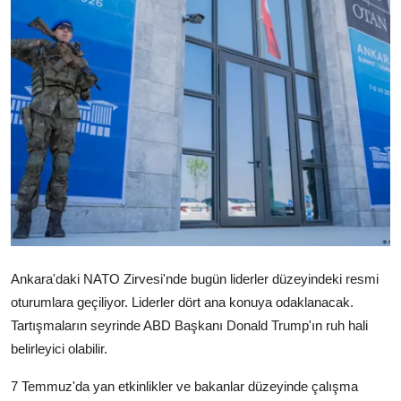
Video
Yazarlar
Arşiv
İletişim
Türkçe
Kurdi
Ankara'daki NATO Zirvesi'nde bugün liderler düzeyindeki resmi
oturumlara geçiliyor. Liderler dört ana konuya odaklanacak.
Tartışmaların seyrinde ABD Başkanı Donald Trump'ın ruh hali
belirleyici olabilir.
7 Temmuz'da yan etkinlikler ve bakanlar düzeyinde çalışma