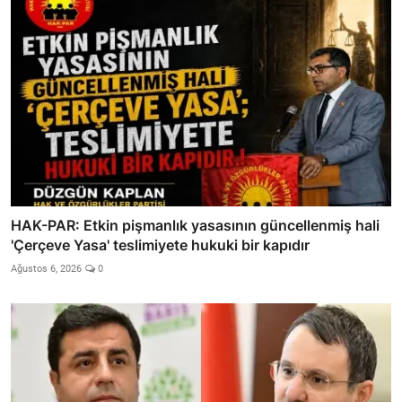
HAK-PAR: Etkin pişmanlık yasasının güncellenmiş hali
'Çerçeve Yasa' teslimiyete hukuki bir kapıdır
Ağustos 6, 2026
0