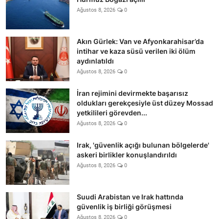
Ağustos 8, 2026
0
Akın Gürlek: Van ve Afyonkarahisar’da
intihar ve kaza süsü verilen iki ölüm
aydınlatıldı
Ağustos 8, 2026
0
İran rejimini devirmekte başarısız
oldukları gerekçesiyle üst düzey Mossad
yetkilileri görevden...
Ağustos 8, 2026
0
Irak, 'güvenlik açığı bulunan bölgelerde'
askeri birlikler konuşlandırıldı
Ağustos 8, 2026
0
Suudi Arabistan ve Irak hattında
güvenlik iş birliği görüşmesi
Ağustos 8, 2026
0