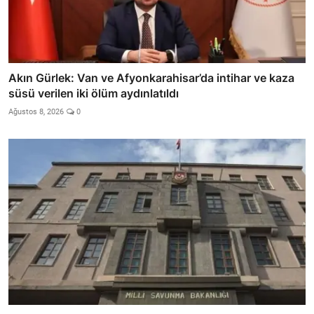
Akın Gürlek: Van ve Afyonkarahisar’da intihar ve kaza
süsü verilen iki ölüm aydınlatıldı
Ağustos 8, 2026
0