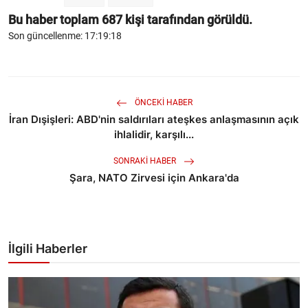
Bu haber toplam
687
kişi tarafından görüldü.
Son güncellenme: 17:19:18
ÖNCEKI HABER
İran Dışişleri: ABD'nin saldırıları ateşkes anlaşmasının açık
ihlalidir, karşılı...
SONRAKI HABER
Şara, NATO Zirvesi için Ankara'da
İlgili Haberler