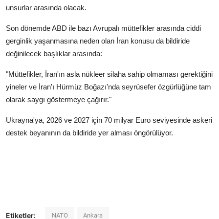
unsurlar arasında olacak.
Son dönemde ABD ile bazı Avrupalı müttefikler arasında ciddi
gerginlik yaşanmasına neden olan İran konusu da bildiride
değinilecek başlıklar arasında:
"Müttefikler, İran'ın asla nükleer silaha sahip olmaması gerektiğini
yineler ve İran'ı Hürmüz Boğazı'nda seyrüsefer özgürlüğüne tam
olarak saygı göstermeye çağırır."
Ukrayna'ya, 2026 ve 2027 için 70 milyar Euro seviyesinde askeri
destek beyanının da bildiride yer alması öngörülüyor.
Etiketler:
NATO
Ankara