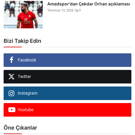
Amedspor'dan Çekdar Orhan açıklaması
Temmuz 13, 2026
0
Bizi Takip Edin
Facebook
Twitter
Instagram
Youtube
Öne Çıkanlar