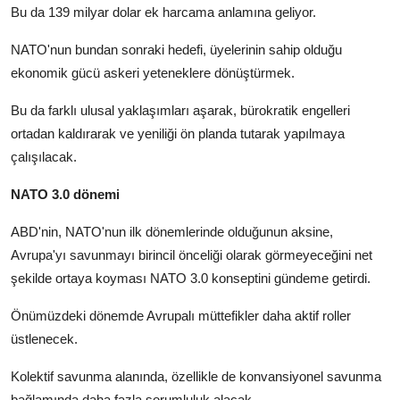
Bu da 139 milyar dolar ek harcama anlamına geliyor.
NATO'nun bundan sonraki hedefi, üyelerinin sahip olduğu
ekonomik gücü askeri yeteneklere dönüştürmek.
Bu da farklı ulusal yaklaşımları aşarak, bürokratik engelleri
ortadan kaldırarak ve yeniliği ön planda tutarak yapılmaya
çalışılacak.
NATO 3.0 dönemi
ABD'nin, NATO'nun ilk dönemlerinde olduğunun aksine,
Avrupa'yı savunmayı birincil önceliği olarak görmeyeceğini net
şekilde ortaya koyması NATO 3.0 konseptini gündeme getirdi.
Önümüzdeki dönemde Avrupalı müttefikler daha aktif roller
üstlenecek.
Kolektif savunma alanında, özellikle de konvansiyonel savunma
bağlamında daha fazla sorumluluk alacak.