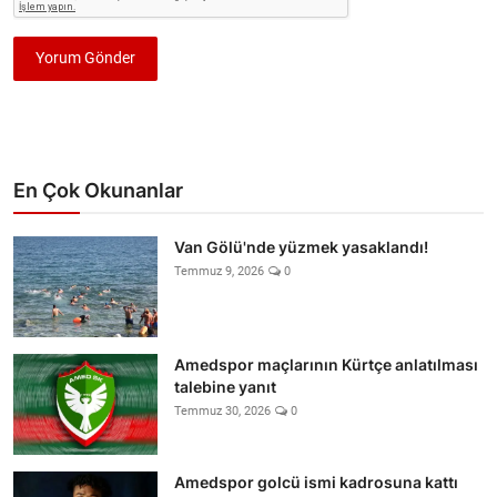
Yorum Gönder
En Çok Okunanlar
Van Gölü'nde yüzmek yasaklandı!
Temmuz 9, 2026
0
Amedspor maçlarının Kürtçe anlatılması
talebine yanıt
Temmuz 30, 2026
0
Amedspor golcü ismi kadrosuna kattı