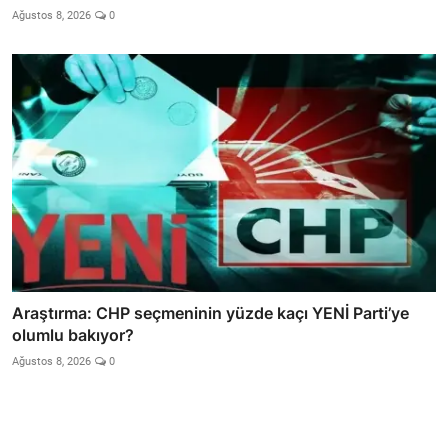
Ağustos 8, 2026
0
Araştırma: CHP seçmeninin yüzde kaçı YENİ Parti’ye
olumlu bakıyor?
Ağustos 8, 2026
0