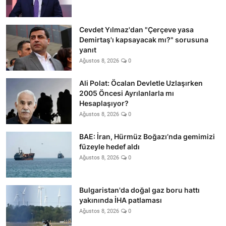
Cevdet Yılmaz'dan "Çerçeve yasa
Demirtaş'ı kapsayacak mı?" sorusuna
yanıt
Ağustos 8, 2026
0
Ali Polat: Öcalan Devletle Uzlaşırken
2005 Öncesi Ayrılanlarla mı
Hesaplaşıyor?
Ağustos 8, 2026
0
BAE: İran, Hürmüz Boğazı’nda gemimizi
füzeyle hedef aldı
Ağustos 8, 2026
0
Bulgaristan'da doğal gaz boru hattı
yakınında İHA patlaması
Ağustos 8, 2026
0