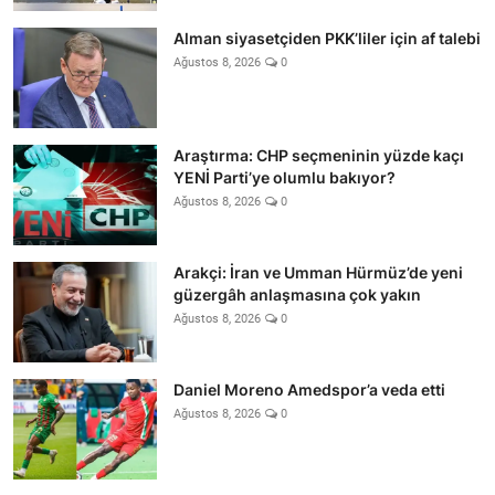
Alman siyasetçiden PKK’liler için af talebi
Ağustos 8, 2026
0
Araştırma: CHP seçmeninin yüzde kaçı
YENİ Parti’ye olumlu bakıyor?
Ağustos 8, 2026
0
Arakçi: İran ve Umman Hürmüz’de yeni
güzergâh anlaşmasına çok yakın
Ağustos 8, 2026
0
Daniel Moreno Amedspor’a veda etti
Ağustos 8, 2026
0