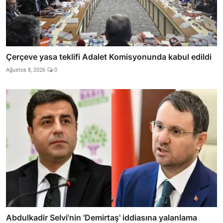
Çerçeve yasa teklifi Adalet Komisyonunda kabul edildi
Ağustos 8, 2026
0
Abdulkadir Selvi'nin 'Demirtaş' iddiasına yalanlama