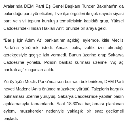
Aralarında DEM Parti Eş Genel Başkanı Tuncer Bakırhan’ın da
bulunduğu parti yöneticileri, il ve ilçe örgütleri ile çok sayıda siyasi
parti ve sivil toplum kuruluşu temsilcisinin katıldığı grup, Yüksel
Caddesi’ndeki İnsan Hakları Anıtı önünde bir araya geldi.
“Barış için Adım At” pankartının açıldığı eylemde, kitle Meclis
Parkı’na yürümek istedi. Ancak polis, valilik izni olmadığı
gerekçesiyle geçişe izin vermedi. Bunun üzerine grup Sakarya
Caddesi’ne yöneldi. Polisin barikat kurması üzerine “Aç aç
barikatı aç” sloganları atıldı.
Yürüyüşün Meclis Parkı’nda son bulması beklenirken, DEM Parti
heyeti Madenci Anıtı önünde müzakere yürüttü. Taleplerin karşılık
bulmaması üzerine yürüyüş, Sakarya Caddesi’nde yapılan basın
açıklamasıyla tamamlandı. Saat 18.30’da başlaması planlanan
eylem, müzakereler nedeniyle yaklaşık bir saat gecikmeli
başladı.