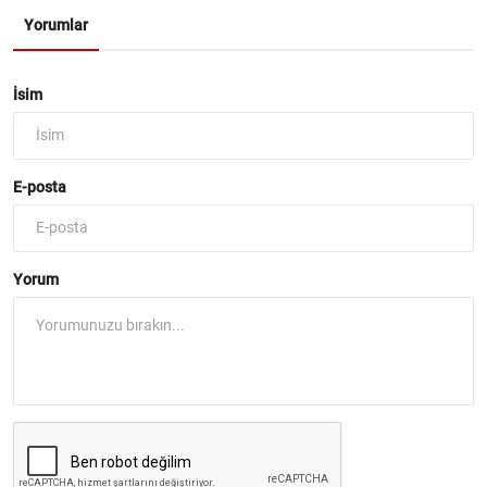
Yorumlar
İsim
E-posta
Yorum