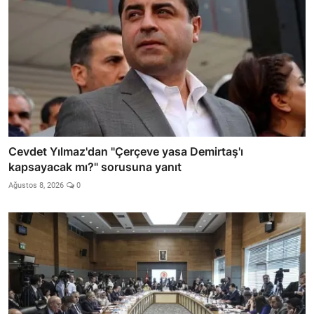
Cevdet Yılmaz'dan "Çerçeve yasa Demirtaş'ı
kapsayacak mı?" sorusuna yanıt
Ağustos 8, 2026
0