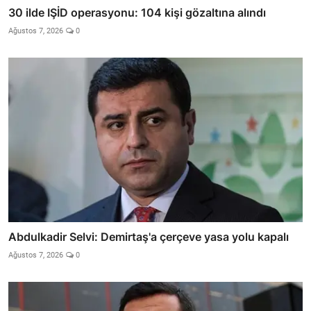
30 ilde IŞİD operasyonu: 104 kişi gözaltına alındı
Ağustos 7, 2026
0
Abdulkadir Selvi: Demirtaş'a çerçeve yasa yolu kapalı
Ağustos 7, 2026
0