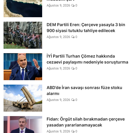
Ağustos 9, 2026
0
DEM Partili Eren: Çerçeve yasayla 3 bin
900 siyasi tutuklu tahliye edilecek
Ağustos 9, 2026
0
İYİ Partili Turhan Çömez hakkında
cezaevi paylaşımı nedeniyle soruşturma
Ağustos 9, 2026
0
ABD’de İran savaşı sonrası füze stoku
alarmı
Ağustos 9, 2026
0
Fidan: Örgüt silah bırakmadan çerçeve
yasadan yararlanamayacak
Ağustos 9, 2026
0