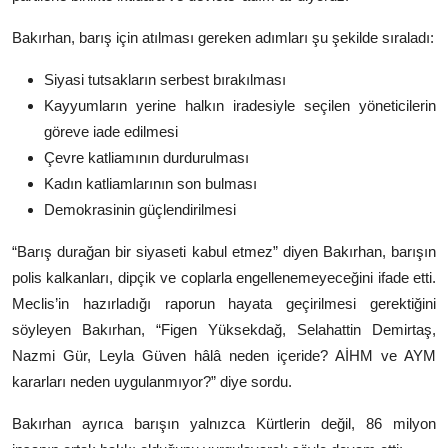
Bakırhan, barış için atılması gereken adımları şu şekilde sıraladı:
Siyasi tutsakların serbest bırakılması
Kayyumların yerine halkın iradesiyle seçilen yöneticilerin
göreve iade edilmesi
Çevre katliamının durdurulması
Kadın katliamlarının son bulması
Demokrasinin güçlendirilmesi
“Barış durağan bir siyaseti kabul etmez” diyen Bakırhan, barışın
polis kalkanları, dipçik ve coplarla engellenemeyeceğini ifade etti.
Meclis’in hazırladığı raporun hayata geçirilmesi gerektiğini
söyleyen Bakırhan, “Figen Yüksekdağ, Selahattin Demirtaş,
Nazmi Gür, Leyla Güven hâlâ neden içeride? AİHM ve AYM
kararları neden uygulanmıyor?” diye sordu.
Bakırhan ayrıca barışın yalnızca Kürtlerin değil, 86 milyon