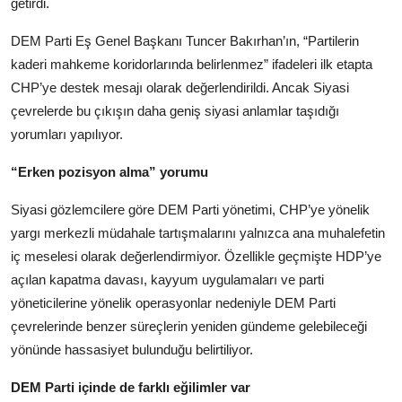
getirdi.
DEM Parti Eş Genel Başkanı Tuncer Bakırhan’ın, “Partilerin
kaderi mahkeme koridorlarında belirlenmez” ifadeleri ilk etapta
CHP’ye destek mesajı olarak değerlendirildi. Ancak Siyasi
çevrelerde bu çıkışın daha geniş siyasi anlamlar taşıdığı
yorumları yapılıyor.
“Erken pozisyon alma” yorumu
Siyasi gözlemcilere göre DEM Parti yönetimi, CHP’ye yönelik
yargı merkezli müdahale tartışmalarını yalnızca ana muhalefetin
iç meselesi olarak değerlendirmiyor. Özellikle geçmişte HDP’ye
açılan kapatma davası, kayyum uygulamaları ve parti
yöneticilerine yönelik operasyonlar nedeniyle DEM Parti
çevrelerinde benzer süreçlerin yeniden gündeme gelebileceği
yönünde hassasiyet bulunduğu belirtiliyor.
DEM Parti içinde de farklı eğilimler var