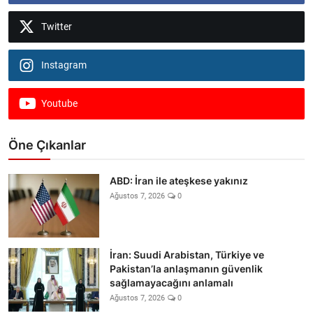
Twitter
Instagram
Youtube
Öne Çıkanlar
ABD: İran ile ateşkese yakınız
Ağustos 7, 2026
0
İran: Suudi Arabistan, Türkiye ve
Pakistan’la anlaşmanın güvenlik
sağlamayacağını anlamalı
Ağustos 7, 2026
0