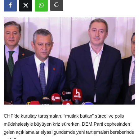
Video
Yazarlar
Arşiv
İletişim
Türkçe
Kurdi
CHP’de kurultay tartışmaları, “mutlak butlan” süreci ve polis
müdahalesiyle büyüyen kriz sürerken, DEM Parti cephesinden
gelen açıklamalar siyasi gündemde yeni tartışmaları beraberinde