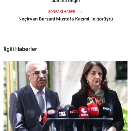
planına engel
SONRAKI HABER
Neçirvan Barzani Mustafa Kazımi ile görüştü
İlgili Haberler