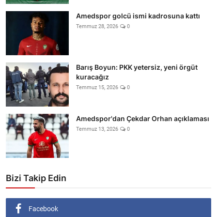
Amedspor golcü ismi kadrosuna kattı
Temmuz 28, 2026
0
Barış Boyun: PKK yetersiz, yeni örgüt
kuracağız
Temmuz 15, 2026
0
Amedspor'dan Çekdar Orhan açıklaması
Temmuz 13, 2026
0
Bizi Takip Edin
Facebook