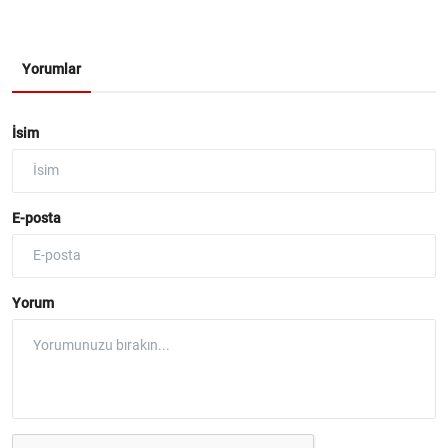
Yorumlar
İsim
E-posta
Yorum