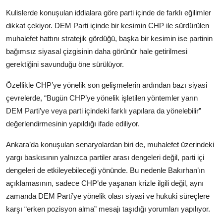
Kulislerde konuşulan iddialara göre parti içinde de farklı eğilimler
dikkat çekiyor. DEM Parti içinde bir kesimin CHP ile sürdürülen
muhalefet hattını stratejik gördüğü, başka bir kesimin ise partinin
bağımsız siyasal çizgisinin daha görünür hale getirilmesi
gerektiğini savunduğu öne sürülüyor.
Özellikle CHP’ye yönelik son gelişmelerin ardından bazı siyasi
çevrelerde, “Bugün CHP’ye yönelik işletilen yöntemler yarın
DEM Parti’ye veya parti içindeki farklı yapılara da yönelebilir”
değerlendirmesinin yapıldığı ifade ediliyor.
Ankara’da konuşulan senaryolardan biri de, muhalefet üzerindeki
yargı baskısının yalnızca partiler arası dengeleri değil, parti içi
dengeleri de etkileyebileceği yönünde. Bu nedenle Bakırhan’ın
açıklamasının, sadece CHP’de yaşanan krizle ilgili değil, aynı
zamanda DEM Parti’ye yönelik olası siyasi ve hukuki süreçlere
karşı “erken pozisyon alma” mesajı taşıdığı yorumları yapılıyor.