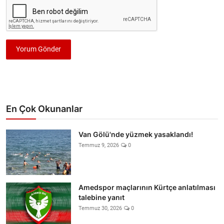
Yorum Gönder
En Çok Okunanlar
Van Gölü'nde yüzmek yasaklandı!
Temmuz 9, 2026
0
Amedspor maçlarının Kürtçe anlatılması
talebine yanıt
Temmuz 30, 2026
0