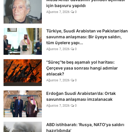
için başvuru yapıldı
Ağustos 7, 2026
0
Türkiye, Suudi Arabistan ve Pakistan’dan
savunma anlaşması: Bir üyeye saldırı,
tüm üyelere yapı...
Ağustos 7, 2026
0
''Süreç''te beş aşamalı yol haritası:
Çerçeve yasa sonrası hangi adımlar
atılacak?
Ağustos 7, 2026
0
Erdoğan Suudi Arabistan’da: Ortak
savunma anlaşması imzalanacak
Ağustos 7, 2026
0
ABD istihbaratı: 'Rusya, NATO'ya saldırı
hazırlığında'