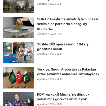
Ağustos 7, 2026
0
SONAR Araştırma anketi: İşte bu pazar
seçim olsa partilerin alacağı oy
oranları...
Ağustos 7, 2026
0
30 ilde IŞİD operasyonu: 104 kişi
gözaltına alındı
Ağustos 7, 2026
0
Türkiye, Suudi Arabistan ve Pakistan
ortak savunma anlaşması imzalayacak
Ağustos 7, 2026
0
KDP: Kerkük İl Meclisi'ne döndük,
yönetimde görev talebimiz yok
Ağustos 7, 2026
0