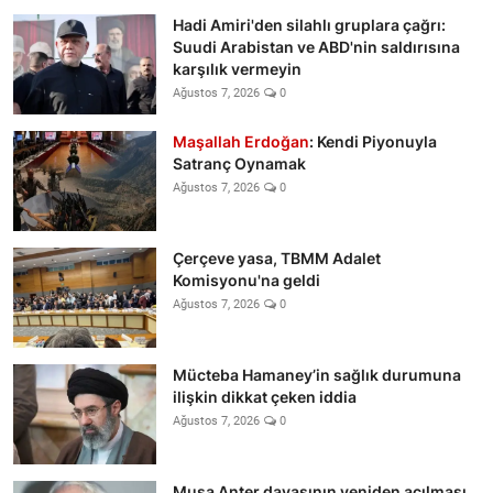
Hadi Amiri'den silahlı gruplara çağrı:
Suudi Arabistan ve ABD'nin saldırısına
karşılık vermeyin
Ağustos 7, 2026
0
Maşallah Erdoğan
: Kendi Piyonuyla
Satranç Oynamak
Ağustos 7, 2026
0
Çerçeve yasa, TBMM Adalet
Komisyonu'na geldi
Ağustos 7, 2026
0
Mücteba Hamaney’in sağlık durumuna
ilişkin dikkat çeken iddia
Ağustos 7, 2026
0
Musa Anter davasının yeniden açılması