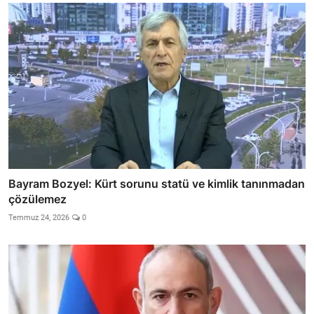
Bayram Bozyel: Kürt sorunu statü ve kimlik tanınmadan
çözülemez
Temmuz 24, 2026
0