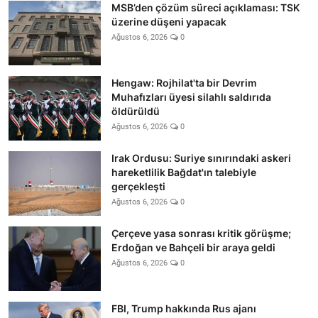
MSB’den çözüm süreci açıklaması: TSK
üzerine düşeni yapacak
Ağustos 6, 2026
0
Hengaw: Rojhilat'ta bir Devrim
Muhafızları üyesi silahlı saldırıda
öldürüldü
Ağustos 6, 2026
0
Irak Ordusu: Suriye sınırındaki askeri
hareketlilik Bağdat'ın talebiyle
gerçekleşti
Ağustos 6, 2026
0
Çerçeve yasa sonrası kritik görüşme;
Erdoğan ve Bahçeli bir araya geldi
Ağustos 6, 2026
0
FBI, Trump hakkında Rus ajanı