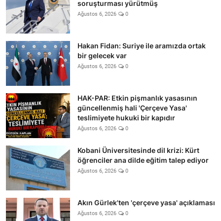
soruşturması yürütmüş
Ağustos 6, 2026
0
Hakan Fidan: Suriye ile aramızda ortak
bir gelecek var
Ağustos 6, 2026
0
HAK-PAR: Etkin pişmanlık yasasının
güncellenmiş hali 'Çerçeve Yasa'
teslimiyete hukuki bir kapıdır
Ağustos 6, 2026
0
Kobani Üniversitesinde dil krizi: Kürt
öğrenciler ana dilde eğitim talep ediyor
Ağustos 6, 2026
0
Akın Gürlek'ten 'çerçeve yasa' açıklaması
Ağustos 6, 2026
0