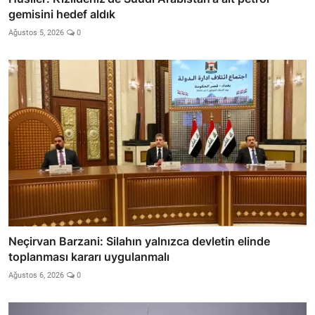
gemisini hedef aldık
Ağustos 5, 2026
0
Neçirvan Barzani: Silahın yalnızca devletin elinde
toplanması kararı uygulanmalı
Ağustos 6, 2026
0