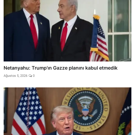
Netanyahu: Trump'ın Gazze planını kabul etmedik
Ağustos 5, 2026
0