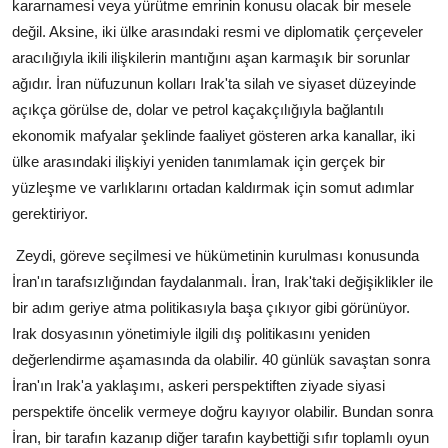
kararnamesi veya yürütme emrinin konusu olacak bir mesele
değil. Aksine, iki ülke arasındaki resmi ve diplomatik çerçeveler
aracılığıyla ikili ilişkilerin mantığını aşan karmaşık bir sorunlar
ağıdır. İran nüfuzunun kolları Irak'ta silah ve siyaset düzeyinde
açıkça görülse de, dolar ve petrol kaçakçılığıyla bağlantılı
ekonomik mafyalar şeklinde faaliyet gösteren arka kanallar, iki
ülke arasındaki ilişkiyi yeniden tanımlamak için gerçek bir
yüzleşme ve varlıklarını ortadan kaldırmak için somut adımlar
gerektiriyor.
Zeydi, göreve seçilmesi ve hükümetinin kurulması konusunda
İran'ın tarafsızlığından faydalanmalı. İran, Irak'taki değişiklikler ile
bir adım geriye atma politikasıyla başa çıkıyor gibi görünüyor.
Irak dosyasının yönetimiyle ilgili dış politikasını yeniden
değerlendirme aşamasında da olabilir. 40 günlük savaştan sonra
İran'ın Irak'a yaklaşımı, askeri perspektiften ziyade siyasi
perspektife öncelik vermeye doğru kayıyor olabilir. Bundan sonra
İran, bir tarafın kazanıp diğer tarafın kaybettiği sıfır toplamlı oyun