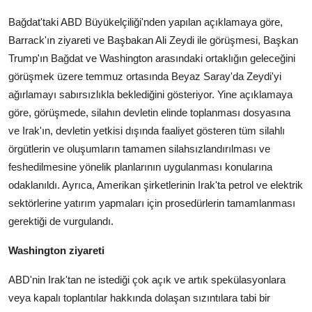
Bağdat'taki ABD Büyükelçiliği'nden yapılan açıklamaya göre,
Barrack'ın ziyareti ve Başbakan Ali Zeydi ile görüşmesi, Başkan
Trump'ın Bağdat ve Washington arasındaki ortaklığın geleceğini
görüşmek üzere temmuz ortasında Beyaz Saray'da Zeydi'yi
ağırlamayı sabırsızlıkla beklediğini gösteriyor. Yine açıklamaya
göre, görüşmede, silahın devletin elinde toplanması dosyasına
ve Irak'ın, devletin yetkisi dışında faaliyet gösteren tüm silahlı
örgütlerin ve oluşumların tamamen silahsızlandırılması ve
feshedilmesine yönelik planlarının uygulanması konularına
odaklanıldı. Ayrıca, Amerikan şirketlerinin Irak'ta petrol ve elektrik
sektörlerine yatırım yapmaları için prosedürlerin tamamlanması
gerektiği de vurgulandı.
Washington ziyareti
ABD'nin Irak'tan ne istediği çok açık ve artık spekülasyonlara
veya kapalı toplantılar hakkında dolaşan sızıntılara tabi bir