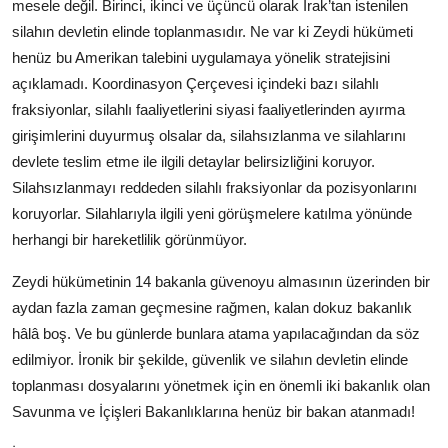
mesele değil. Birinci, ikinci ve üçüncü olarak Irak’tan istenilen
silahın devletin elinde toplanmasıdır. Ne var ki Zeydi hükümeti
henüz bu Amerikan talebini uygulamaya yönelik stratejisini
açıklamadı. Koordinasyon Çerçevesi içindeki bazı silahlı
fraksiyonlar, silahlı faaliyetlerini siyasi faaliyetlerinden ayırma
girişimlerini duyurmuş olsalar da, silahsızlanma ve silahlarını
devlete teslim etme ile ilgili detaylar belirsizliğini koruyor.
Silahsızlanmayı reddeden silahlı fraksiyonlar da pozisyonlarını
koruyorlar. Silahlarıyla ilgili yeni görüşmelere katılma yönünde
herhangi bir hareketlilik görünmüyor.
Zeydi hükümetinin 14 bakanla güvenoyu almasının üzerinden bir
aydan fazla zaman geçmesine rağmen, kalan dokuz bakanlık
hâlâ boş. Ve bu günlerde bunlara atama yapılacağından da söz
edilmiyor. İronik bir şekilde, güvenlik ve silahın devletin elinde
toplanması dosyalarını yönetmek için en önemli iki bakanlık olan
Savunma ve İçişleri Bakanlıklarına henüz bir bakan atanmadı!