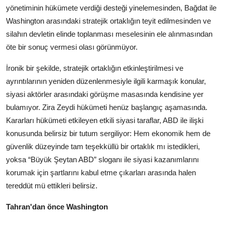
yönetiminin hükümete verdiği desteği yinelemesinden, Bağdat ile
Washington arasındaki stratejik ortaklığın teyit edilmesinden ve
silahın devletin elinde toplanması meselesinin ele alınmasından
öte bir sonuç vermesi olası görünmüyor.
İronik bir şekilde, stratejik ortaklığın etkinleştirilmesi ve
ayrıntılarının yeniden düzenlenmesiyle ilgili karmaşık konular,
siyasi aktörler arasındaki görüşme masasında kendisine yer
bulamıyor. Zira Zeydi hükümeti henüz başlangıç ​​aşamasında.
Kararları hükümeti etkileyen etkili siyasi taraflar, ABD ile ilişki
konusunda belirsiz bir tutum sergiliyor: Hem ekonomik hem de
güvenlik düzeyinde tam teşekküllü bir ortaklık mı istedikleri,
yoksa “Büyük Şeytan ABD” sloganı ile siyasi kazanımlarını
korumak için şartlarını kabul etme çıkarları arasında halen
tereddüt mü ettikleri belirsiz.
Tahran'dan önce Washington