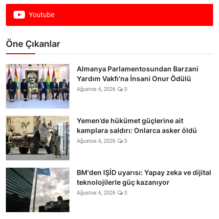
Youtube
Öne Çıkanlar
Almanya Parlamentosundan Barzani
Yardım Vakfı'na İnsani Onur Ödülü
Ağustos 6, 2026
0
Yemen’de hükümet güçlerine ait
kamplara saldırı: Onlarca asker öldü
Ağustos 6, 2026
0
BM'den IŞİD uyarısı: Yapay zeka ve dijital
teknolojilerle güç kazanıyor
Ağustos 6, 2026
0