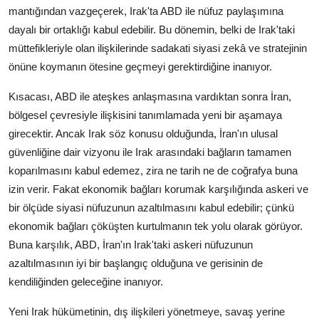
mantığından vazgeçerek, Irak'ta ABD ile nüfuz paylaşımına
dayalı bir ortaklığı kabul edebilir. Bu dönemin, belki de Irak'taki
müttefikleriyle olan ilişkilerinde sadakati siyasi zekâ ve stratejinin
önüne koymanın ötesine geçmeyi gerektirdiğine inanıyor.
Kısacası, ABD ile ateşkes anlaşmasına vardıktan sonra İran,
bölgesel çevresiyle ilişkisini tanımlamada yeni bir aşamaya
girecektir. Ancak Irak söz konusu olduğunda, İran'ın ulusal
güvenliğine dair vizyonu ile Irak arasındaki bağların tamamen
koparılmasını kabul edemez, zira ne tarih ne de coğrafya buna
izin verir. Fakat ekonomik bağları korumak karşılığında askeri ve
bir ölçüde siyasi nüfuzunun azaltılmasını kabul edebilir; çünkü
ekonomik bağları çöküşten kurtulmanın tek yolu olarak görüyor.
Buna karşılık, ABD, İran'ın Irak'taki askeri nüfuzunun
azaltılmasının iyi bir başlangıç ​​olduğuna ve gerisinin de
kendiliğinden geleceğine inanıyor.
Yeni Irak hükümetinin, dış ilişkileri yönetmeye, savaş yerine