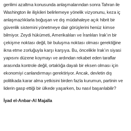
gerilimi azaltma konusunda anlaşmalarından sonra Tahran ile
Washington ile ilişkileri belirlemeye yönelik vizyonunu, keza iç
anlaşmazlıklarla boğuşan ve dış müdahaleye açık hibrit bir
güvenlik sistemini yönetmeye dair görüşlerini henüz kimse
bilmiyor. Zeydi hükümeti, Amerikalıları ve İranlıları Irak'ın bir
çekişme noktası değil, bir buluşma noktası olması gerektiğine
ikna etme zorluğuyla karşı karşıya. Bu, öncelikle Irak'ın siyasi
yapısını düzene koymayı ve ardından rekabet eden taraflar
arasında kontrole değil, ortaklığa dayalı bir eksen olması için
ekonomiyi canlandırmayı gerektiriyor. Ancak, devletin dış
politikada karar alma yetkisini birden fazla kurumun, partinin ve
liderin gasp ettiği bir ülkede yaşarken, bu nasıl başarılabilir?
İyad el-Anbar-Al Majalla