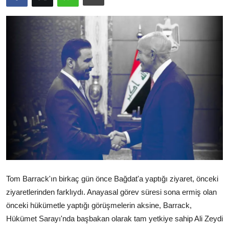
Video
Yazarlar
Arşiv
İletişim
Türkçe
Kurdi
Tom Barrack'ın birkaç gün önce Bağdat'a yaptığı ziyaret, önceki
ziyaretlerinden farklıydı. Anayasal görev süresi sona ermiş olan
önceki hükümetle yaptığı görüşmelerin aksine, Barrack,
Hükümet Sarayı'nda başbakan olarak tam yetkiye sahip Ali Zeydi