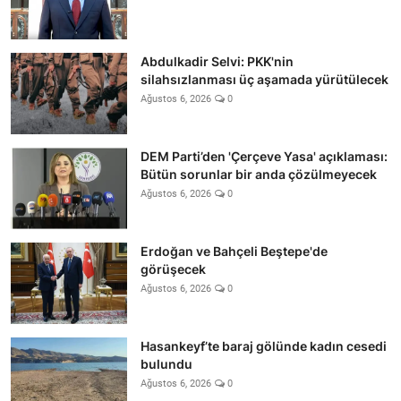
Abdulkadir Selvi: PKK'nin
silahsızlanması üç aşamada yürütülecek
Ağustos 6, 2026
0
DEM Parti’den 'Çerçeve Yasa' açıklaması:
Bütün sorunlar bir anda çözülmeyecek
Ağustos 6, 2026
0
Erdoğan ve Bahçeli Beştepe'de
görüşecek
Ağustos 6, 2026
0
Hasankeyf’te baraj gölünde kadın cesedi
bulundu
Ağustos 6, 2026
0