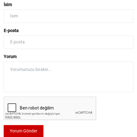
İsim
E-posta
Yorum
Yorum Gönder