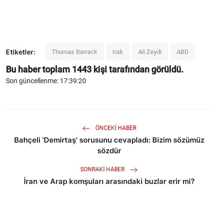
Etiketler:
Thomas Barrack
Irak
Ali Zeydi
ABD
Bu haber toplam
1443
kişi tarafından görüldü.
Son güncellenme: 17:39:20
ÖNCEKI HABER
Bahçeli 'Demirtaş' sorusunu cevapladı: Bizim sözümüz
sözdür
SONRAKI HABER
İran ve Arap komşuları arasındaki buzlar erir mi?