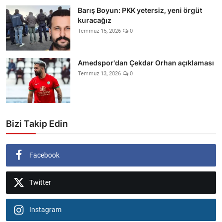
Barış Boyun: PKK yetersiz, yeni örgüt
kuracağız
Temmuz 15, 2026
0
Amedspor'dan Çekdar Orhan açıklaması
Temmuz 13, 2026
0
Bizi Takip Edin
Facebook
Twitter
Instagram