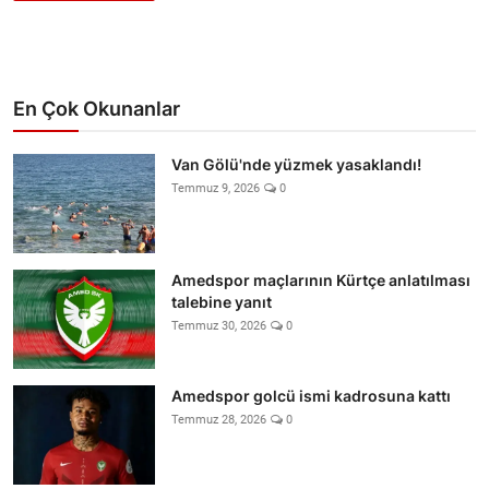
En Çok Okunanlar
Van Gölü'nde yüzmek yasaklandı!
Temmuz 9, 2026
0
Amedspor maçlarının Kürtçe anlatılması
talebine yanıt
Temmuz 30, 2026
0
Amedspor golcü ismi kadrosuna kattı
Temmuz 28, 2026
0