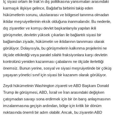
İç siyasi ortam ile Irak'ın dış politikasına yansımaları arasındaki
karmaşık ilişkiye gelince, Bağdat'ta birbirini takip eden
hükümetlerin sorunu, uluslararası ve bölgesel tanınma olmadan
iktidar meşruiyetlerinin eksik olduğuna inanmalarıdır. Bu nedenle,
dış ziyaretler ve komşu devlet başkanlarıyla yapılan ikili
görüşmeler, devletin yüksek çıkarları ile bağlantılı siyasi bir
bağlamdan ziyade, hükümetin ve iktidarının tanınması olarak
görülüyor. Dolayısıyla, bu görüşmelerin kalkınma projelerini ne
ölçüde etkilediği veya paralel silahlı fraksiyonlara karşı devletin
kontrolünü yeniden kazanması çabalarını ne ölçüde ilerlettiği
önemsiz. Bunun yerine, sosyal ve siyasi meşruiyetinde bir çöküş
yaşayan yönetici sınıf için siyasi bir kazanım olarak görülüyor.
Zeydi hükümetinin Washington ziyareti ve ABD Başkanı Donald
Trump ile görüşmesi, ABD, İsrail ve İran arasındaki değişken
çatışmadan savaşı sona erdirmek için bir ön barış anlaşmasının
imzalanmasına geçişin ardından, bölge için kritik bir dönüm
noktasında önemli bir adım olabilir. Ancak, bu ziyaretin ABD