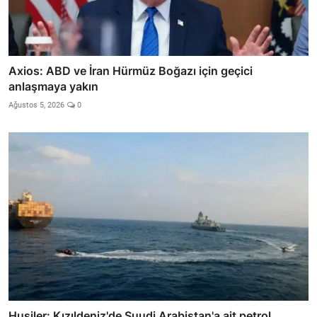
Axios: ABD ve İran Hürmüz Boğazı için geçici
anlaşmaya yakın
Ağustos 5, 2026
0
Husiler: Kızıldeniz'de Suudi Arabistan'a ait petrol