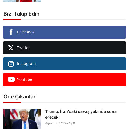
Bizi Takip Edin
Facebook
Twitter
Instagram
Youtube
Öne Çıkanlar
Trump: İran'daki savaş yakında sona
erecek
Ağustos 7, 2026
0