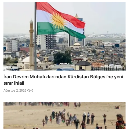
İran Devrim Muhafızları’ndan Kürdistan Bölgesi’ne yeni
sınır ihlali
Ağustos 2, 2026
0