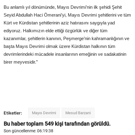
Bu anlamlı yıl dönümünde, Mayıs Devrimi’nin ilk şehidi Şehit
Seyid Abdullah Haci Ömerani’yi, Mayıs Devrimi şehitlerini ve tüm
Kürt ve Kürdistan şehitlerinin aziz hatırasını saygıyla yad
ediyoruz. Halkımızın elde ettiği özgürlük ve diğer tüm
kazanımlar, şehitlerin kanının, Peşmerge’nin kahramanlığının ve
başta Mayıs Devrimi olmak üzere Kürdistan halkının tüm
devrimlerindeki mücadele insanlarının emeğinin ve sadakatinin
birer meyvesidir.”
Etiketler:
Mayıs Devrimi
Mesud Barzani
Bu haber toplam
549
kişi tarafından görüldü.
Son güncellenme: 06:19:38