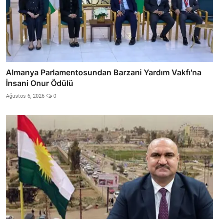
Almanya Parlamentosundan Barzani Yardım Vakfı'na
İnsani Onur Ödülü
Ağustos 6, 2026
0