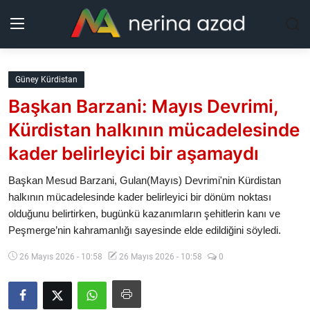
Kurdistan
Güney Kürdistan
Başkan Barzani: Mayıs Devrimi,
Bölgeler
Kürdistan halkının mücadelesinde
Yaşam
kader belirleyici bir aşamaydı
Güncel
Başkan Mesud Barzani, Gulan(Mayıs) Devrimi'nin Kürdistan
halkının mücadelesinde kader belirleyici bir dönüm noktası
olduğunu belirtirken, bugünkü kazanımların şehitlerin kanı ve
Analiz
Peşmerge’nin kahramanlığı sayesinde elde edildiğini söyledi.
Makaleler
26 Mayıs 2026 - 10:58
26 Mayıs 2026 - 10:58
0
Galeri