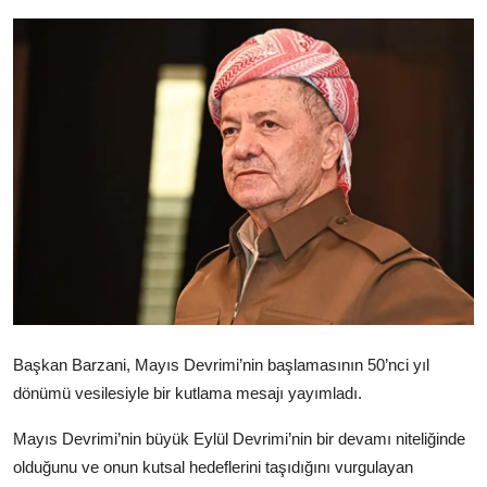
Video
Yazarlar
Arşiv
İletişim
Türkçe
Kurdi
Başkan Barzani, Mayıs Devrimi’nin başlamasının 50’nci yıl
dönümü vesilesiyle bir kutlama mesajı yayımladı.
Mayıs Devrimi’nin büyük Eylül Devrimi’nin bir devamı niteliğinde
olduğunu ve onun kutsal hedeflerini taşıdığını vurgulayan