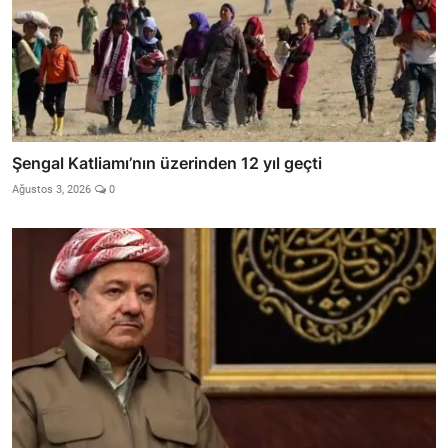
Şengal Katliamı’nın üzerinden 12 yıl geçti
Ağustos 3, 2026
0