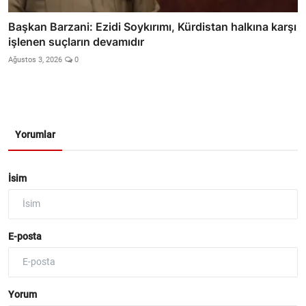
Başkan Barzani: Ezidi Soykırımı, Kürdistan halkına karşı
işlenen suçların devamıdır
Ağustos 3, 2026
0
Yorumlar
İsim
E-posta
Yorum