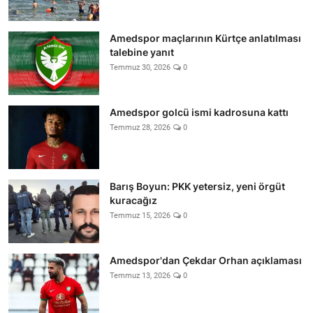
Amedspor maçlarının Kürtçe anlatılması
talebine yanıt
Temmuz 30, 2026
0
Amedspor golcü ismi kadrosuna kattı
Temmuz 28, 2026
0
Barış Boyun: PKK yetersiz, yeni örgüt
kuracağız
Temmuz 15, 2026
0
Amedspor'dan Çekdar Orhan açıklaması
Temmuz 13, 2026
0