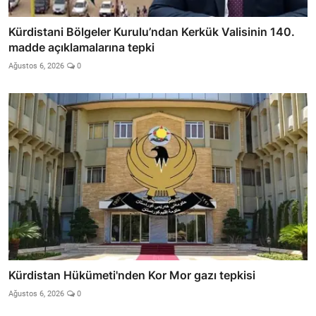
Kürdistani Bölgeler Kurulu’ndan Kerkük Valisinin 140.
madde açıklamalarına tepki
Ağustos 6, 2026
0
Kürdistan Hükümeti'nden Kor Mor gazı tepkisi
Ağustos 6, 2026
0