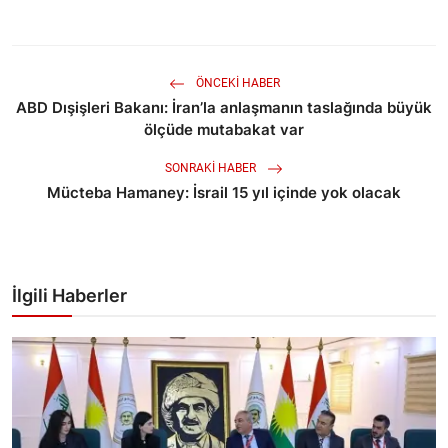
ÖNCEKI HABER
ABD Dışişleri Bakanı: İran’la anlaşmanın taslağında büyük
ölçüde mutabakat var
SONRAKI HABER
Mücteba Hamaney: İsrail 15 yıl içinde yok olacak
İlgili Haberler