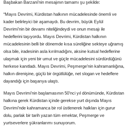
Başbakan Barzani’nin mesajının tamamı şu şekilde:
“Mayıs Devrimi, Kürdistan halkının mücadelesinde önemli ve
kader belirleyici bir aşamaydı. Bu devrim, büyük Eylül
Devrimi’nin bir devamı niteliğindeydi ve onun mesajı ile
hedeflerini taşıyordu. Mayıs Devrimi, Kürdistan halkının
mücadelesinin belli bir dönemde kısa süreliğine sekteye uğramış
olsa bile, iradesinin asla kırılmadığını, aksine kutsal hedeflerine
ulaşmak için yeni bir umut ve güçle mücadelesini sürdürdüğünü
herkese kanıtladı. Mayıs Devrimi, Peşmerge’nin kahramanlığına,
halkın direnişine, güçlü bir örgütlülüğe, net slogan ve hedeflere
dayandığı için başarıya ulaştı.
Mayıs Devrimi’nin başlamasının 50’nci yıl dönümünde, Kürdistan
halkına gerek Kürdistan içinde gerekse yurt dışında Mayıs
Devrimi’nde kahramanca bir rol üstlenerek halkları için gurur
dolu, parlak bir tarih yazan tüm emektar, Peşmerge ve
yurtseverlere şükranlarımı sunuyorum.