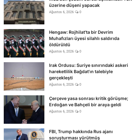
üzerine düşeni yapacak
Ağustos 6, 2026
0
Hengaw: Rojhilat'ta bir Devrim
Muhafızları üyesi silahlı saldırıda
öldürüldü
Ağustos 6, 2026
0
Irak Ordusu: Suriye sınırındaki askeri
hareketlilik Bağdat'ın talebiyle
gerçekleşti
Ağustos 6, 2026
0
Çerçeve yasa sonrası kritik görüşme;
Erdoğan ve Bahçeli bir araya geldi
Ağustos 6, 2026
0
FBI, Trump hakkında Rus ajanı
soruşturması yürütmüş