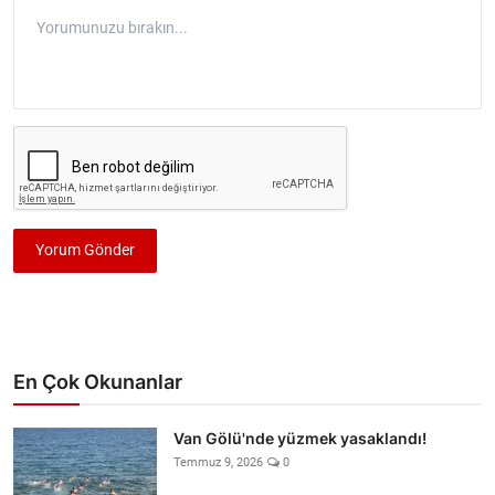
Yorum Gönder
En Çok Okunanlar
Van Gölü'nde yüzmek yasaklandı!
Temmuz 9, 2026
0