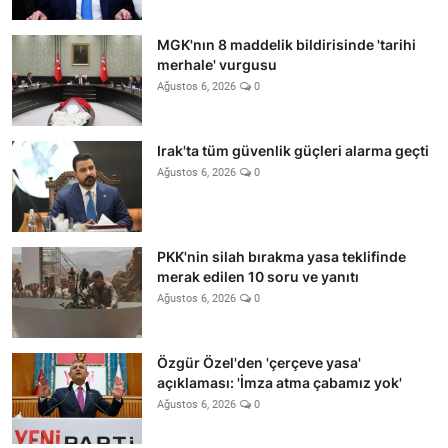
MGK'nın 8 maddelik bildirisinde 'tarihi
merhale' vurgusu
Ağustos 6, 2026
0
Irak'ta tüm güvenlik güçleri alarma geçti
Ağustos 6, 2026
0
PKK'nin silah bırakma yasa teklifinde
merak edilen 10 soru ve yanıtı
Ağustos 6, 2026
0
Özgür Özel'den 'çerçeve yasa'
açıklaması: 'İmza atma çabamız yok'
Ağustos 6, 2026
0