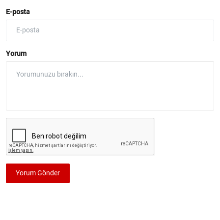
E-posta
Yorum
Yorum Gönder