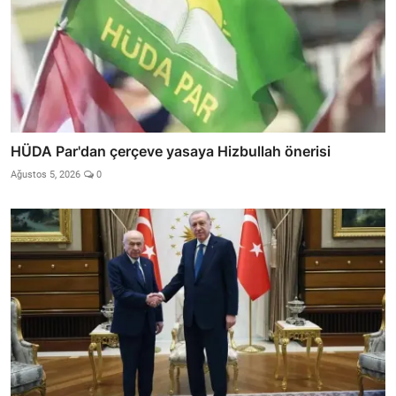
HÜDA Par'dan çerçeve yasaya Hizbullah önerisi
Ağustos 5, 2026
0