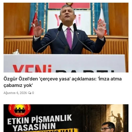
Özgür Özel'den 'çerçeve yasa' açıklaması: 'İmza atma
çabamız yok'
Ağustos 6, 2026
0