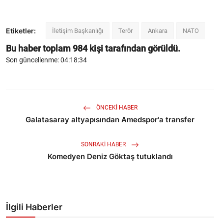
Etiketler:
İletişim Başkanlığı
Terör
Ankara
NATO
Bu haber toplam
984
kişi tarafından görüldü.
Son güncellenme: 04:18:34
ÖNCEKI HABER
Galatasaray altyapısından Amedspor'a transfer
SONRAKI HABER
Komedyen Deniz Göktaş tutuklandı
İlgili Haberler