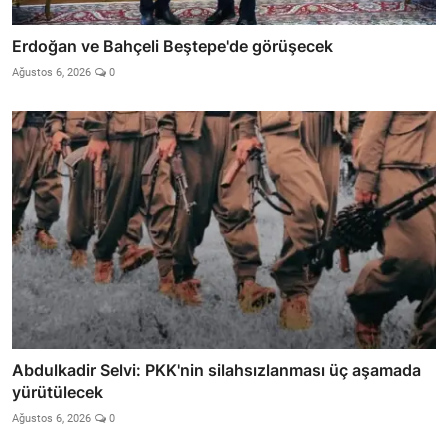
Erdoğan ve Bahçeli Beştepe'de görüşecek
Ağustos 6, 2026
0
Abdulkadir Selvi: PKK'nin silahsızlanması üç aşamada
yürütülecek
Ağustos 6, 2026
0