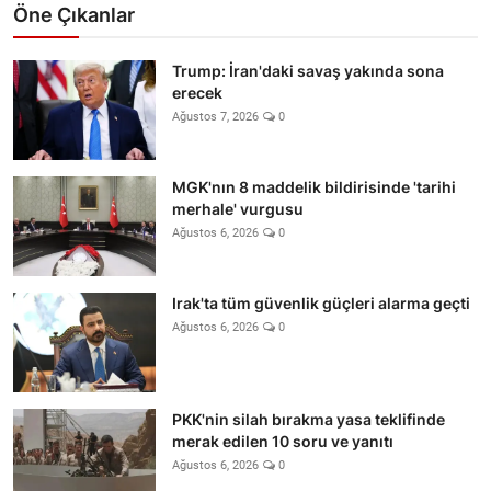
Öne Çıkanlar
Trump: İran'daki savaş yakında sona
erecek
Ağustos 7, 2026
0
MGK'nın 8 maddelik bildirisinde 'tarihi
merhale' vurgusu
Ağustos 6, 2026
0
Irak'ta tüm güvenlik güçleri alarma geçti
Ağustos 6, 2026
0
PKK'nin silah bırakma yasa teklifinde
merak edilen 10 soru ve yanıtı
Ağustos 6, 2026
0