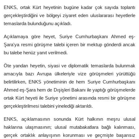
ENKS, ortak Kürt heyetinin bugüne kadar çok sayıda toplantı
gerçekleştirdiğini ve bölgeyi ziyaret eden uluslararası heyetlerle
temaslarda bulunduğunu açıkladı.
Açıklamaya göre heyet, Suriye Cumhurbaşkanı Ahmed eş-
Şara'ya resmi görüşme talebi içeren bir mektup gönderdi ancak
bu talebe henüz yanıt verilmedi.
Öte yandan heyetin, siyasi ve diplomatik temaslarda bulunmak
amacıyla bazı Avrupa ülkeleriyle vize görüşmeleri yürüttüğü
belirtilirken, ENKS yönetiminin de hem Suriye Cumhurbaşkanı
Ahmed eş-Şara hem de Dışişleri Bakanı ile yaptığı görüşmelerde
ortak Kürt heyeti ile Suriye yönetimi arasında resmi bir görüşme
gerçekleştirilmesi talebini yinelediği aktarıldı.
ENKS, açıklamasının sonunda Kürt halkının meşru ulusal
haklarına ulaşmasının; ulusal mutabakatlara bağlı kalınması,
gerçek ortaklık anlayışının korunması ve geçmişte başarısız