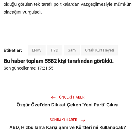
olduğu görülen tek taraflı politikalardan vazgeçilmesiyle mümkün
olacağını vurguladı.
Etiketler:
ENKS
PYD
Şam
Ortak Kürt Heyeti
Bu haber toplam
5582
kişi tarafından görüldü.
Son güncellenme: 17:21:55
ÖNCEKI HABER
Özgür Özel'den Dikkat Çeken 'Yeni Parti' Çıkışı
SONRAKI HABER
ABD, Hizbullah'a Karşı Şam ve Kürtleri mi Kullanacak?