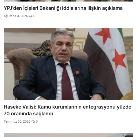
YPJ'den İçişleri Bakanlığı iddialarına ilişkin açıklama
Ağustos 4, 2026
0
Haseke Valisi: Kamu kurumlarının entegrasyonu yüzde
70 oranında sağlandı
Temmuz 30, 2026
0