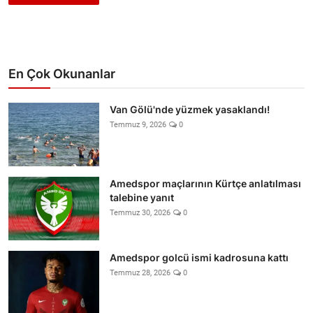
En Çok Okunanlar
Van Gölü'nde yüzmek yasaklandı!
Temmuz 9, 2026
0
Amedspor maçlarının Kürtçe anlatılması
talebine yanıt
Temmuz 30, 2026
0
Amedspor golcü ismi kadrosuna kattı
Temmuz 28, 2026
0