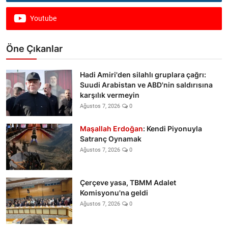
Youtube
Öne Çıkanlar
Hadi Amiri'den silahlı gruplara çağrı:
Suudi Arabistan ve ABD'nin saldırısına
karşılık vermeyin
Ağustos 7, 2026
0
Maşallah Erdoğan
: Kendi Piyonuyla
Satranç Oynamak
Ağustos 7, 2026
0
Çerçeve yasa, TBMM Adalet
Komisyonu'na geldi
Ağustos 7, 2026
0