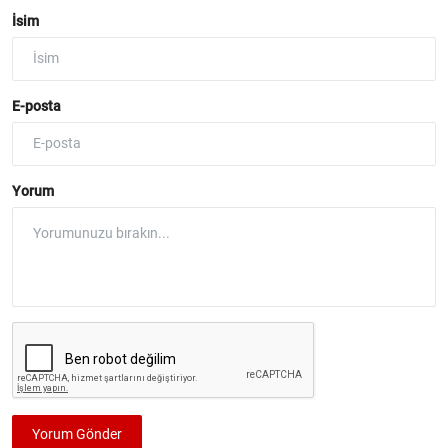
İsim
E-posta
Yorum
Yorum Gönder