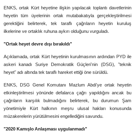
ENKS, ortak Kürt heyetine ilişkin yapılacak toplantı davetlerinin
heyetin tüm üyelerinin ortak mutabakatıyla gerçekleştirilmesi
gerektiğini belirterek, tek taraflı çağrıların heyetin kuruluş
ilkelerine ve ortaklık ruhuna aykırı olduğunu vurguladı.
"Ortak heyet devre dışı bırakıldı"
Açıklamada, ortak Kürt heyetinin kurulmasının ardından PYD ile
askeri kanadı Suriye Demokratik Güçleri'nin (DSG), "teknik
heyet" adı altında tek taraflı hareket ettiği öne sürüldü.
ENKS, DSG Genel Komutanı Mazlum Abdi'ye ortak heyetin
etkinleştirilmesi yönünde defalarca çağrı yapıldığını ancak bu
çağrıların karşılık bulmadığını belirterek, bu durumun Şam
yönetimiyle Kürt halkının meşru ulusal hakları konusunda
müzakerelerin yürütülmesini engellediğini savundu.
"2020 Kamışlo Anlaşması uygulanmadı"