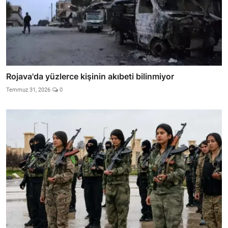
Rojava'da yüzlerce kişinin akıbeti bilinmiyor
Temmuz 31, 2026
0