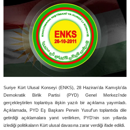
Video
Yazarlar
Arşiv
İletişim
Türkçe
Kurdi
Suriye Kürt Ulusal Konseyi (ENKS), 28 Haziran'da Kamışlo'da
Demokratik Birlik Partisi (PYD) Genel Merkezi'nde
gerçekleştirilen toplantıya ilişkin yazılı bir açıklama yayımladı.
Açıklamada, PYD Eş Başkanı Perwin Yusuf'un toplantıda dile
getirdiği açıklamalara yanıt verilirken, PYD'nin son yıllarda
izlediği politikaların Kürt ulusal davasına zarar verdiği ifade edildi.