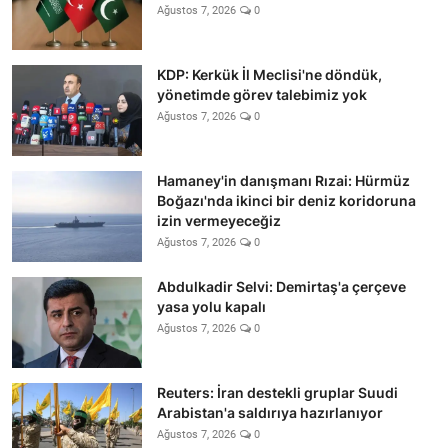
Ağustos 7, 2026
0
KDP: Kerkük İl Meclisi'ne döndük,
yönetimde görev talebimiz yok
Ağustos 7, 2026
0
Hamaney'in danışmanı Rızai: Hürmüz
Boğazı'nda ikinci bir deniz koridoruna
izin vermeyeceğiz
Ağustos 7, 2026
0
Abdulkadir Selvi: Demirtaş'a çerçeve
yasa yolu kapalı
Ağustos 7, 2026
0
Reuters: İran destekli gruplar Suudi
Arabistan'a saldırıya hazırlanıyor
Ağustos 7, 2026
0