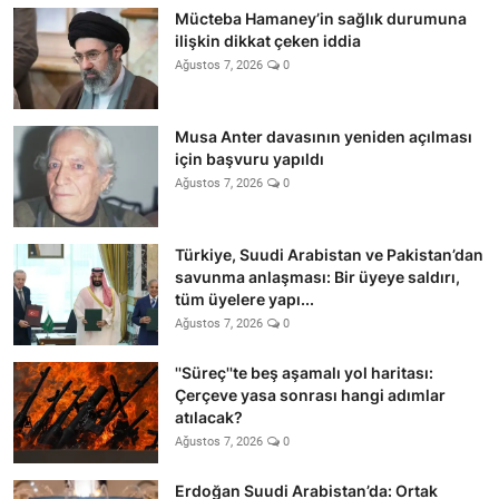
Mücteba Hamaney’in sağlık durumuna
ilişkin dikkat çeken iddia
Ağustos 7, 2026
0
Musa Anter davasının yeniden açılması
için başvuru yapıldı
Ağustos 7, 2026
0
Türkiye, Suudi Arabistan ve Pakistan’dan
savunma anlaşması: Bir üyeye saldırı,
tüm üyelere yapı...
Ağustos 7, 2026
0
''Süreç''te beş aşamalı yol haritası:
Çerçeve yasa sonrası hangi adımlar
atılacak?
Ağustos 7, 2026
0
Erdoğan Suudi Arabistan’da: Ortak