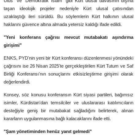
Ulus" ve "Demokratik İslam" gibi Kürt ulusal davasının dışına
taşan ideolojik projeler nedeniyle Kürt ulusal çatısından
uzaklaştığı ileri sürüldü. Bu söylemlerin Kürt halkının ulusal
haklarını güvence altına almada yetersiz kaldığı ifade edildi.
"Yeni konferans çağrısı mevcut mutabakatı aşındırma
girişimi"
ENKS, PYD'nin yeni bir Kürt konferansı düzenlenmesi yönündeki
çağrısını ise 26 Nisan 2025'te gerçekleştirilen Kürt Tutum ve Saf
Birliği Konferansı'nın sonuçlarını etkisizleştirme girişimi olarak
değerlendirdi.
Konsey, söz konusu konferansın Kürt siyasi partileri, bağımsız
isimler, Kürdistan'dan temsilciler ve uluslararası katılımcıların
desteğiyle geniş bir mutabakat sağladığını belirterek, alınan
kararların uygulanmasına bağlı kalacaklarını ifade etti.
"Şam yönetiminden henüz yanıt gelmedi"