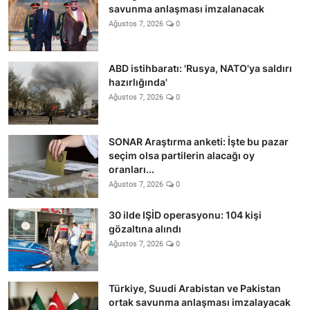
savunma anlaşması imzalanacak
Ağustos 7, 2026
0
ABD istihbaratı: 'Rusya, NATO'ya saldırı
hazırlığında'
Ağustos 7, 2026
0
SONAR Araştırma anketi: İşte bu pazar
seçim olsa partilerin alacağı oy
oranları...
Ağustos 7, 2026
0
30 ilde IŞİD operasyonu: 104 kişi
gözaltına alındı
Ağustos 7, 2026
0
Türkiye, Suudi Arabistan ve Pakistan
ortak savunma anlaşması imzalayacak