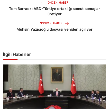
ÖNCEKI HABER
Tom Barrack: ABD-Türkiye ortaklığı somut sonuçlar
üretiyor
SONRAKI HABER
Muhsin Yazıcıoğlu dosyası yeniden açılıyor
İlgili Haberler