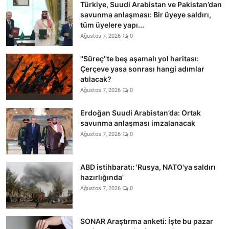
Türkiye, Suudi Arabistan ve Pakistan’dan
savunma anlaşması: Bir üyeye saldırı,
tüm üyelere yapı...
Ağustos 7, 2026
0
''Süreç''te beş aşamalı yol haritası:
Çerçeve yasa sonrası hangi adımlar
atılacak?
Ağustos 7, 2026
0
Erdoğan Suudi Arabistan’da: Ortak
savunma anlaşması imzalanacak
Ağustos 7, 2026
0
ABD istihbaratı: 'Rusya, NATO'ya saldırı
hazırlığında'
Ağustos 7, 2026
0
SONAR Araştırma anketi: İşte bu pazar