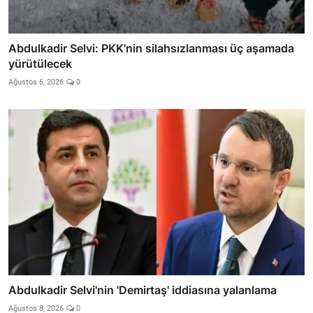
Abdulkadir Selvi: PKK'nin silahsızlanması üç aşamada
yürütülecek
Ağustos 6, 2026
0
Abdulkadir Selvi'nin 'Demirtaş' iddiasına yalanlama
Ağustos 8, 2026
0