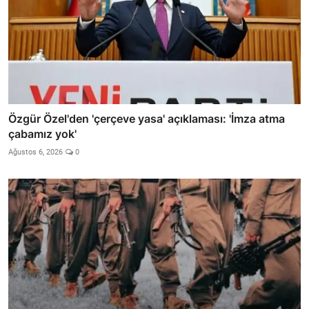
Özgür Özel'den 'çerçeve yasa' açıklaması: 'İmza atma
çabamız yok'
Ağustos 6, 2026
0