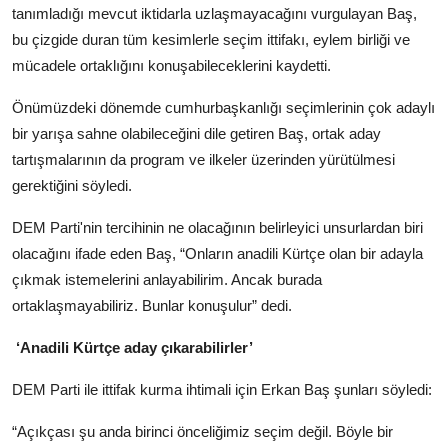
tanımladığı mevcut iktidarla uzlaşmayacağını vurgulayan Baş,
bu çizgide duran tüm kesimlerle seçim ittifakı, eylem birliği ve
mücadele ortaklığını konuşabileceklerini kaydetti.
Önümüzdeki dönemde cumhurbaşkanlığı seçimlerinin çok adaylı
bir yarışa sahne olabileceğini dile getiren Baş, ortak aday
tartışmalarının da program ve ilkeler üzerinden yürütülmesi
gerektiğini söyledi.
DEM Parti'nin tercihinin ne olacağının belirleyici unsurlardan biri
olacağını ifade eden Baş, “Onların anadili Kürtçe olan bir adayla
çıkmak istemelerini anlayabilirim. Ancak burada
ortaklaşmayabiliriz. Bunlar konuşulur” dedi.
‘Anadili Kürtçe aday çıkarabilirler’
DEM Parti ile ittifak kurma ihtimali için Erkan Baş şunları söyledi:
“Açıkçası şu anda birinci önceliğimiz seçim değil. Böyle bir