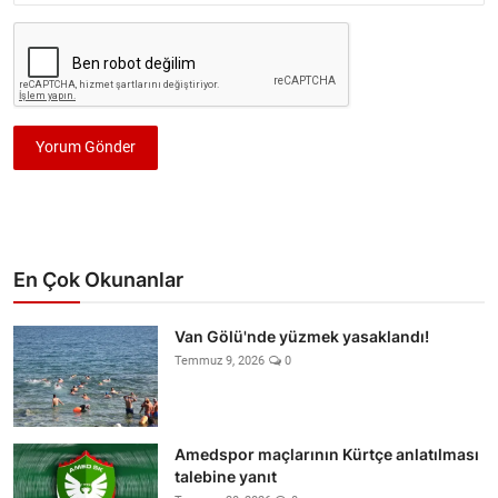
Yorum Gönder
En Çok Okunanlar
Van Gölü'nde yüzmek yasaklandı!
Temmuz 9, 2026
0
Amedspor maçlarının Kürtçe anlatılması
talebine yanıt