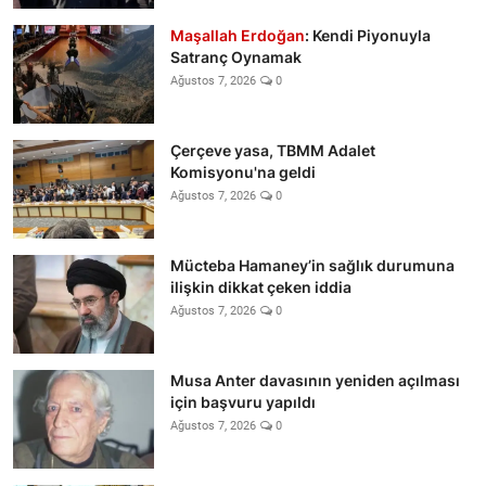
Maşallah Erdoğan
: Kendi Piyonuyla
Satranç Oynamak
Ağustos 7, 2026
0
Çerçeve yasa, TBMM Adalet
Komisyonu'na geldi
Ağustos 7, 2026
0
Mücteba Hamaney’in sağlık durumuna
ilişkin dikkat çeken iddia
Ağustos 7, 2026
0
Musa Anter davasının yeniden açılması
için başvuru yapıldı
Ağustos 7, 2026
0