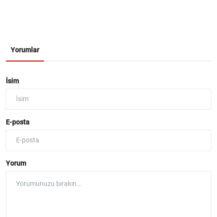
Yorumlar
İsim
E-posta
Yorum