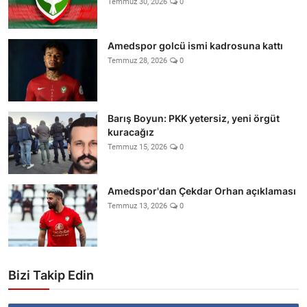
Temmuz 30, 2026
0
Amedspor golcü ismi kadrosuna kattı
Temmuz 28, 2026
0
Barış Boyun: PKK yetersiz, yeni örgüt
kuracağız
Temmuz 15, 2026
0
Amedspor'dan Çekdar Orhan açıklaması
Temmuz 13, 2026
0
Bizi Takip Edin