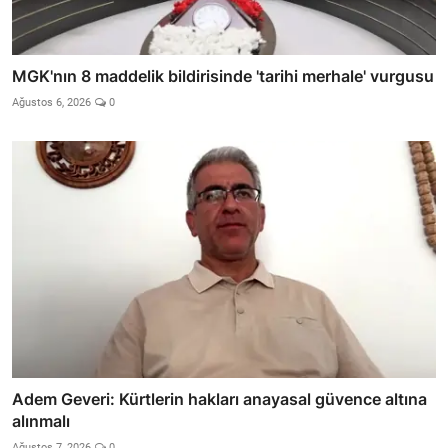
MGK'nın 8 maddelik bildirisinde 'tarihi merhale' vurgusu
Ağustos 6, 2026
0
Adem Geveri: Kürtlerin hakları anayasal güvence altına
alınmalı
Ağustos 7, 2026
0