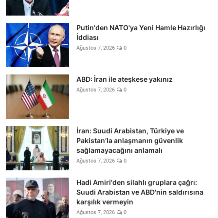
Putin'den NATO'ya Yeni Hamle Hazırlığı
İddiası
Ağustos 7, 2026
0
ABD: İran ile ateşkese yakınız
Ağustos 7, 2026
0
İran: Suudi Arabistan, Türkiye ve
Pakistan’la anlaşmanın güvenlik
sağlamayacağını anlamalı
Ağustos 7, 2026
0
Hadi Amiri'den silahlı gruplara çağrı:
Suudi Arabistan ve ABD'nin saldırısına
karşılık vermeyin
Ağustos 7, 2026
0