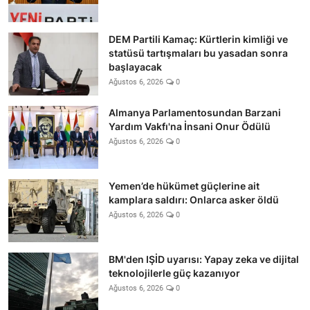
DEM Partili Kamaç: Kürtlerin kimliği ve
statüsü tartışmaları bu yasadan sonra
başlayacak
Ağustos 6, 2026
0
Almanya Parlamentosundan Barzani
Yardım Vakfı'na İnsani Onur Ödülü
Ağustos 6, 2026
0
Yemen’de hükümet güçlerine ait
kamplara saldırı: Onlarca asker öldü
Ağustos 6, 2026
0
BM'den IŞİD uyarısı: Yapay zeka ve dijital
teknolojilerle güç kazanıyor
Ağustos 6, 2026
0