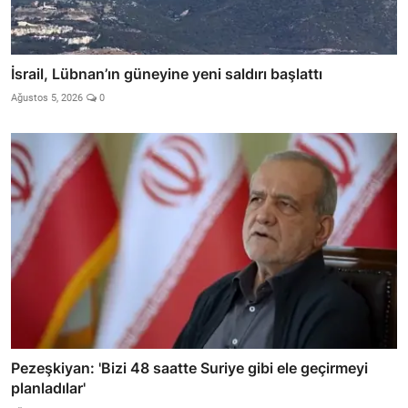
İsrail, Lübnan’ın güneyine yeni saldırı başlattı
Ağustos 5, 2026
0
Pezeşkiyan: 'Bizi 48 saatte Suriye gibi ele geçirmeyi
planladılar'