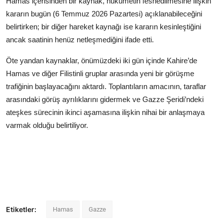
Hamas içerisinden bir kaynak, hükümetin feshedilmesine ilişkin
kararın bugün (6 Temmuz 2026 Pazartesi) açıklanabileceğini
belirtirken; bir diğer hareket kaynağı ise kararın kesinleştiğini
ancak saatinin henüz netleşmediğini ifade etti.
Öte yandan kaynaklar, önümüzdeki iki gün içinde Kahire’de
Hamas ve diğer Filistinli gruplar arasında yeni bir görüşme
trafiğinin başlayacağını aktardı. Toplantıların amacının, taraflar
arasındaki görüş ayrılıklarını gidermek ve Gazze Şeridi’ndeki
ateşkes sürecinin ikinci aşamasına ilişkin nihai bir anlaşmaya
varmak olduğu belirtiliyor.
Etiketler:
Hamas
Gazze