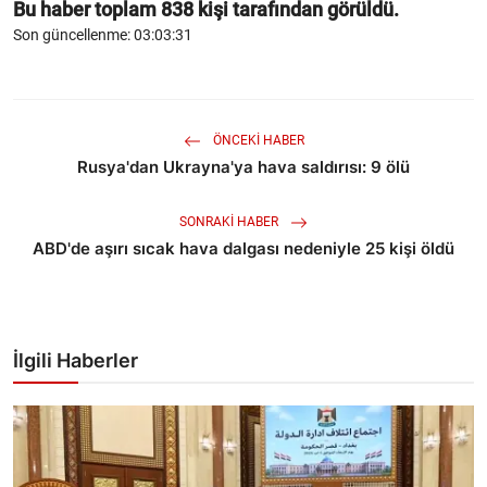
Bu haber toplam
838
kişi tarafından görüldü.
Son güncellenme: 03:03:31
ÖNCEKI HABER
Rusya'dan Ukrayna'ya hava saldırısı: 9 ölü
SONRAKI HABER
ABD'de aşırı sıcak hava dalgası nedeniyle 25 kişi öldü
İlgili Haberler