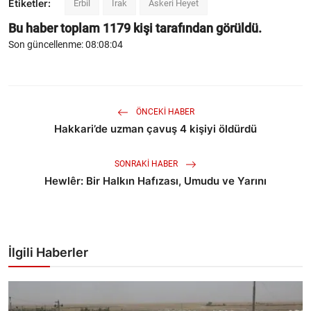
Etiketler:
Erbil
Irak
Askeri Heyet
Bu haber toplam
1179
kişi tarafından görüldü.
Son güncellenme: 08:08:04
ÖNCEKI HABER
Hakkari’de uzman çavuş 4 kişiyi öldürdü
SONRAKI HABER
Hewlêr: Bir Halkın Hafızası, Umudu ve Yarını
İlgili Haberler