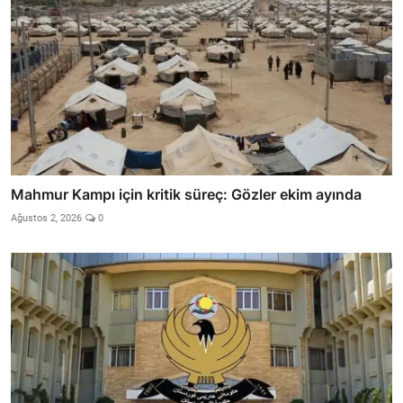
Mahmur Kampı için kritik süreç: Gözler ekim ayında
Ağustos 2, 2026
0