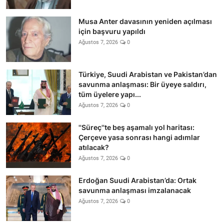
Musa Anter davasının yeniden açılması
için başvuru yapıldı
Ağustos 7, 2026
0
Türkiye, Suudi Arabistan ve Pakistan’dan
savunma anlaşması: Bir üyeye saldırı,
tüm üyelere yapı...
Ağustos 7, 2026
0
''Süreç''te beş aşamalı yol haritası:
Çerçeve yasa sonrası hangi adımlar
atılacak?
Ağustos 7, 2026
0
Erdoğan Suudi Arabistan’da: Ortak
savunma anlaşması imzalanacak
Ağustos 7, 2026
0