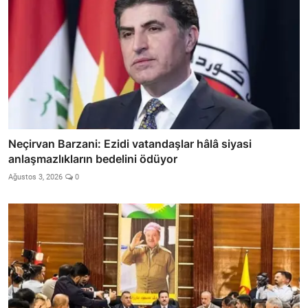
Neçirvan Barzani: Ezidi vatandaşlar hâlâ siyasi
anlaşmazlıkların bedelini ödüyor
Ağustos 3, 2026
0