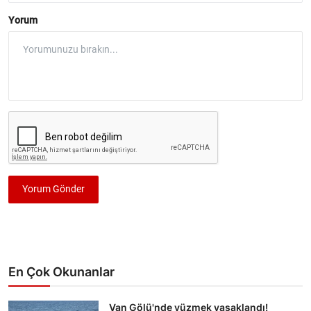
Yorum
Yorum Gönder
En Çok Okunanlar
Van Gölü'nde yüzmek yasaklandı!