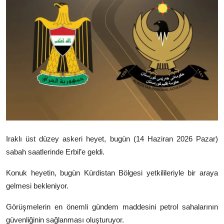
Video
Yazarlar
Arşiv
İletişim
Türkçe
Kurdi
Iraklı üst düzey askeri heyet, bugün (14 Haziran 2026 Pazar)
sabah saatlerinde Erbil’e geldi.
Konuk heyetin, bugün Kürdistan Bölgesi yetkilileriyle bir araya
gelmesi bekleniyor.
Görüşmelerin en önemli gündem maddesini petrol sahalarının
güvenliğinin sağlanması oluşturuyor.