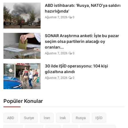
ABD istihbaratı: 'Rusya, NATO'ya saldırı
hazırlığında'
Ağustos 7, 2026
0
SONAR Araştırma anketi: İşte bu pazar
seçim olsa partilerin alacağı oy
oranları...
Ağustos 7, 2026
0
30 ilde IŞİD operasyonu: 104 kişi
gözaltına alındı
Ağustos 7, 2026
0
Popüler Konular
ABD
Suriye
İran
Irak
Rusya
IŞİD