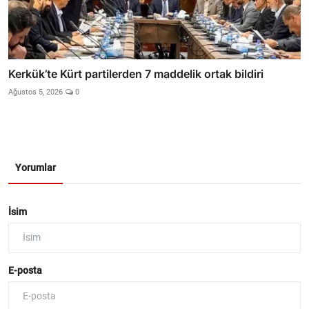
Kerkük’te Kürt partilerden 7 maddelik ortak bildiri
Ağustos 5, 2026
0
Yorumlar
İsim
E-posta