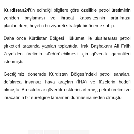
Kurdistan24
’ün edindiği bilgilere göre özellikle petrol üretiminin
yeniden başlaması ve ihracat kapasitesinin artırılması
planlanırken, heyetin bu ziyareti stratejik bir öneme sahip.
Daha önce Kürdistan Bölgesi Hükümeti ile uluslararası petrol
şirketleri arasında yapılan toplantıda, Irak Başbakanı Ali Falih
Zeydi’den üretimin sürdürülebilmesi için güvenlik garantileri
istenmişti.
Geçtiğimiz dönemde Kürdistan Bölgesi’ndeki petrol sahaları,
defalarca insansız hava araçları (İHA) ve füzelerin hedefi
olmuştu. Bu saldırılar güvenlik risklerini artırmış, petrol üretimi ve
ihracatının bir süreliğine tamamen durmasına neden olmuştu.