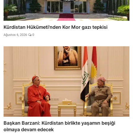
Kürdistan Hükümeti'nden Kor Mor gazı tepkisi
Ağustos 6, 2026
0
Başkan Barzani: Kürdistan birlikte yaşamın beşiği
olmaya devam edecek