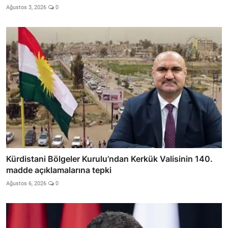
Ağustos 3, 2026
0
Kürdistani Bölgeler Kurulu’ndan Kerkük Valisinin 140.
madde açıklamalarına tepki
Ağustos 6, 2026
0