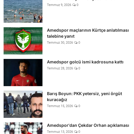
Temmuz 9, 2026
0
Amedspor maçlarının Kürtçe anlatılması
talebine yanıt
Temmuz 30, 2026
0
Amedspor golcü ismi kadrosuna kattı
Temmuz 28, 2026
0
Barış Boyun: PKK yetersiz, yeni örgüt
kuracağız
Temmuz 15, 2026
0
Amedspor'dan Çekdar Orhan açıklaması
Temmuz 13, 2026
0