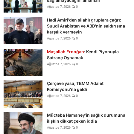
sağlamayacağını anlamalı
Ağustos 7, 2026
0
Hadi Amiri'den silahlı gruplara çağrı:
Suudi Arabistan ve ABD'nin saldırısına
karşılık vermeyin
Ağustos 7, 2026
0
Maşallah Erdoğan
: Kendi Piyonuyla
Satranç Oynamak
Ağustos 7, 2026
0
Çerçeve yasa, TBMM Adalet
Komisyonu'na geldi
Ağustos 7, 2026
0
Mücteba Hamaney’in sağlık durumuna
ilişkin dikkat çeken iddia
Ağustos 7, 2026
0