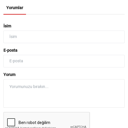
Yorumlar
İsim
E-posta
Yorum