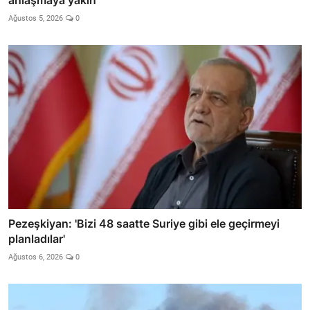
Ağustos 5, 2026
0
Pezeşkiyan: 'Bizi 48 saatte Suriye gibi ele geçirmeyi
planladılar'
Ağustos 6, 2026
0