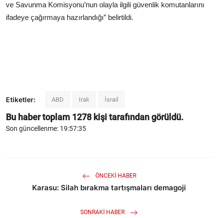
ve Savunma Komisyonu’nun olayla ilgili güvenlik komutanlarını
ifadeye çağırmaya hazırlandığı” belirtildi.
Etiketler:
ABD
Irak
İsrail
Bu haber toplam
1278
kişi tarafından görüldü.
Son güncellenme: 19:57:35
ÖNCEKI HABER
Karasu: Silah bırakma tartışmaları demagoji
SONRAKI HABER