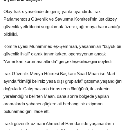
Olay Irak siyasetinde de geniş yankı uyandırdı. Irak
Parlamentosu Güvenlik ve Savunma Komitesi’nin üst düzey
güvenlik yetkililerini sorgulamak üzere çağırmaya hazırlandığı
bildirildi.
Komite üyesi Muhammed eş-Şemmari, yaşananları “büyük bir
güvenlik ihlali” olarak tanımlarken, operasyonun ancak
“Amerikan koruması altında” gerçekleşebileceğini söyledi.
Irak Güvenlik Medya Hücresi Başkanı Saad Maan ise Mart
ayında “kimliği belirsiz yasa dışı gruplarla” çatışma yaşandığını
doğruladı. Çatışmalarda bir askerin öldüğünü, iki askerin
yaralandığını belirten Maan, daha sonra bölgede yapılan
aramalarda yabancı güçlere ait herhangi bir ekipman
bulunamadığını ifade etti.
Iraklı güvenlik uzmanı Ahmed el-Hamdani de yaşananların