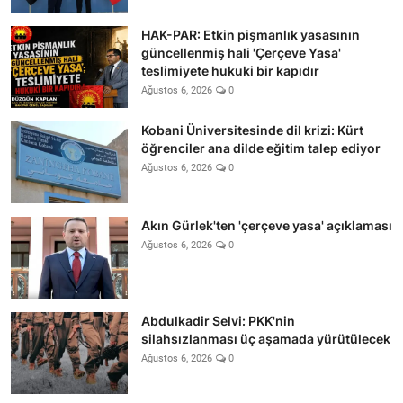
HAK-PAR: Etkin pişmanlık yasasının
güncellenmiş hali 'Çerçeve Yasa'
teslimiyete hukuki bir kapıdır
Ağustos 6, 2026
0
Kobani Üniversitesinde dil krizi: Kürt
öğrenciler ana dilde eğitim talep ediyor
Ağustos 6, 2026
0
Akın Gürlek'ten 'çerçeve yasa' açıklaması
Ağustos 6, 2026
0
Abdulkadir Selvi: PKK'nin
silahsızlanması üç aşamada yürütülecek
Ağustos 6, 2026
0