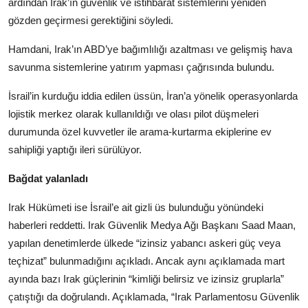
ardından Irak’ın güvenlik ve istihbarat sistemlerini yeniden
gözden geçirmesi gerektiğini söyledi.
Hamdani, Irak’ın ABD’ye bağımlılığı azaltması ve gelişmiş hava
savunma sistemlerine yatırım yapması çağrısında bulundu.
İsrail’in kurduğu iddia edilen üssün, İran’a yönelik operasyonlarda
lojistik merkez olarak kullanıldığı ve olası pilot düşmeleri
durumunda özel kuvvetler ile arama-kurtarma ekiplerine ev
sahipliği yaptığı ileri sürülüyor.
Bağdat yalanladı
Irak Hükümeti ise İsrail’e ait gizli üs bulunduğu yönündeki
haberleri reddetti. Irak Güvenlik Medya Ağı Başkanı Saad Maan,
yapılan denetimlerde ülkede “izinsiz yabancı askeri güç veya
teçhizat” bulunmadığını açıkladı. Ancak aynı açıklamada mart
ayında bazı Irak güçlerinin “kimliği belirsiz ve izinsiz gruplarla”
çatıştığı da doğrulandı. Açıklamada, “Irak Parlamentosu Güvenlik