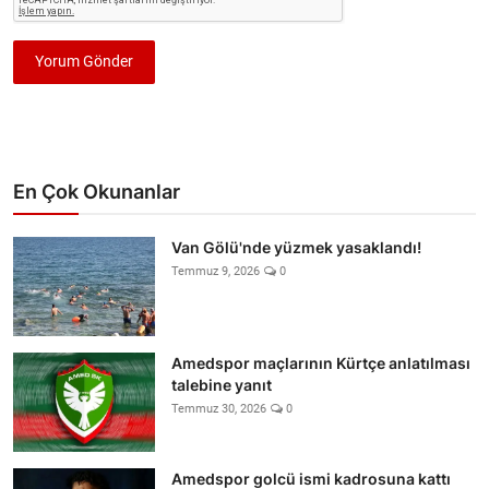
Yorum Gönder
En Çok Okunanlar
Van Gölü'nde yüzmek yasaklandı!
Temmuz 9, 2026
0
Amedspor maçlarının Kürtçe anlatılması
talebine yanıt
Temmuz 30, 2026
0
Amedspor golcü ismi kadrosuna kattı