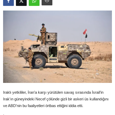
Video
Yazarlar
Arşiv
İletişim
Türkçe
Kurdi
Iraklı yetkililer, İran’a karşı yürütülen savaş sırasında İsrail’in
Irak’ın güneyindeki Necef çölünde gizli bir askeri üs kullandığını
ve ABD’nin bu faaliyetleri örtbas ettiğini iddia etti.