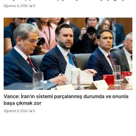
Ağustos 5, 2026
0
Vance: İran'ın sistemi parçalanmış durumda ve onunla
başa çıkmak zor
Ağustos 6, 2026
0