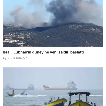
İsrail, Lübnan’ın güneyine yeni saldırı başlattı
Ağustos 5, 2026
0