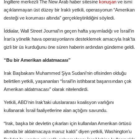
İngiltere merkezli The New Arab haber sitesine
konuşan
ve ismi
açıklanmayan üst düzey bir Iraklı yetkili, operasyonun “Amerikan
desteği ve koruması altında” gerçekleştirildiğini söyledi.
İddialar, Wall Street Journal’ın geçen hafta yayımladığı ve İsrail’in
İran’a yönelik hava operasyonlarını desteklemek amacıyla Irak’ta
gizli bir üs kurduğunu öne süren haberin ardından gündeme geldi.
“Bu bir Amerikan aldatmacası”
Irak Başbakanı Muhammed Şiya Sudani’nin ofisinden olduğu
belirtilen yetkili, yaşananları “İsrail’in istihbarat başarısından çok
Amerikan aldatmacası” olarak nitelendirdi.
Yetkili, ABD’nin Irak’taki uluslararası koalisyon varlığını
kullanarak İsrail faaliyetlerine alan açtığını savundu.
“Irak, başka bir devletin çıkarları için kullanılan Amerikan örtüsü
altında bir aldatmacaya maruz kaldı” diyen yetkili, Washington’u