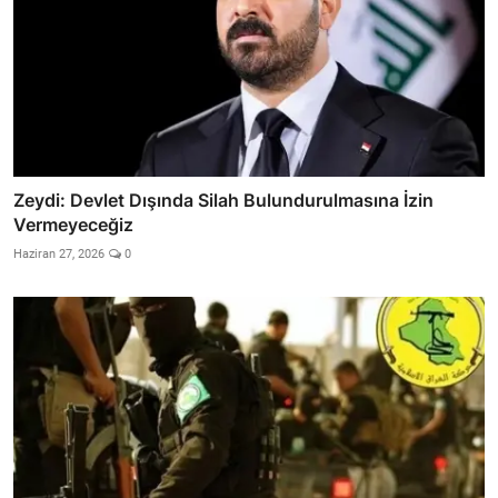
Zeydi: Devlet Dışında Silah Bulundurulmasına İzin
Vermeyeceğiz
Haziran 27, 2026
0