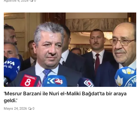
Ağustos 6, 2026
0
'Mesrur Barzani ile Nuri el-Maliki Bağdat’ta bir araya
geldi.'
Mayıs 24, 2026
0