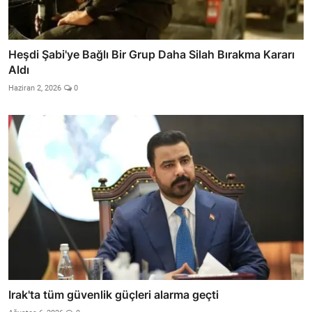
Heşdi Şabi'ye Bağlı Bir Grup Daha Silah Bırakma Kararı
Aldı
Haziran 2, 2026
0
Irak'ta tüm güvenlik güçleri alarma geçti