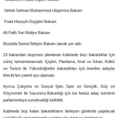
Veheb Selman Muhammed Ulaştırma Bakanı
Fuad Hüseyin
Dışişleri Bakanı
Ali Falih Sari
Maliye Bakanı
Mustafa Sened İletişim Bakanı olarak yer aldı.
23 bakandan oluşması planlanan kabinede bazı bakanlıklar için
süreç tamamlanamadı. İçişleri, Planlama, İmar ve İskan, Kültür
ve Turizm ile Yükseköğretim bakanlıkları için önerilen adaylar
Meclis’ten yeterli oyu alamadı.
Ayrıca Çalışma ve Sosyal İşler, Spor ve Gençlik, Göç ve
Göçmenler ile Savunma Bakanlığı için ise henüz aday isimlerin
parlamentoya sunulmadığı belirtildi.
Kabinede boş kalan bakanlıkların ilerleyen günlerde yapılacak
yeni Meclis oturumlarında yeniden ele alınması bekleniyor.