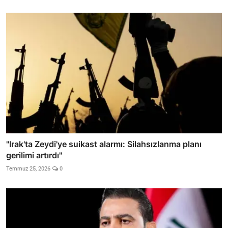
"Irak'ta Zeydi'ye suikast alarmı: Silahsızlanma planı
gerilimi artırdı"
Temmuz 25, 2026
0