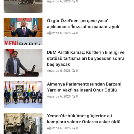
Ağustos 6, 2026
0
Özgür Özel'den 'çerçeve yasa'
açıklaması: 'İmza atma çabamız yok'
Ağustos 6, 2026
0
DEM Partili Kamaç: Kürtlerin kimliği ve
statüsü tartışmaları bu yasadan sonra
başlayacak
Ağustos 6, 2026
0
Almanya Parlamentosundan Barzani
Yardım Vakfı'na İnsani Onur Ödülü
Ağustos 6, 2026
0
Yemen’de hükümet güçlerine ait
kamplara saldırı: Onlarca asker öldü
Ağustos 6, 2026
0