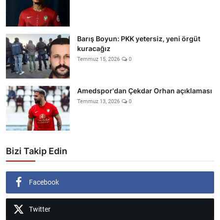
Barış Boyun: PKK yetersiz, yeni örgüt
kuracağız
Temmuz 15, 2026
0
Amedspor'dan Çekdar Orhan açıklaması
Temmuz 13, 2026
0
Bizi Takip Edin
Facebook
Twitter