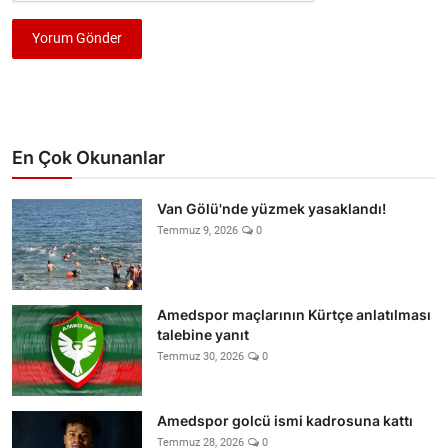
Yorum Gönder
En Çok Okunanlar
Van Gölü'nde yüzmek yasaklandı!
Temmuz 9, 2026
0
Amedspor maçlarının Kürtçe anlatılması
talebine yanıt
Temmuz 30, 2026
0
Amedspor golcü ismi kadrosuna kattı
Temmuz 28, 2026
0