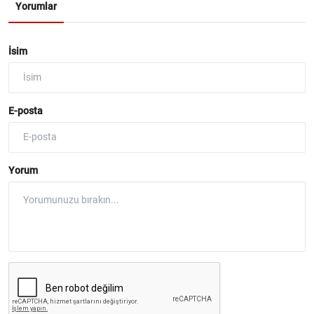
Yorumlar
İsim
E-posta
Yorum