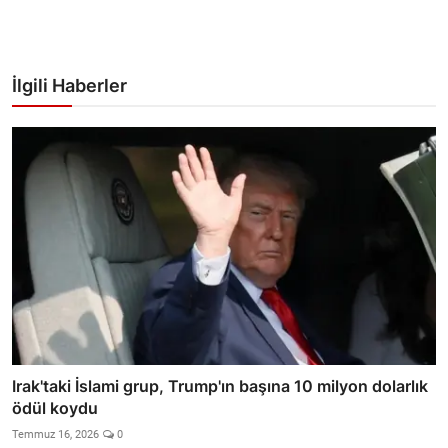
İlgili Haberler
Irak'taki İslami grup, Trump'ın başına 10 milyon dolarlık
ödül koydu
Temmuz 16, 2026
0