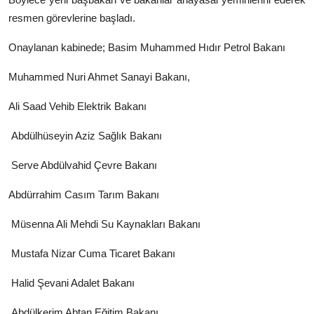
resmen görevlerine başladı.
Onaylanan kabinede; Basim Muhammed Hıdır Petrol Bakanı
Muhammed Nuri Ahmet Sanayi Bakanı,
Ali Saad Vehib Elektrik Bakanı
Abdülhüseyin Aziz Sağlık Bakanı
Serve Abdülvahid Çevre Bakanı
Abdürrahim Casım Tarım Bakanı
Müsenna Ali Mehdi Su Kaynakları Bakanı
Mustafa Nizar Cuma Ticaret Bakanı
Halid Şevani Adalet Bakanı
Abdülkerim Abtan Eğitim Bakanı