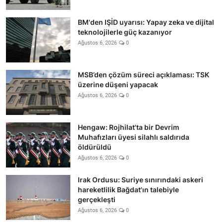
BM'den IŞİD uyarısı: Yapay zeka ve dijital
teknolojilerle güç kazanıyor
Ağustos 6, 2026
0
MSB’den çözüm süreci açıklaması: TSK
üzerine düşeni yapacak
Ağustos 6, 2026
0
Hengaw: Rojhilat'ta bir Devrim
Muhafızları üyesi silahlı saldırıda
öldürüldü
Ağustos 6, 2026
0
Irak Ordusu: Suriye sınırındaki askeri
hareketlilik Bağdat'ın talebiyle
gerçekleşti
Ağustos 6, 2026
0