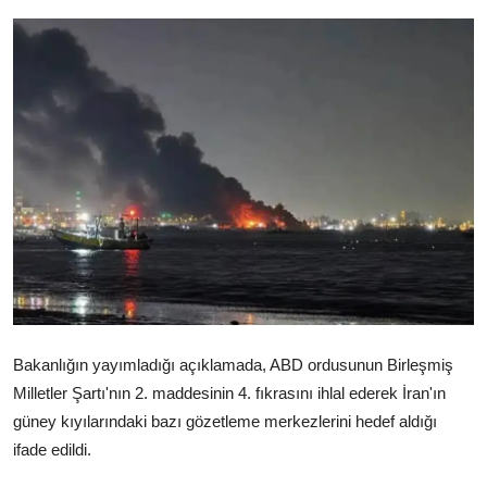
Video
Yazarlar
Arşiv
İletişim
Türkçe
Kurdi
Bakanlığın yayımladığı açıklamada, ABD ordusunun Birleşmiş
Milletler Şartı'nın 2. maddesinin 4. fıkrasını ihlal ederek İran'ın
güney kıyılarındaki bazı gözetleme merkezlerini hedef aldığı
ifade edildi.