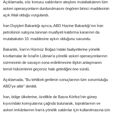
Açıklamada, söz konusu saldırıların ateşkes mutabakatının tüm
askeri operasyonların durdurulmasını öngören birinci maddesinin
açık ihlali olduğu vurgulandı.
İran Dışişleri Bakanlığı ayrıca, ABD Hazine Bakanlığı'nın İran
petrolünün satışına tanınan muafiyeti kaldırma kararının da
mutabakatın 10. maddesine aykırı olduğunu savundu.
Bakanlık, İran'ın Hürmüz Boğazı'ndaki faaliyetlerine yönelik
kısıtlamalar ile İsrail'in Lübnan'a yönelik askeri operasyonlarının
sürmesinin de savaşın sona erdirilmesine ilişkin anlaşmanın
temel hükümlerini geçersiz hale getirdiğini öne sürdü.
Açıklamada, "Bu tehlikeli gerilimin sonuçlarının tüm sorumluluğu
ABD'ye aittir" denildi.
İran, bölge ülkelerine, özellikle de Basra Körfezi'nin güney
kıyısındaki komşularına çağrıda bulunarak, topraklarının ve
askeri imkânlarının İran'a yönelik saldırılar için kullanılmasına izin