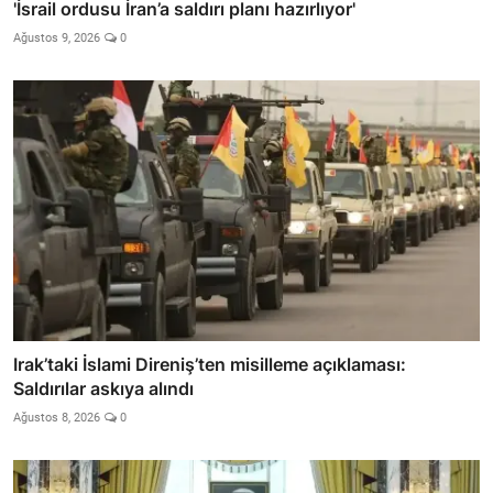
'İsrail ordusu İran’a saldırı planı hazırlıyor'
Ağustos 9, 2026
0
Irak’taki İslami Direniş’ten misilleme açıklaması:
Saldırılar askıya alındı
Ağustos 8, 2026
0