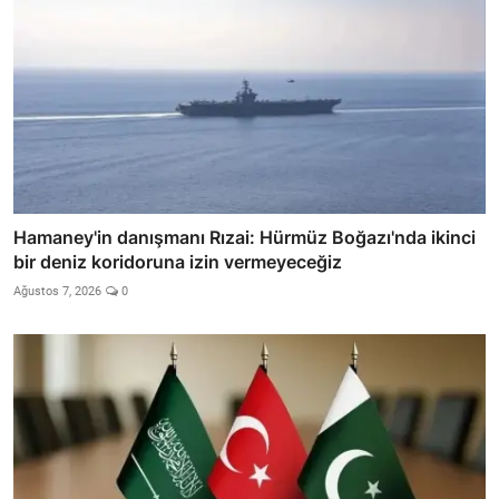
Hamaney'in danışmanı Rızai: Hürmüz Boğazı'nda ikinci
bir deniz koridoruna izin vermeyeceğiz
Ağustos 7, 2026
0