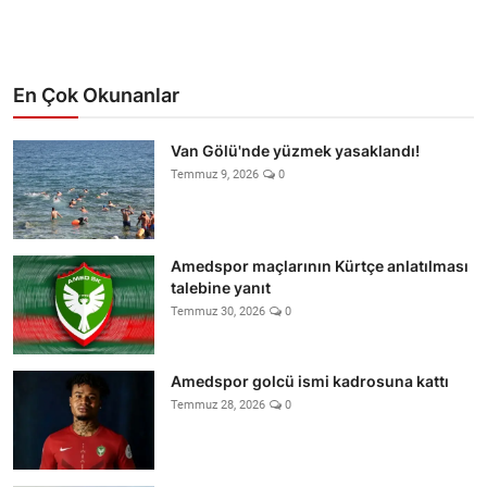
En Çok Okunanlar
Van Gölü'nde yüzmek yasaklandı!
Temmuz 9, 2026
0
Amedspor maçlarının Kürtçe anlatılması
talebine yanıt
Temmuz 30, 2026
0
Amedspor golcü ismi kadrosuna kattı
Temmuz 28, 2026
0