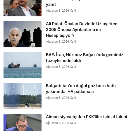
yanıt
Ağustos 8, 2026
0
Ali Polat: Öcalan Devletle Uzlaşırken
2005 Öncesi Ayrılanlarla mı
Hesaplaşıyor?
Ağustos 8, 2026
0
BAE: İran, Hürmüz Boğazı’nda gemimizi
füzeyle hedef aldı
Ağustos 8, 2026
0
Bulgaristan'da doğal gaz boru hattı
yakınında İHA patlaması
Ağustos 8, 2026
0
Alman siyasetçiden PKK’liler için af talebi
Ağustos 8, 2026
0