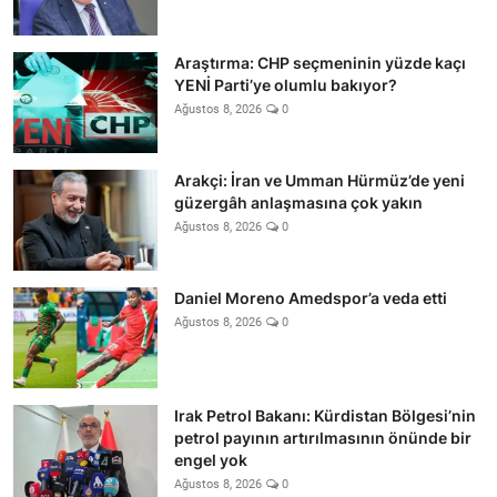
Araştırma: CHP seçmeninin yüzde kaçı
YENİ Parti’ye olumlu bakıyor?
Ağustos 8, 2026
0
Arakçi: İran ve Umman Hürmüz’de yeni
güzergâh anlaşmasına çok yakın
Ağustos 8, 2026
0
Daniel Moreno Amedspor’a veda etti
Ağustos 8, 2026
0
Irak Petrol Bakanı: Kürdistan Bölgesi’nin
petrol payının artırılmasının önünde bir
engel yok
Ağustos 8, 2026
0