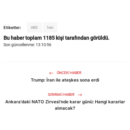
Etiketler:
ABD
İran
Bu haber toplam
1185
kişi tarafından görüldü.
Son güncellenme: 13:10:56
ÖNCEKI HABER
Trump: İran ile ateşkes sona erdi
SONRAKI HABER
Ankara'daki NATO Zirvesi'nde karar günü: Hangi kararlar
alınacak?