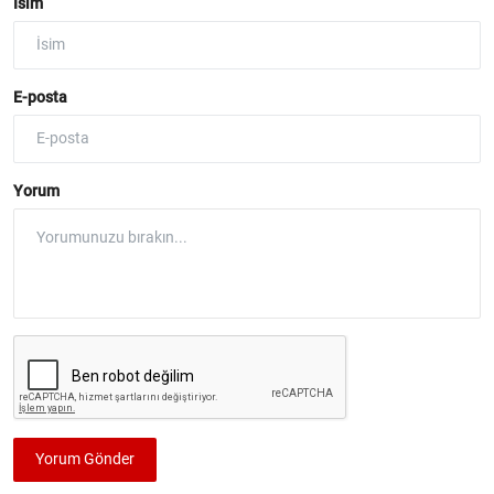
İsim
E-posta
Yorum
Yorum Gönder