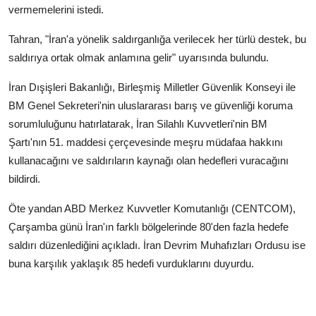
vermemelerini istedi.
Tahran, "İran'a yönelik saldırganlığa verilecek her türlü destek, bu
saldırıya ortak olmak anlamına gelir" uyarısında bulundu.
İran Dışişleri Bakanlığı, Birleşmiş Milletler Güvenlik Konseyi ile
BM Genel Sekreteri'nin uluslararası barış ve güvenliği koruma
sorumluluğunu hatırlatarak, İran Silahlı Kuvvetleri'nin BM
Şartı'nın 51. maddesi çerçevesinde meşru müdafaa hakkını
kullanacağını ve saldırıların kaynağı olan hedefleri vuracağını
bildirdi.
Öte yandan ABD Merkez Kuvvetler Komutanlığı (CENTCOM),
Çarşamba günü İran'ın farklı bölgelerinde 80'den fazla hedefe
saldırı düzenlediğini açıkladı. İran Devrim Muhafızları Ordusu ise
buna karşılık yaklaşık 85 hedefi vurduklarını duyurdu.