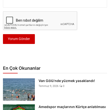
Yorum Gönder
En Çok Okunanlar
Van Gölü'nde yüzmek yasaklandı!
Temmuz 9, 2026
0
Amedspor maçlarının Kürtçe anlatılması