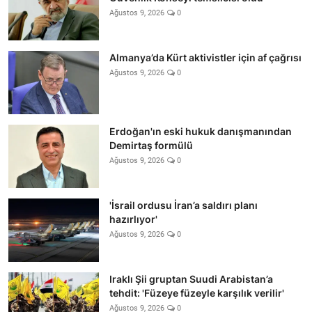
Ağustos 9, 2026
0
Almanya’da Kürt aktivistler için af çağrısı
Ağustos 9, 2026
0
Erdoğan'ın eski hukuk danışmanından
Demirtaş formülü
Ağustos 9, 2026
0
'İsrail ordusu İran’a saldırı planı
hazırlıyor'
Ağustos 9, 2026
0
Iraklı Şii gruptan Suudi Arabistan’a
tehdit: 'Füzeye füzeyle karşılık verilir'
Ağustos 9, 2026
0