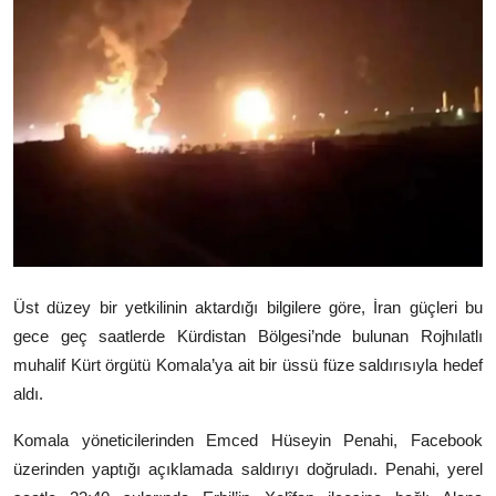
Video
Yazarlar
Arşiv
İletişim
Türkçe
Kurdi
Üst düzey bir yetkilinin aktardığı bilgilere göre, İran güçleri bu
gece geç saatlerde Kürdistan Bölgesi’nde bulunan Rojhılatlı
muhalif Kürt örgütü Komala’ya ait bir üssü füze saldırısıyla hedef
aldı.
Komala yöneticilerinden Emced Hüseyin Penahi, Facebook
üzerinden yaptığı açıklamada saldırıyı doğruladı. Penahi, yerel