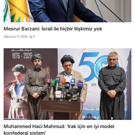
Mesrur Barzani: İsrail ile hiçbir ilişkimiz yok
Ağustos 8, 2026
0
Muhammed Haci Mahmud: 'Irak için en iyi model
konfederal sistem'