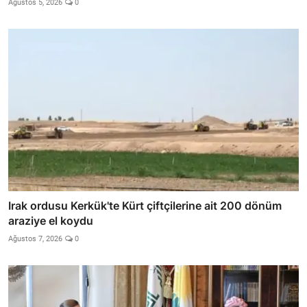
Ağustos 5, 2026
0
Irak ordusu Kerkük'te Kürt çiftçilerine ait 200 dönüm
araziye el koydu
Ağustos 7, 2026
0