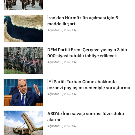
İran'dan Hürmüz'ün açılması için 6
maddelik şart
Ağustos 9, 2026
0
DEM Partili Eren: Çerçeve yasayla 3 bin
900 siyasi tutuklu tahliye edilecek
Ağustos 9, 2026
0
İYİ Partili Turhan Çömez hakkında
cezaevi paylaşımı nedeniyle soruşturma
Ağustos 9, 2026
0
ABD’de İran savaşı sonrası füze stoku
alarmı
Ağustos 9, 2026
0