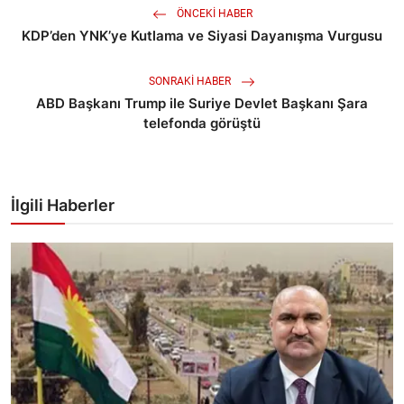
ÖNCEKI HABER
KDP’den YNK’ye Kutlama ve Siyasi Dayanışma Vurgusu
SONRAKI HABER
ABD Başkanı Trump ile Suriye Devlet Başkanı Şara
telefonda görüştü
İlgili Haberler