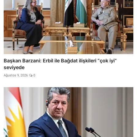
Başkan Barzani: Erbil ile Bağdat ilişkileri “çok iyi”
seviyede
Ağustos 9, 2026
0