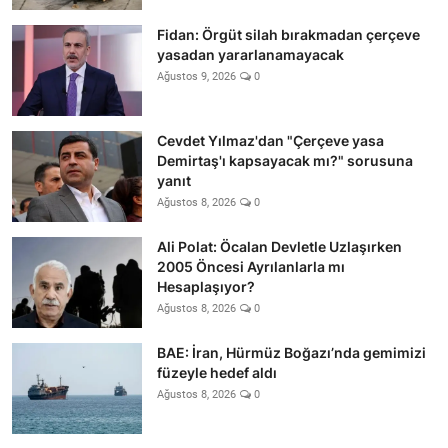
Fidan: Örgüt silah bırakmadan çerçeve
yasadan yararlanamayacak
Ağustos 9, 2026
0
Cevdet Yılmaz'dan "Çerçeve yasa
Demirtaş'ı kapsayacak mı?" sorusuna
yanıt
Ağustos 8, 2026
0
Ali Polat: Öcalan Devletle Uzlaşırken
2005 Öncesi Ayrılanlarla mı
Hesaplaşıyor?
Ağustos 8, 2026
0
BAE: İran, Hürmüz Boğazı’nda gemimizi
füzeyle hedef aldı
Ağustos 8, 2026
0