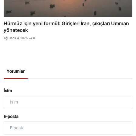
Hürmüz için yeni formül: Girişleri İran, çıkışları Umman
yönetecek
Ağustos 4, 2026
0
Yorumlar
İsim
E-posta