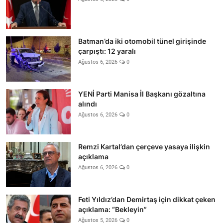
Batman’da iki otomobil tünel girişinde
çarpıştı: 12 yaralı
Ağustos 6, 2026
0
YENİ Parti Manisa İl Başkanı gözaltına
alındı
Ağustos 6, 2026
0
Remzi Kartal’dan çerçeve yasaya ilişkin
açıklama
Ağustos 6, 2026
0
Feti Yıldız’dan Demirtaş için dikkat çeken
açıklama: “Bekleyin”
Ağustos 5, 2026
0