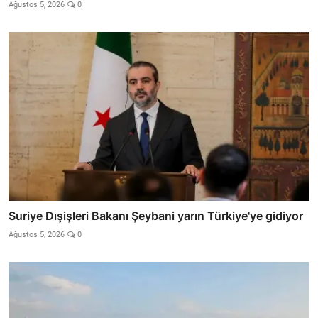
Ağustos 5, 2026
0
Suriye Dışişleri Bakanı Şeybani yarın Türkiye'ye gidiyor
Ağustos 5, 2026
0