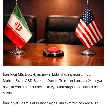
Video
Yazarlar
Arşiv
İletişim
Türkçe
Kurdi
İran lideri Mücteba Hamaney'in kıdemli danışmanlarından
Muhsin Rızai, ABD Başkanı Donald Trump'ın İran'a ait 24 milyar
dolarlık varlığın üzerindeki blokeyi kaldırmayı kabul ettiğini öne
sürdü.
İran'ın yarı resmi Fars Haber Ajansı'nın aktardığına göre Rızai,