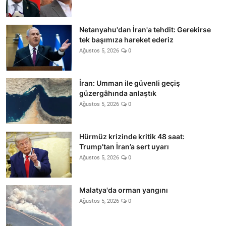
Netanyahu'dan İran'a tehdit: Gerekirse
tek başımıza hareket ederiz
Ağustos 5, 2026
0
İran: Umman ile güvenli geçiş
güzergâhında anlaştık
Ağustos 5, 2026
0
Hürmüz krizinde kritik 48 saat:
Trump’tan İran’a sert uyarı
Ağustos 5, 2026
0
Malatya'da orman yangını
Ağustos 5, 2026
0