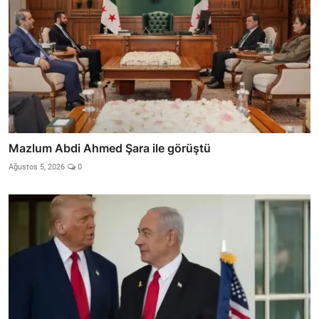
Mazlum Abdi Ahmed Şara ile görüştü
Ağustos 5, 2026
0