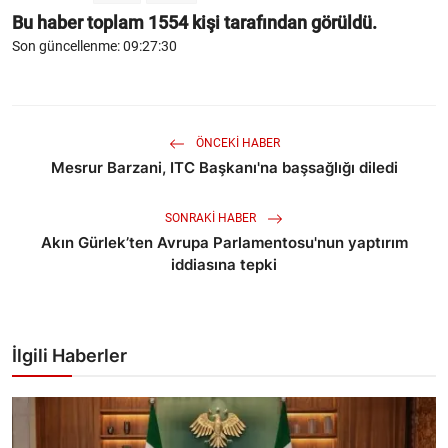
Bu haber toplam
1554
kişi tarafından görüldü.
Son güncellenme: 09:27:30
ÖNCEKI HABER
Mesrur Barzani, ITC Başkanı'na başsağlığı diledi
SONRAKI HABER
Akın Gürlek’ten Avrupa Parlamentosu'nun yaptırım
iddiasına tepki
İlgili Haberler