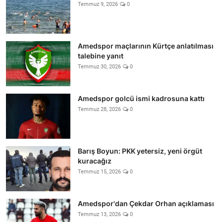
Temmuz 9, 2026
0
Amedspor maçlarının Kürtçe anlatılması
talebine yanıt
Temmuz 30, 2026
0
Amedspor golcü ismi kadrosuna kattı
Temmuz 28, 2026
0
Barış Boyun: PKK yetersiz, yeni örgüt
kuracağız
Temmuz 15, 2026
0
Amedspor'dan Çekdar Orhan açıklaması
Temmuz 13, 2026
0