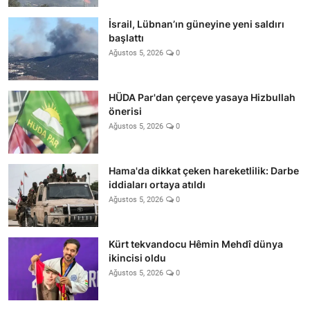
İsrail, Lübnan’ın güneyine yeni saldırı
başlattı
Ağustos 5, 2026
0
HÜDA Par'dan çerçeve yasaya Hizbullah
önerisi
Ağustos 5, 2026
0
Hama'da dikkat çeken hareketlilik: Darbe
iddiaları ortaya atıldı
Ağustos 5, 2026
0
Kürt tekvandocu Hêmin Mehdî dünya
ikincisi oldu
Ağustos 5, 2026
0