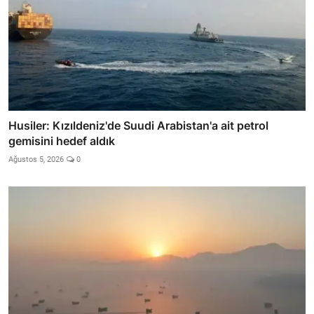
Husiler: Kızıldeniz'de Suudi Arabistan'a ait petrol
gemisini hedef aldık
Ağustos 5, 2026
0