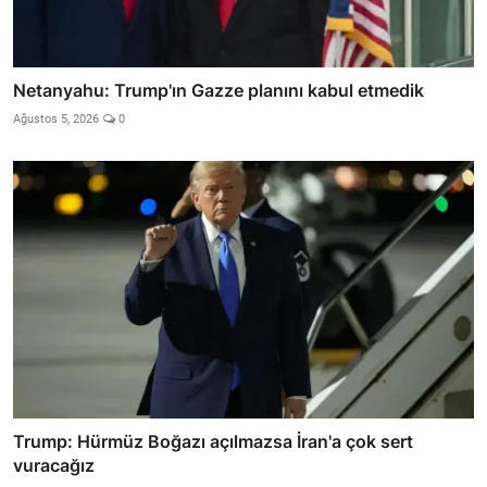
Netanyahu: Trump'ın Gazze planını kabul etmedik
Ağustos 5, 2026
0
Trump: Hürmüz Boğazı açılmazsa İran'a çok sert
vuracağız