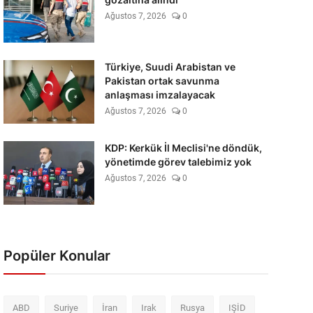
Ağustos 7, 2026
0
Türkiye, Suudi Arabistan ve
Pakistan ortak savunma
anlaşması imzalayacak
Ağustos 7, 2026
0
KDP: Kerkük İl Meclisi'ne döndük,
yönetimde görev talebimiz yok
Ağustos 7, 2026
0
Popüler Konular
ABD
Suriye
İran
Irak
Rusya
IŞİD