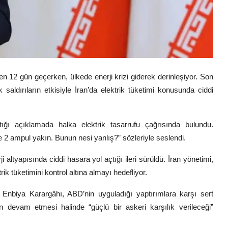
en 12 gün geçerken, ülkede enerji krizi giderek derinleşiyor. Son
saldırıların etkisiyle İran’da elektrik tüketimi konusunda ciddi
ptığı açıklamada halka elektrik tasarrufu çağrısında bulundu.
2 ampul yakın. Bunun nesi yanlış?” sözleriyle seslendi.
i altyapısında ciddi hasara yol açtığı ileri sürüldü. İran yönetimi,
ik tüketimini kontrol altına almayı hedefliyor.
 Enbiya Karargâhı
, ABD’nin uyguladığı yaptırımlara karşı sert
n devam etmesi halinde “güçlü bir askeri karşılık verileceği”