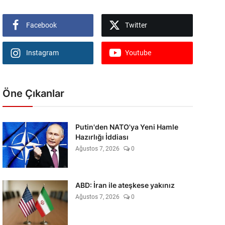
Facebook
Twitter
Instagram
Youtube
Öne Çıkanlar
Putin'den NATO'ya Yeni Hamle
Hazırlığı İddiası
Ağustos 7, 2026
0
ABD: İran ile ateşkese yakınız
Ağustos 7, 2026
0