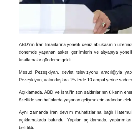
ABD’nin İran limanlarına yönelik deniz ablukasının üzerind
dönemde yaşanan askeri gerilimlerin ve altyapıya yönelik 
kısıtlamalar gündeme geldi.
Mesud Pezeşkiyan
, devlet televizyonu aracılığıyla ya
Pezeşkiyan, vatandaşlara “Evlerde 10 ampul yerine sadece 
Açıklamada, ABD ve İsrail’in son saldırılarının ülkenin enerj
özellikle son haftalarda yaşanan gelişmelerin ardından elektr
Aynı zamanda İran devrim muhafızlarına bağlı
Hatemül
açıklamalarda bulundu. Yapılan açıklamada, yaptırımları
belirtildi.