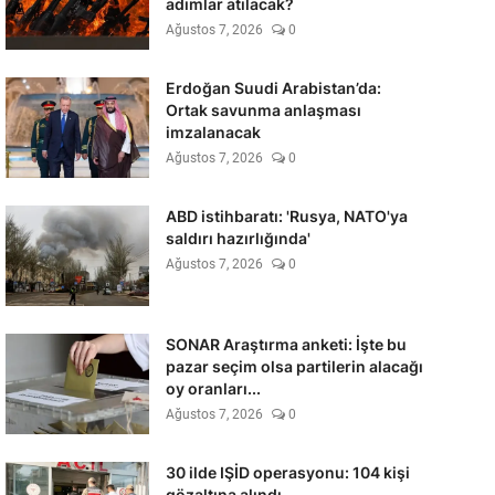
adımlar atılacak?
Ağustos 7, 2026
0
Erdoğan Suudi Arabistan’da:
Ortak savunma anlaşması
imzalanacak
Ağustos 7, 2026
0
ABD istihbaratı: 'Rusya, NATO'ya
saldırı hazırlığında'
Ağustos 7, 2026
0
SONAR Araştırma anketi: İşte bu
pazar seçim olsa partilerin alacağı
oy oranları...
Ağustos 7, 2026
0
30 ilde IŞİD operasyonu: 104 kişi
gözaltına alındı