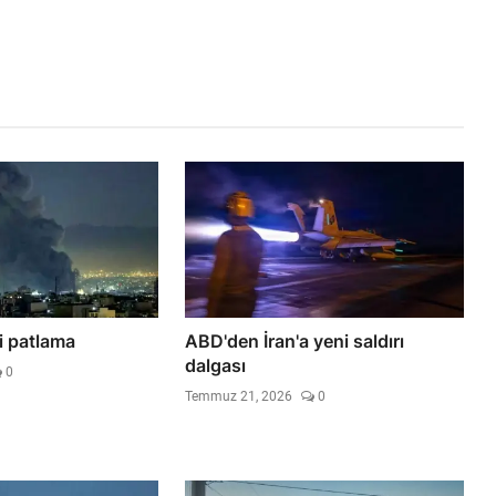
li patlama
ABD'den İran'a yeni saldırı
dalgası
0
Temmuz 21, 2026
0