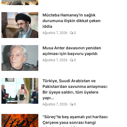
Mücteba Hamaney’in sağlık
durumuna ilişkin dikkat çeken
iddia
Ağustos 7, 2026
0
Musa Anter davasının yeniden
açılması için başvuru yapıldı
Ağustos 7, 2026
0
Türkiye, Suudi Arabistan ve
Pakistan’dan savunma anlaşması:
Bir üyeye saldırı, tüm üyelere
yapı...
Ağustos 7, 2026
0
''Süreç''te beş aşamalı yol haritası:
Çerçeve yasa sonrası hangi