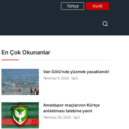
Türkçe
Kurdi
En Çok Okunanlar
Van Gölü'nde yüzmek yasaklandı!
Temmuz 9, 2026
0
Amedspor maçlarının Kürtçe
anlatılması talebine yanıt
Temmuz 30, 2026
0