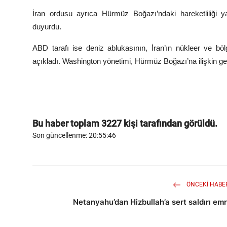
İran ordusu ayrıca Hürmüz Boğazı’ndaki hareketliliği ya
duyurdu.
ABD tarafı ise deniz ablukasının, İran’ın nükleer ve bö
açıkladı. Washington yönetimi, Hürmüz Boğazı’na ilişkin ge
Bu haber toplam
3227
kişi tarafından görüldü.
Son güncellenme: 20:55:46
ÖNCEKI HABE
Netanyahu’dan Hizbullah’a sert saldırı emr