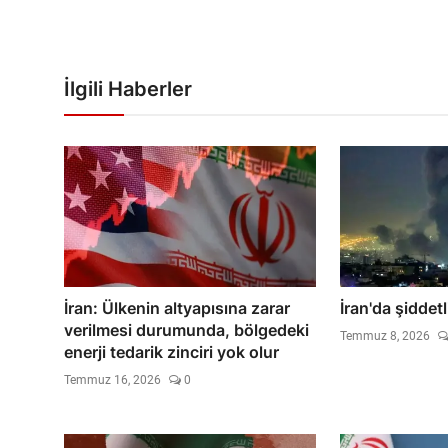
İlgili Haberler
İran: Ülkenin altyapısına zarar
İran'da şiddet
verilmesi durumunda, bölgedeki
Temmuz 8, 2026
enerji tedarik zinciri yok olur
Temmuz 16, 2026
0