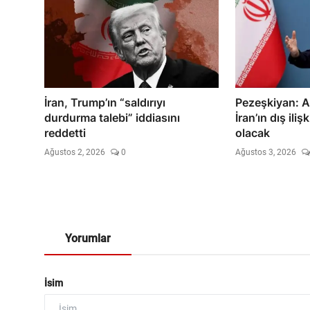
İran, Trump’ın “saldırıyı
Pezeşkiyan: A
durdurma talebi” iddiasını
İran’ın dış ili
reddetti
olacak
Ağustos 2, 2026
0
Ağustos 3, 2026
Yorumlar
İsim