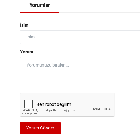
Yorumlar
İsim
Yorum
Yorum Gönder