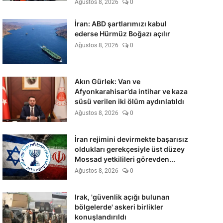
Ağustos 8, 2026
0
İran: ABD şartlarımızı kabul
ederse Hürmüz Boğazı açılır
Ağustos 8, 2026
0
Akın Gürlek: Van ve
Afyonkarahisar’da intihar ve kaza
süsü verilen iki ölüm aydınlatıldı
Ağustos 8, 2026
0
İran rejimini devirmekte başarısız
oldukları gerekçesiyle üst düzey
Mossad yetkilileri görevden...
Ağustos 8, 2026
0
Irak, 'güvenlik açığı bulunan
bölgelerde' askeri birlikler
konuşlandırıldı