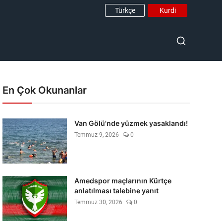
Türkçe
Kurdi
En Çok Okunanlar
Van Gölü'nde yüzmek yasaklandı!
Temmuz 9, 2026
0
Amedspor maçlarının Kürtçe
anlatılması talebine yanıt
Temmuz 30, 2026
0