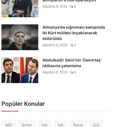
Ağustos 8, 2026
0
Almanya’da sığınmacı kampında
iki Kürt mülteci bıçaklanarak
öldürüldü
Ağustos 8, 2026
0
Abdulkadir Selvi'nin 'Demirtaş'
iddiasına yalanlama
Ağustos 8, 2026
0
Popüler Konular
ABD
Suriye
İran
Irak
Rusya
IŞİD