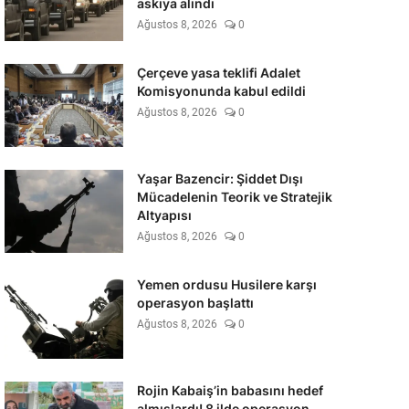
askıya alındı
Ağustos 8, 2026
0
Çerçeve yasa teklifi Adalet
Komisyonunda kabul edildi
Ağustos 8, 2026
0
Yaşar Bazencir: Şiddet Dışı
Mücadelenin Teorik ve Stratejik
Altyapısı
Ağustos 8, 2026
0
Yemen ordusu Husilere karşı
operasyon başlattı
Ağustos 8, 2026
0
Rojin Kabaiş’in babasını hedef
almışlardı! 8 ilde operasyon