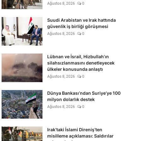
Ağustos 8, 2026
0
Suudi Arabistan ve Irak hattında
güvenlik iş birliği görüşmesi
Ağustos 8, 2026
0
Lübnan ve İsrail, Hizbullah’ın
silahsızlanmasını denetleyecek
ülkeler konusunda anlaştı
Ağustos 8, 2026
0
Dünya Bankası’ndan Suriye’ye 100
milyon dolarlık destek
Ağustos 8, 2026
0
Irak’taki İslami Direniş’ten
misilleme açıklaması: Saldırılar