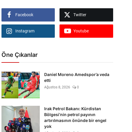
Facebook
Twitter
Instagram
Youtube
Öne Çıkanlar
Daniel Moreno Amedspor’a veda
etti
Ağustos 8, 2026
0
Irak Petrol Bakanı: Kürdistan
Bölgesi’nin petrol payının
artırılmasının önünde bir engel
yok