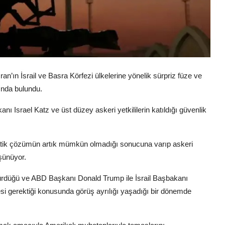
, İran’ın İsrail ve Basra Körfezi ülkelerine yönelik sürpriz füze ve
sında bulundu.
 Israel Katz ve üst düzey askeri yetkililerin katıldığı güvenlik
iplomatik çözümün artık mümkün olmadığı sonucuna varıp askeri
şünüyor.
sürdüğü ve ABD Başkanı Donald Trump ile İsrail Başbakanı
i gerektiği konusunda görüş ayrılığı yaşadığı bir dönemde