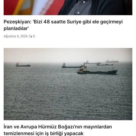
Pezeşkiyan: 'Bizi 48 saatte Suriye gibi ele geçirmeyi
planladılar'
Ağustos 6, 2026
0
İran ve Avrupa Hürmüz Boğazı'nın mayınlardan
temizlenmesi için iş birliği yapacak