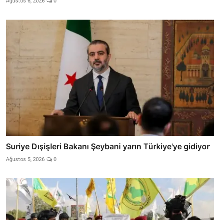
Ağustos 6, 2026
0
Suriye Dışişleri Bakanı Şeybani yarın Türkiye'ye gidiyor
Ağustos 5, 2026
0