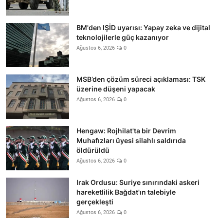
BM'den IŞİD uyarısı: Yapay zeka ve dijital
teknolojilerle güç kazanıyor
Ağustos 6, 2026
0
MSB’den çözüm süreci açıklaması: TSK
üzerine düşeni yapacak
Ağustos 6, 2026
0
Hengaw: Rojhilat'ta bir Devrim
Muhafızları üyesi silahlı saldırıda
öldürüldü
Ağustos 6, 2026
0
Irak Ordusu: Suriye sınırındaki askeri
hareketlilik Bağdat'ın talebiyle
gerçekleşti
Ağustos 6, 2026
0