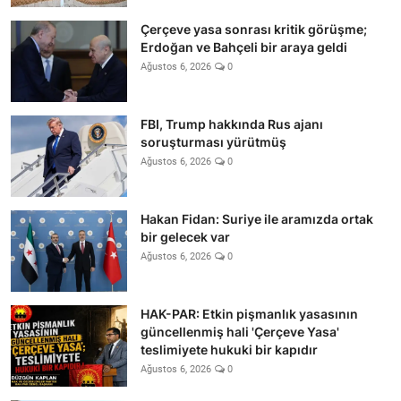
Çerçeve yasa sonrası kritik görüşme;
Erdoğan ve Bahçeli bir araya geldi
Ağustos 6, 2026
0
FBI, Trump hakkında Rus ajanı
soruşturması yürütmüş
Ağustos 6, 2026
0
Hakan Fidan: Suriye ile aramızda ortak
bir gelecek var
Ağustos 6, 2026
0
HAK-PAR: Etkin pişmanlık yasasının
güncellenmiş hali 'Çerçeve Yasa'
teslimiyete hukuki bir kapıdır
Ağustos 6, 2026
0