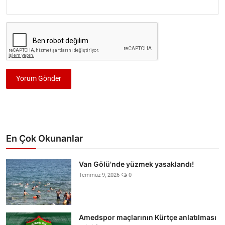
Yorum Gönder
En Çok Okunanlar
Van Gölü'nde yüzmek yasaklandı!
Temmuz 9, 2026
0
Amedspor maçlarının Kürtçe anlatılması