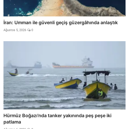
İran: Umman ile güvenli geçiş güzergâhında anlaştık
Ağustos 5, 2026
0
Hürmüz Boğazı'nda tanker yakınında peş peşe iki
patlama