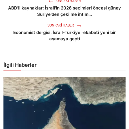
ÖNCEKI HABER
ABD'li kaynaklar: İsrail'in 2026 seçimleri öncesi güney
Suriye'den çekilme ihtim...
SONRAKI HABER
Economist dergisi: İsrail-Türkiye rekabeti yeni bir
aşamaya geçti
İlgili Haberler