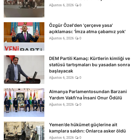
Ağustos 6, 2026
0
Özgür Özel'den 'çerçeve yasa'
açıklaması: 'İmza atma çabamız yok'
Ağustos 6, 2026
0
DEM Partili Kamaç: Kürtlerin kimliği ve
statüsü tartışmaları bu yasadan sonra
başlayacak
Ağustos 6, 2026
0
Almanya Parlamentosundan Barzani
Yardım Vakfı'na İnsani Onur Ödülü
Ağustos 6, 2026
0
Yemen’de hükümet güçlerine ait
kamplara saldırı: Onlarca asker öldü
Ağustos 6, 2026
0