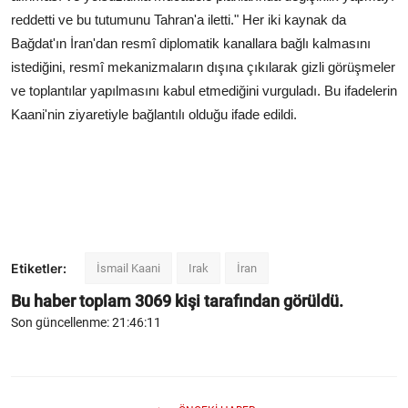
reddetti ve bu tutumunu Tahran'a iletti." Her iki kaynak da
Bağdat'ın İran'dan resmî diplomatik kanallara bağlı kalmasını
istediğini, resmî mekanizmaların dışına çıkılarak gizli görüşmeler
ve toplantılar yapılmasını kabul etmediğini vurguladı. Bu ifadelerin
Kaani'nin ziyaretiyle bağlantılı olduğu ifade edildi.
Etiketler:
İsmail Kaani
Irak
İran
Bu haber toplam
3069
kişi tarafından görüldü.
Son güncellenme: 21:46:11