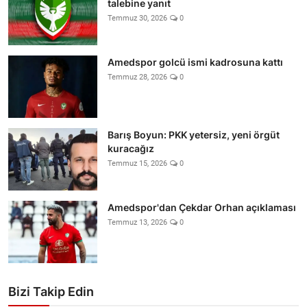
talebine yanıt
Temmuz 30, 2026
0
Amedspor golcü ismi kadrosuna kattı
Temmuz 28, 2026
0
Barış Boyun: PKK yetersiz, yeni örgüt
kuracağız
Temmuz 15, 2026
0
Amedspor'dan Çekdar Orhan açıklaması
Temmuz 13, 2026
0
Bizi Takip Edin