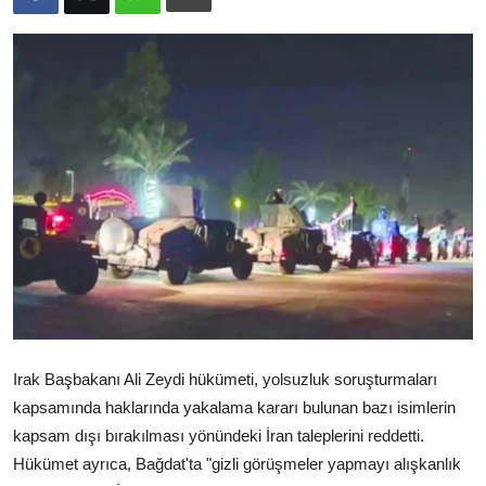
Video
Yazarlar
Arşiv
İletişim
Türkçe
Kurdi
Irak Başbakanı Ali Zeydi hükümeti, yolsuzluk soruşturmaları
kapsamında haklarında yakalama kararı bulunan bazı isimlerin
kapsam dışı bırakılması yönündeki İran taleplerini reddetti.
Hükümet ayrıca, Bağdat'ta "gizli görüşmeler yapmayı alışkanlık