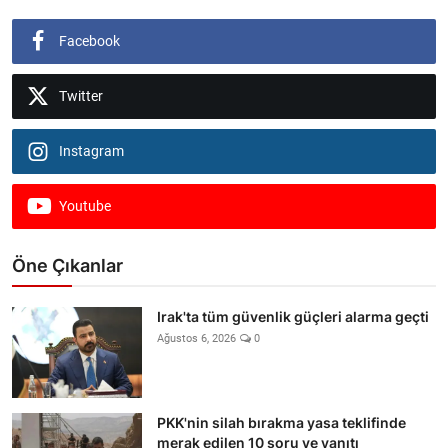
Facebook
Twitter
Instagram
Youtube
Öne Çıkanlar
Irak'ta tüm güvenlik güçleri alarma geçti
Ağustos 6, 2026
0
PKK'nin silah bırakma yasa teklifinde
merak edilen 10 soru ve yanıtı