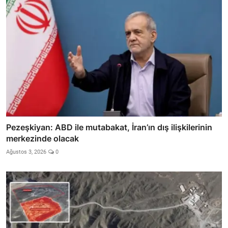
Pezeşkiyan: ABD ile mutabakat, İran’ın dış ilişkilerinin
merkezinde olacak
Ağustos 3, 2026
0