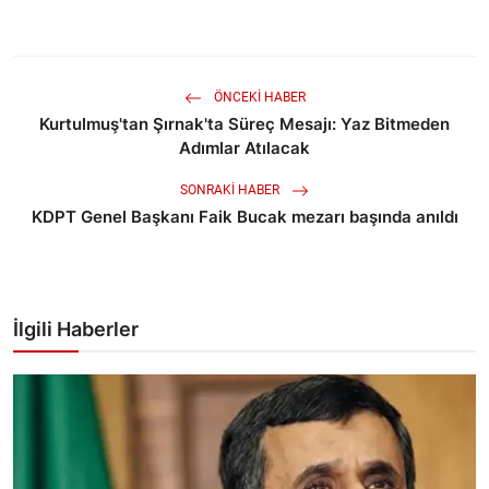
ÖNCEKI HABER
Kurtulmuş'tan Şırnak'ta Süreç Mesajı: Yaz Bitmeden
Adımlar Atılacak
SONRAKI HABER
KDPT Genel Başkanı Faik Bucak mezarı başında anıldı
İlgili Haberler