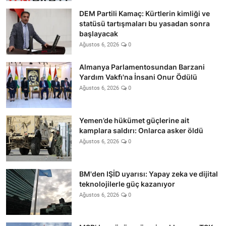
DEM Partili Kamaç: Kürtlerin kimliği ve
statüsü tartışmaları bu yasadan sonra
başlayacak
Ağustos 6, 2026
0
Almanya Parlamentosundan Barzani
Yardım Vakfı'na İnsani Onur Ödülü
Ağustos 6, 2026
0
Yemen’de hükümet güçlerine ait
kamplara saldırı: Onlarca asker öldü
Ağustos 6, 2026
0
BM'den IŞİD uyarısı: Yapay zeka ve dijital
teknolojilerle güç kazanıyor
Ağustos 6, 2026
0