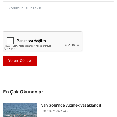
Yorum Gönder
En Çok Okunanlar
Van Gölü'nde yüzmek yasaklandı!
Temmuz 9, 2026
0