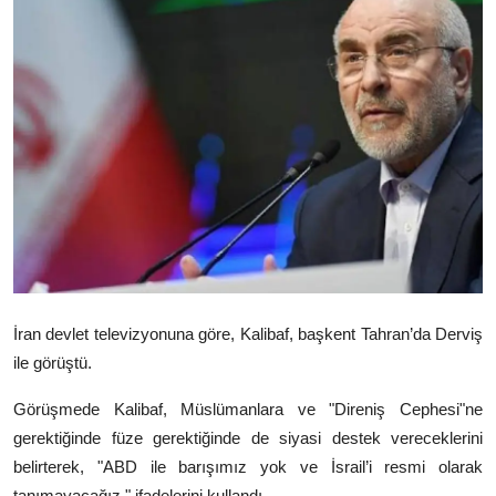
Video
Yazarlar
Arşiv
İletişim
Türkçe
Kurdi
İran devlet televizyonuna göre, Kalibaf, başkent Tahran’da Derviş
ile görüştü.
Görüşmede Kalibaf, Müslümanlara ve "Direniş Cephesi"ne
gerektiğinde füze gerektiğinde de siyasi destek vereceklerini
belirterek, "ABD ile barışımız yok ve İsrail’i resmi olarak
tanımayacağız." ifadelerini kullandı.