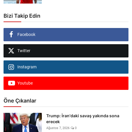
Bizi Takip Edin
Facebook
Twitter
Instagram
Youtube
Öne Çıkanlar
Trump: İran'daki savaş yakında sona
erecek
Ağustos 7, 2026
0