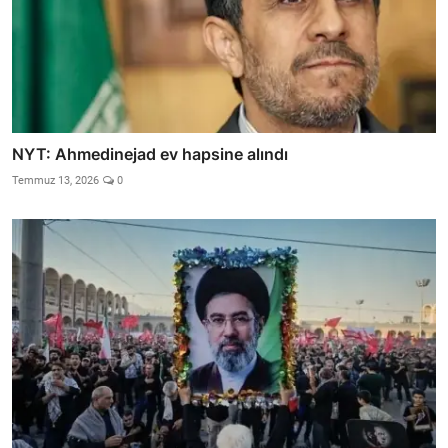
NYT: Ahmedinejad ev hapsine alındı
Temmuz 13, 2026
0