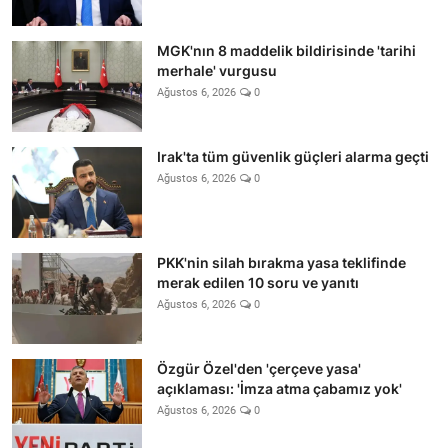
MGK'nın 8 maddelik bildirisinde 'tarihi
merhale' vurgusu
Ağustos 6, 2026
0
Irak'ta tüm güvenlik güçleri alarma geçti
Ağustos 6, 2026
0
PKK'nin silah bırakma yasa teklifinde
merak edilen 10 soru ve yanıtı
Ağustos 6, 2026
0
Özgür Özel'den 'çerçeve yasa'
açıklaması: 'İmza atma çabamız yok'
Ağustos 6, 2026
0