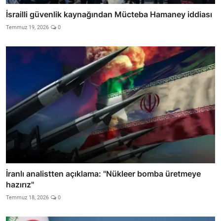
İsrailli güvenlik kaynağından Mücteba Hamaney iddiası
Temmuz 19, 2026
0
İranlı analistten açıklama: "Nükleer bomba üretmeye
hazırız"
Temmuz 18, 2026
0