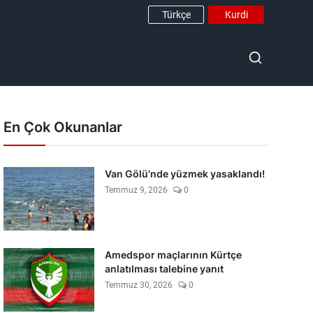
Türkçe
Kurdi
En Çok Okunanlar
Van Gölü'nde yüzmek yasaklandı!
Temmuz 9, 2026
0
Amedspor maçlarının Kürtçe
anlatılması talebine yanıt
Temmuz 30, 2026
0