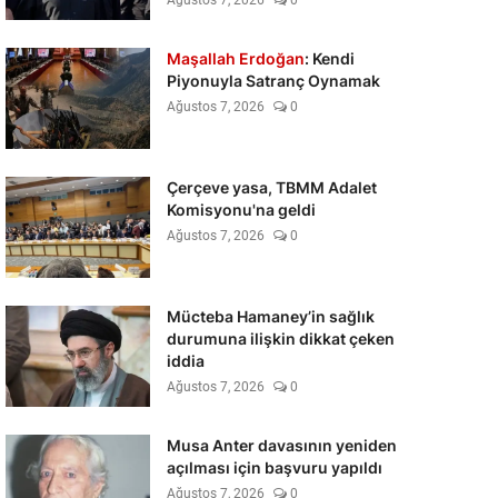
Ağustos 7, 2026
0
Maşallah Erdoğan
: Kendi
Piyonuyla Satranç Oynamak
Ağustos 7, 2026
0
Çerçeve yasa, TBMM Adalet
Komisyonu'na geldi
Ağustos 7, 2026
0
Mücteba Hamaney’in sağlık
durumuna ilişkin dikkat çeken
iddia
Ağustos 7, 2026
0
Musa Anter davasının yeniden
açılması için başvuru yapıldı
Ağustos 7, 2026
0