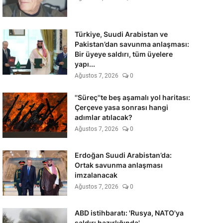
Türkiye, Suudi Arabistan ve
Pakistan’dan savunma anlaşması:
Bir üyeye saldırı, tüm üyelere
yapı...
Ağustos 7, 2026
0
''Süreç''te beş aşamalı yol haritası:
Çerçeve yasa sonrası hangi
adımlar atılacak?
Ağustos 7, 2026
0
Erdoğan Suudi Arabistan’da:
Ortak savunma anlaşması
imzalanacak
Ağustos 7, 2026
0
ABD istihbaratı: 'Rusya, NATO'ya
saldırı hazırlığında'