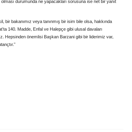
l olması durumunda ne yapacakları sorusuna ise net bir yanıt
l, bir bakanımız veya tanınmış bir isim bile olsa, hakkında
t'ta 140. Madde, Enfal ve Halepçe gibi ulusal davaları
 Hepsinden önemlisi Başkan Barzani gibi bir liderimiz var,
tançtır."