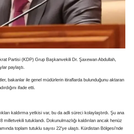
at Partisi (KDP) Grup Başkanvekili Dr. Şaxewan Abdullah,
ylar paylaştı.
ler, bakanlar ile genel müdürlerin itiraflarda bulunduğunu aktaran
rdığını ifade etti.
arı kaldırma yetkisi var, bu da adli süreci kolaylaştırdı. Şu ana
8 milletvekili tutuklandı. Dokunulmazlığı kaldırılan ancak henüz
mında toplam tutuklu sayısı 22’ye ulaştı. Kürdistan Bölgesi’nde