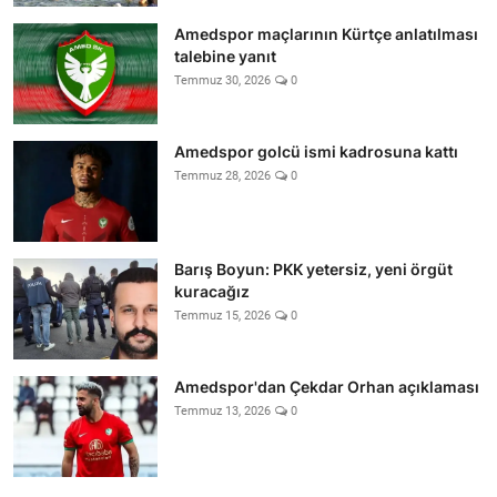
Amedspor maçlarının Kürtçe anlatılması
talebine yanıt
Temmuz 30, 2026
0
Amedspor golcü ismi kadrosuna kattı
Temmuz 28, 2026
0
Barış Boyun: PKK yetersiz, yeni örgüt
kuracağız
Temmuz 15, 2026
0
Amedspor'dan Çekdar Orhan açıklaması
Temmuz 13, 2026
0