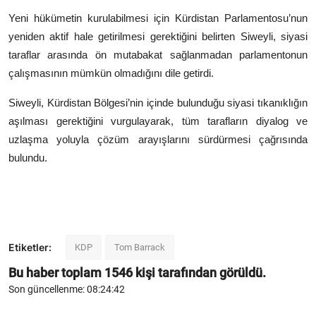
Yeni hükümetin kurulabilmesi için Kürdistan Parlamentosu’nun
yeniden aktif hale getirilmesi gerektiğini belirten Siweyli, siyasi
taraflar arasında ön mutabakat sağlanmadan parlamentonun
çalışmasının mümkün olmadığını dile getirdi.
Siweyli, Kürdistan Bölgesi’nin içinde bulunduğu siyasi tıkanıklığın
aşılması gerektiğini vurgulayarak, tüm tarafların diyalog ve
uzlaşma yoluyla çözüm arayışlarını sürdürmesi çağrısında
bulundu.
Etiketler:
KDP
Tom Barrack
Bu haber toplam
1546
kişi tarafından görüldü.
Son güncellenme: 08:24:42