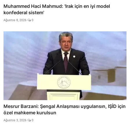
Muhammed Haci Mahmud: 'Irak için en iyi model
konfederal sistem'
Ağustos 8, 2026
0
Mesrur Barzani: Şengal Anlaşması uygulansın, IŞİD için
özel mahkeme kurulsun
Ağustos 3, 2026
0