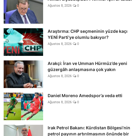
Ağustos 8, 2026
0
Araştırma: CHP seçmeninin yüzde kaçı
YENİ Parti’ye olumlu bakıyor?
Ağustos 8, 2026
0
Arakçi: İran ve Umman Hürmüz’de yeni
güzergâh anlaşmasına çok yakın
Ağustos 8, 2026
0
Daniel Moreno Amedspor’a veda etti
Ağustos 8, 2026
0
Irak Petrol Bakanı: Kürdistan Bölgesi’nin
petrol payının artırılmasının önünde bir