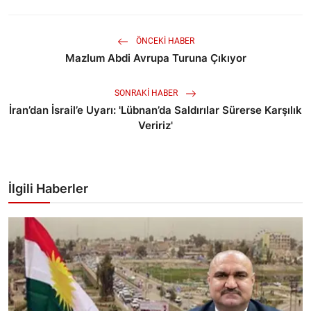
ÖNCEKI HABER
Mazlum Abdi Avrupa Turuna Çıkıyor
SONRAKI HABER
İran’dan İsrail’e Uyarı: 'Lübnan’da Saldırılar Sürerse Karşılık
Veririz'
İlgili Haberler