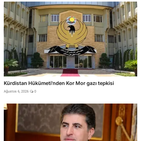
Kürdistan Hükümeti'nden Kor Mor gazı tepkisi
Ağustos 6, 2026
0