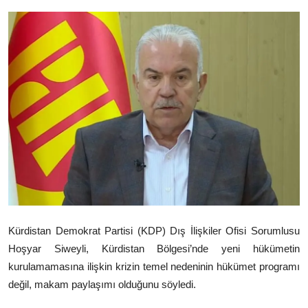
Video
Yazarlar
Arşiv
İletişim
Türkçe
Kurdi
Kürdistan Demokrat Partisi (KDP) Dış İlişkiler Ofisi Sorumlusu
Hoşyar Siweyli, Kürdistan Bölgesi’nde yeni hükümetin
kurulamamasına ilişkin krizin temel nedeninin hükümet programı
değil, makam paylaşımı olduğunu söyledi.