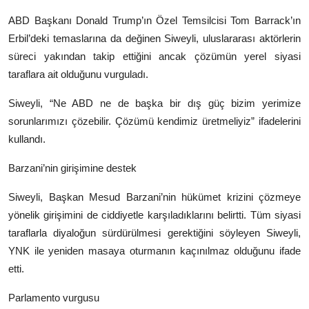
ABD Başkanı Donald Trump’ın Özel Temsilcisi Tom Barrack’ın
Erbil’deki temaslarına da değinen Siweyli, uluslararası aktörlerin
süreci yakından takip ettiğini ancak çözümün yerel siyasi
taraflara ait olduğunu vurguladı.
Siweyli, “Ne ABD ne de başka bir dış güç bizim yerimize
sorunlarımızı çözebilir. Çözümü kendimiz üretmeliyiz” ifadelerini
kullandı.
Barzani’nin girişimine destek
Siweyli, Başkan Mesud Barzani’nin hükümet krizini çözmeye
yönelik girişimini de ciddiyetle karşıladıklarını belirtti. Tüm siyasi
taraflarla diyaloğun sürdürülmesi gerektiğini söyleyen Siweyli,
YNK ile yeniden masaya oturmanın kaçınılmaz olduğunu ifade
etti.
Parlamento vurgusu