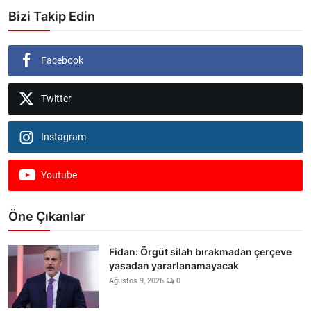
Bizi Takip Edin
Facebook
Twitter
Instagram
Youtube
Öne Çıkanlar
Fidan: Örgüt silah bırakmadan çerçeve
yasadan yararlanamayacak
Ağustos 9, 2026
0