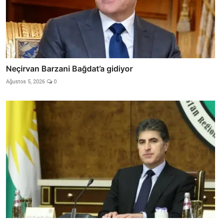
Neçirvan Barzani Bağdat’a gidiyor
Ağustos 5, 2026
0