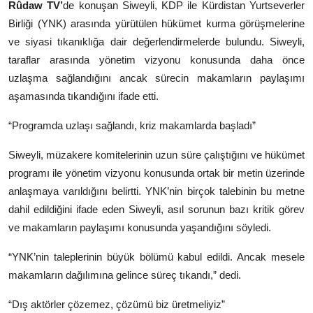
Rûdaw TV’
de konuşan Siweyli, KDP ile Kürdistan Yurtseverler
Birliği (YNK) arasında yürütülen hükümet kurma görüşmelerine
ve siyasi tıkanıklığa dair değerlendirmelerde bulundu. Siweyli,
taraflar arasında yönetim vizyonu konusunda daha önce
uzlaşma sağlandığını ancak sürecin makamların paylaşımı
aşamasında tıkandığını ifade etti.
“Programda uzlaşı sağlandı, kriz makamlarda başladı”
Siweyli, müzakere komitelerinin uzun süre çalıştığını ve hükümet
programı ile yönetim vizyonu konusunda ortak bir metin üzerinde
anlaşmaya varıldığını belirtti. YNK’nin birçok talebinin bu metne
dahil edildiğini ifade eden Siweyli, asıl sorunun bazı kritik görev
ve makamların paylaşımı konusunda yaşandığını söyledi.
“YNK’nin taleplerinin büyük bölümü kabul edildi. Ancak mesele
makamların dağılımına gelince süreç tıkandı,” dedi.
“Dış aktörler çözemez, çözümü biz üretmeliyiz”