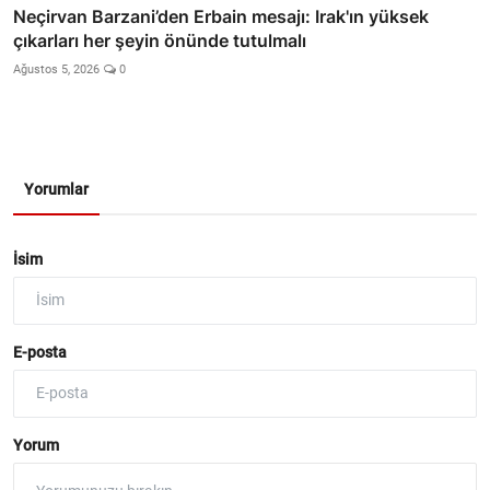
Neçirvan Barzani’den Erbain mesajı: Irak'ın yüksek
çıkarları her şeyin önünde tutulmalı
Ağustos 5, 2026
0
Yorumlar
İsim
E-posta
Yorum