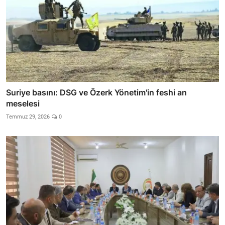
Suriye basını: DSG ve Özerk Yönetim'in feshi an
meselesi
Temmuz 29, 2026
0