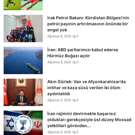
Irak Petrol Bakanı: Kürdistan Bölgesi’nin
petrol payının artırılmasının önünde bir
engel yok
Ağustos 8, 2026
0
İran: ABD şartlarımızı kabul ederse
Hürmüz Boğazı açılır
Ağustos 8, 2026
0
Akın Gürlek: Van ve Afyonkarahisar’da
intihar ve kaza süsü verilen iki ölüm
aydınlatıldı
Ağustos 8, 2026
0
İran rejimini devirmekte başarısız
oldukları gerekçesiyle üst düzey Mossad
yetkilileri görevden...
Ağustos 8, 2026
0