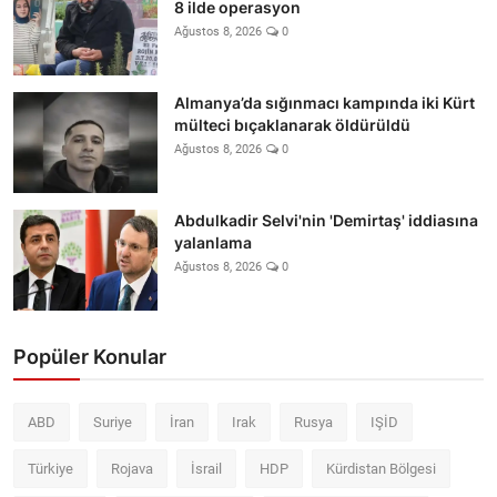
8 ilde operasyon
Ağustos 8, 2026
0
Almanya’da sığınmacı kampında iki Kürt
mülteci bıçaklanarak öldürüldü
Ağustos 8, 2026
0
Abdulkadir Selvi'nin 'Demirtaş' iddiasına
yalanlama
Ağustos 8, 2026
0
Popüler Konular
ABD
Suriye
İran
Irak
Rusya
IŞİD
Türkiye
Rojava
İsrail
HDP
Kürdistan Bölgesi