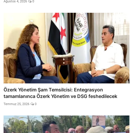
Ağustos 4, 2026
0
Özerk Yönetim Şam Temsilcisi: Entegrasyon
tamamlanınca Özerk Yönetim ve DSG feshedilecek
Temmuz 25, 2026
0