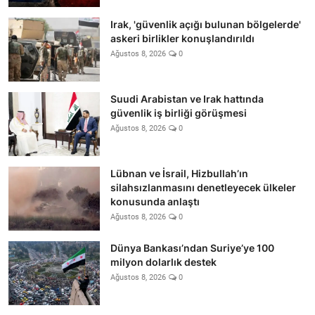
Irak, 'güvenlik açığı bulunan bölgelerde'
askeri birlikler konuşlandırıldı
Ağustos 8, 2026
0
Suudi Arabistan ve Irak hattında
güvenlik iş birliği görüşmesi
Ağustos 8, 2026
0
Lübnan ve İsrail, Hizbullah’ın
silahsızlanmasını denetleyecek ülkeler
konusunda anlaştı
Ağustos 8, 2026
0
Dünya Bankası’ndan Suriye’ye 100
milyon dolarlık destek
Ağustos 8, 2026
0