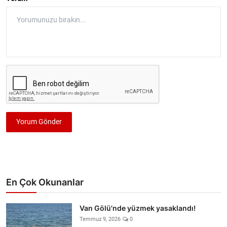
Yorum Gönder
En Çok Okunanlar
Van Gölü'nde yüzmek yasaklandı!
Temmuz 9, 2026
0