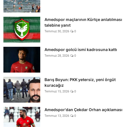
Amedspor maçlarının Kürtçe anlatılması
talebine yanıt
Temmuz 30, 2026
0
Amedspor golcü ismi kadrosuna kattı
Temmuz 28, 2026
0
Barış Boyun: PKK yetersiz, yeni örgüt
kuracağız
Temmuz 15, 2026
0
Amedspor'dan Çekdar Orhan açıklaması
Temmuz 13, 2026
0