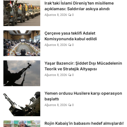
Irak’taki İslami Direniş’ten misilleme
açıklaması: Saldırılar askıya alındı
Ağustos 8, 2026
0
Çerçeve yasa teklifi Adalet
Komisyonunda kabul edildi
Ağustos 8, 2026
0
Yaşar Bazencir: Şiddet Dışı Mücadelenin
Teorik ve Stratejik Altyapısı
Ağustos 8, 2026
0
Yemen ordusu Husilere karşı operasyon
başlattı
Ağustos 8, 2026
0
Rojin Kabaiş’in babasını hedef almışlardı!