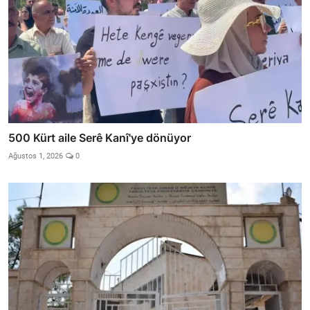
500 Kürt aile Serê Kanî'ye dönüyor
Ağustos 1, 2026
0