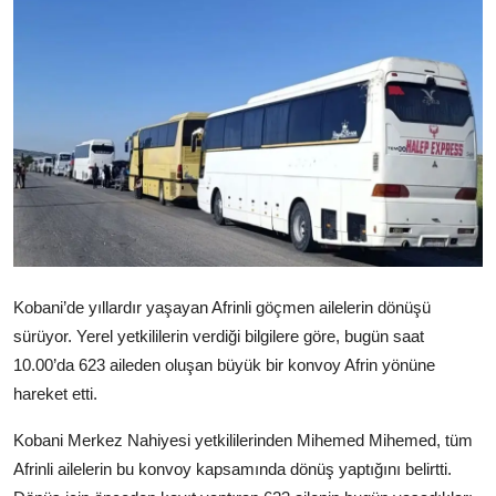
Video
Yazarlar
Arşiv
İletişim
Türkçe
Kurdi
Kobani’de yıllardır yaşayan Afrinli göçmen ailelerin dönüşü
sürüyor. Yerel yetkililerin verdiği bilgilere göre, bugün saat
10.00’da 623 aileden oluşan büyük bir konvoy Afrin yönüne
hareket etti.
Kobani Merkez Nahiyesi yetkililerinden Mihemed Mihemed, tüm
Afrinli ailelerin bu konvoy kapsamında dönüş yaptığını belirtti.