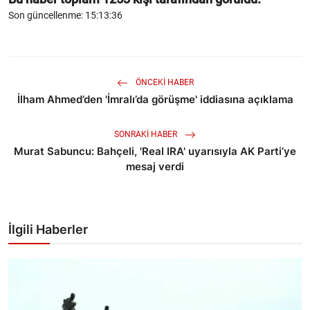
Son güncellenme: 15:13:36
ÖNCEKI HABER
İlham Ahmed’den 'İmralı’da görüşme' iddiasına açıklama
SONRAKI HABER
Murat Sabuncu: Bahçeli, 'Real IRA' uyarısıyla AK Parti’ye
mesaj verdi
İlgili Haberler