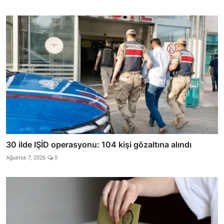
30 ilde IŞİD operasyonu: 104 kişi gözaltına alındı
Ağustos 7, 2026
0