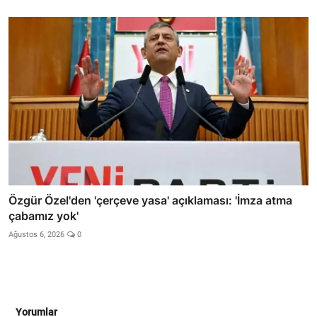
Özgür Özel'den 'çerçeve yasa' açıklaması: 'İmza atma
çabamız yok'
Ağustos 6, 2026
0
Yorumlar