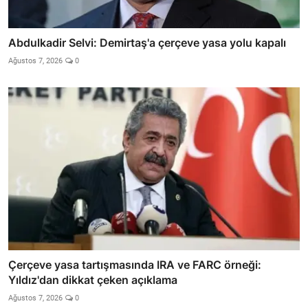
Abdulkadir Selvi: Demirtaş'a çerçeve yasa yolu kapalı
Ağustos 7, 2026
0
Çerçeve yasa tartışmasında IRA ve FARC örneği:
Yıldız'dan dikkat çeken açıklama
Ağustos 7, 2026
0