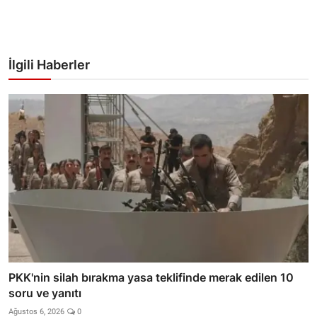
İlgili Haberler
PKK'nin silah bırakma yasa teklifinde merak edilen 10
soru ve yanıtı
Ağustos 6, 2026
0