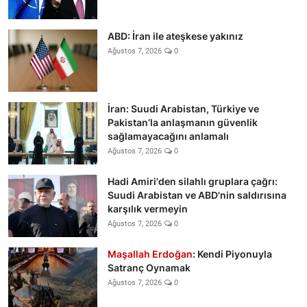
ABD: İran ile ateşkese yakınız
Ağustos 7, 2026
0
İran: Suudi Arabistan, Türkiye ve
Pakistan’la anlaşmanın güvenlik
sağlamayacağını anlamalı
Ağustos 7, 2026
0
Hadi Amiri'den silahlı gruplara çağrı:
Suudi Arabistan ve ABD'nin saldırısına
karşılık vermeyin
Ağustos 7, 2026
0
Maşallah Erdoğan
: Kendi Piyonuyla
Satranç Oynamak
Ağustos 7, 2026
0