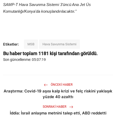
SAMP-T Hava Savunma Sistemi 3'üncü Ana Jet Üs
Komutanlığı/Konya'da konuşlandırılacaktır."
Etiketler:
MSB
Hava Savunma Sistemi
Bu haber toplam
1181
kişi tarafından görüldü.
Son güncellenme: 05:07:19
ÖNCEKI HABER
Araştırma: Covid-19 aşısı kalp krizi ve felç riskini yaklaşık
yüzde 40 azalttı
SONRAKI HABER
İddia: İsrail anlaşma metnini talep etti, ABD reddetti