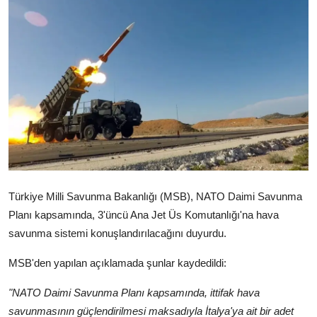
Video
Yazarlar
Arşiv
İletişim
Türkçe
Kurdi
Türkiye Milli Savunma Bakanlığı (MSB), NATO Daimi Savunma
Planı kapsamında, 3'üncü Ana Jet Üs Komutanlığı'na hava
savunma sistemi konuşlandırılacağını duyurdu.
MSB'den yapılan açıklamada şunlar kaydedildi:
"NATO Daimi Savunma Planı kapsamında, ittifak hava
savunmasının güçlendirilmesi maksadıyla İtalya'ya ait bir adet