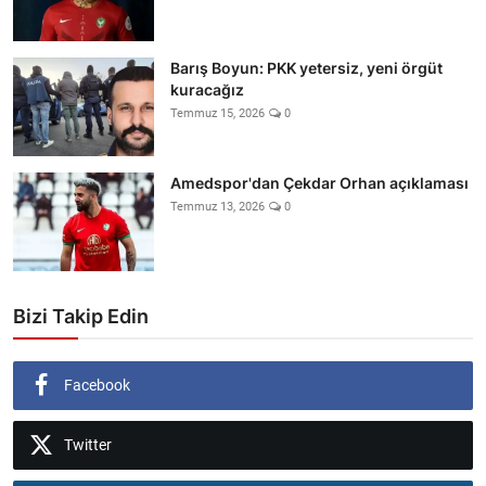
Barış Boyun: PKK yetersiz, yeni örgüt
kuracağız
Temmuz 15, 2026
0
Amedspor'dan Çekdar Orhan açıklaması
Temmuz 13, 2026
0
Bizi Takip Edin
Facebook
Twitter