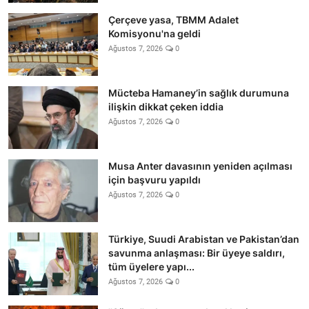
Çerçeve yasa, TBMM Adalet
Komisyonu'na geldi
Ağustos 7, 2026
0
Mücteba Hamaney’in sağlık durumuna
ilişkin dikkat çeken iddia
Ağustos 7, 2026
0
Musa Anter davasının yeniden açılması
için başvuru yapıldı
Ağustos 7, 2026
0
Türkiye, Suudi Arabistan ve Pakistan’dan
savunma anlaşması: Bir üyeye saldırı,
tüm üyelere yapı...
Ağustos 7, 2026
0