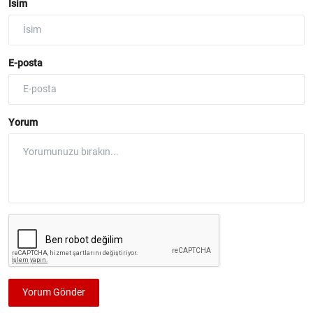
İsim
E-posta
Yorum
Yorum Gönder