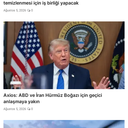
temizlenmesi için iş birliği yapacak
Ağustos 5, 2026
0
Axios: ABD ve İran Hürmüz Boğazı için geçici
anlaşmaya yakın
Ağustos 5, 2026
0