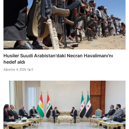
Husiler Suudi Arabistan'daki Necran Havalimanı'nı
hedef aldı
Ağustos 4, 2026
0