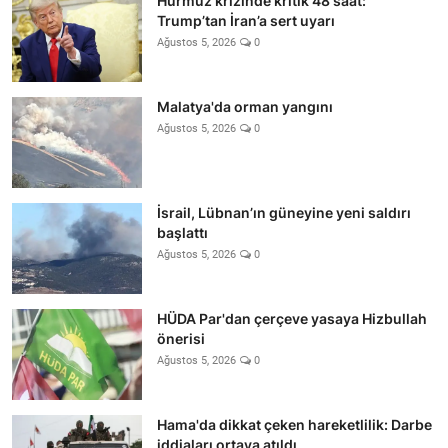
Hürmüz krizinde kritik 48 saat:
Trump’tan İran’a sert uyarı
Ağustos 5, 2026
0
Malatya'da orman yangını
Ağustos 5, 2026
0
İsrail, Lübnan’ın güneyine yeni saldırı
başlattı
Ağustos 5, 2026
0
HÜDA Par'dan çerçeve yasaya Hizbullah
önerisi
Ağustos 5, 2026
0
Hama'da dikkat çeken hareketlilik: Darbe
iddiaları ortaya atıldı