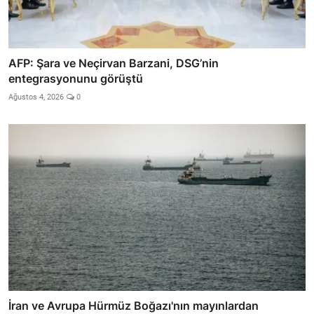
AFP: Şara ve Neçirvan Barzani, DSG’nin
entegrasyonunu görüştü
Ağustos 4, 2026
0
İran ve Avrupa Hürmüz Boğazı'nın mayınlardan