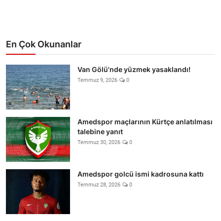
En Çok Okunanlar
Van Gölü'nde yüzmek yasaklandı!
Temmuz 9, 2026
0
Amedspor maçlarının Kürtçe anlatılması
talebine yanıt
Temmuz 30, 2026
0
Amedspor golcü ismi kadrosuna kattı
Temmuz 28, 2026
0