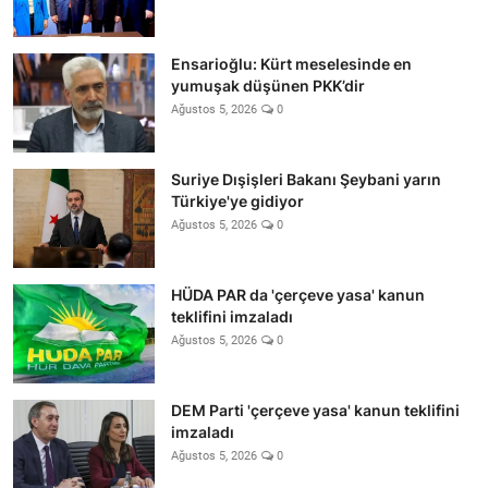
Ensarioğlu: Kürt meselesinde en
yumuşak düşünen PKK’dir
Ağustos 5, 2026
0
Suriye Dışişleri Bakanı Şeybani yarın
Türkiye'ye gidiyor
Ağustos 5, 2026
0
HÜDA PAR da 'çerçeve yasa' kanun
teklifini imzaladı
Ağustos 5, 2026
0
DEM Parti 'çerçeve yasa' kanun teklifini
imzaladı
Ağustos 5, 2026
0