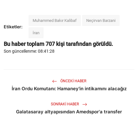
Muhammed Bakır Kalibaf
Neçirvan Barzani
Etiketler:
İran
Bu haber toplam
707
kişi tarafından görüldü.
Son güncellenme: 08:41:28
ÖNCEKI HABER
İran Ordu Komutanı: Hamaney'in intikamını alacağız
SONRAKI HABER
Galatasaray altyapısından Amedspor'a transfer