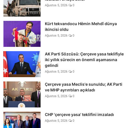
Ağustos 5, 2026
0
Kürt tekvandocu Hêmin Mehdî dünya
ikincisi oldu
Ağustos 5, 2026
0
AK Parti Sözcüsü: Çerçeve yasa teklifiyle
iki yıllık sürecin en önemli aşamasına
gelindi
Ağustos 5, 2026
0
Çerçeve yasa Meclis'e sunuldu; AK Parti
ve MHP ayrıntıları açıkladı
Ağustos 5, 2026
0
CHP 'çerçeve yasa' teklifini imzaladı
Ağustos 5, 2026
0