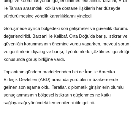
birliği ve koordinasyonun güçlendirilmesi ele alındı. Taraflar, Erbil
ile Tahran arasındaki köklü ve dostane ilişkilerin her düzeyde
sürdürülmesine yönelik kararlılıklarını yineledi.
Görüşmede ayrıca bölgedeki son gelişmeler ve güvenlik durumu
değerlendirildi. Barzani ile Kalibaf, Orta Doğu'da barış, istikrar ve
güvenliğin korunmasının önemine vurgu yaparken, mevcut sorun
ve gerilimlerin diyalog ve barışçıl yöntemlerle çözülmesi gerektiği
konusunda görüş birliğine vardı.
Toplantının gündem maddelerinden biri de İran ile Amerika
Birleşik Devletleri (ABD) arasında yürütülen müzakerelerde
gelinen son aşama oldu. Taraflar, diplomatik girişimlerin olumlu
sonuçlanmasının bölgesel istikrarın güçlenmesine katkı
sağlayacağı yönündeki temennilerini dile getirdi.