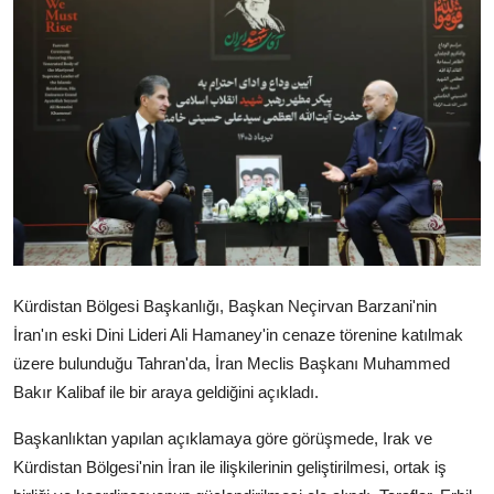
Video
Yazarlar
Arşiv
İletişim
Türkçe
Kurdi
Kürdistan Bölgesi Başkanlığı, Başkan Neçirvan Barzani'nin
İran'ın eski Dini Lideri Ali Hamaney'in cenaze törenine katılmak
üzere bulunduğu Tahran'da, İran Meclis Başkanı Muhammed
Bakır Kalibaf ile bir araya geldiğini açıkladı.
Başkanlıktan yapılan açıklamaya göre görüşmede, Irak ve
Kürdistan Bölgesi'nin İran ile ilişkilerinin geliştirilmesi, ortak iş