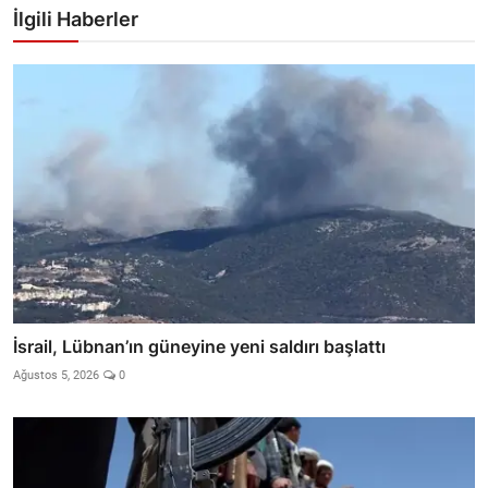
İlgili Haberler
İsrail, Lübnan’ın güneyine yeni saldırı başlattı
Ağustos 5, 2026
0