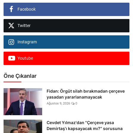
Facebook
Twitter
Instagram
Youtube
Öne Çıkanlar
Fidan: Örgüt silah bırakmadan çerçeve
yasadan yararlanamayacak
Ağustos 9, 2026
0
Cevdet Yılmaz'dan "Çerçeve yasa
Demirtaş'ı kapsayacak mı?" sorusuna