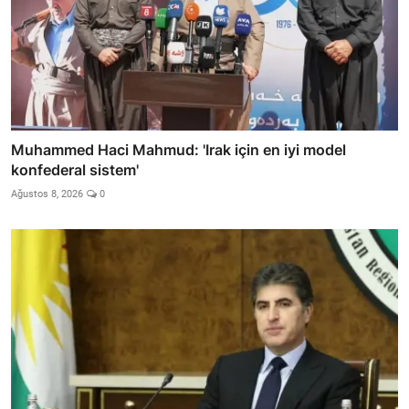
Muhammed Haci Mahmud: 'Irak için en iyi model
konfederal sistem'
Ağustos 8, 2026
0