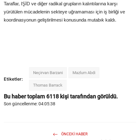
Taraflar, IŞİD ve diğer radikal grupların kalıntılarına karşı
yürütülen mücadelenin sekteye uğramaması için iş birliği ve
koordinasyonun geliştirilmesi konusunda mutabık kaldı.
Neçirvan Barzani
Mazlum Abdi
Etiketler:
Thomas Barrack
Bu haber toplam
6118
kişi tarafından görüldü.
Son güncellenme: 04:05:38
ÖNCEKI HABER