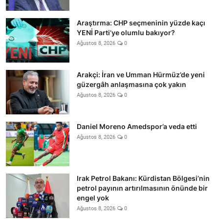
Araştırma: CHP seçmeninin yüzde kaçı
YENİ Parti’ye olumlu bakıyor?
Ağustos 8, 2026
0
Arakçi: İran ve Umman Hürmüz’de yeni
güzergâh anlaşmasına çok yakın
Ağustos 8, 2026
0
Daniel Moreno Amedspor’a veda etti
Ağustos 8, 2026
0
Irak Petrol Bakanı: Kürdistan Bölgesi’nin
petrol payının artırılmasının önünde bir
engel yok
Ağustos 8, 2026
0