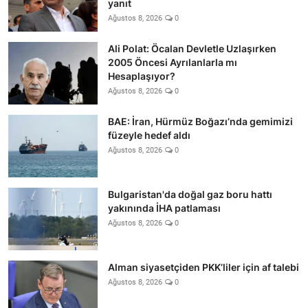
yanıt
Ağustos 8, 2026
0
Ali Polat: Öcalan Devletle Uzlaşırken
2005 Öncesi Ayrılanlarla mı
Hesaplaşıyor?
Ağustos 8, 2026
0
BAE: İran, Hürmüz Boğazı’nda gemimizi
füzeyle hedef aldı
Ağustos 8, 2026
0
Bulgaristan'da doğal gaz boru hattı
yakınında İHA patlaması
Ağustos 8, 2026
0
Alman siyasetçiden PKK’liler için af talebi
Ağustos 8, 2026
0