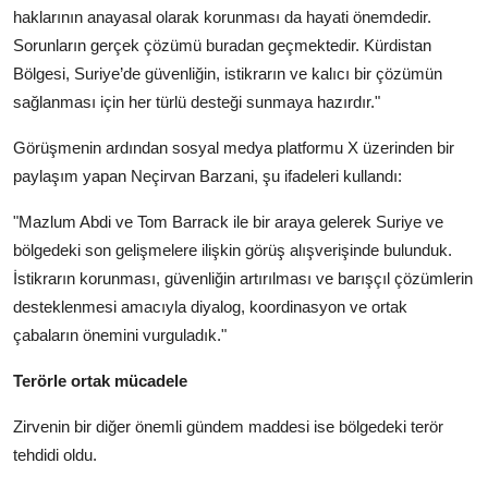
haklarının anayasal olarak korunması da hayati önemdedir.
Sorunların gerçek çözümü buradan geçmektedir. Kürdistan
Bölgesi, Suriye’de güvenliğin, istikrarın ve kalıcı bir çözümün
sağlanması için her türlü desteği sunmaya hazırdır."
Görüşmenin ardından sosyal medya platformu X üzerinden bir
paylaşım yapan Neçirvan Barzani, şu ifadeleri kullandı:
"Mazlum Abdi ve Tom Barrack ile bir araya gelerek Suriye ve
bölgedeki son gelişmelere ilişkin görüş alışverişinde bulunduk.
İstikrarın korunması, güvenliğin artırılması ve barışçıl çözümlerin
desteklenmesi amacıyla diyalog, koordinasyon ve ortak
çabaların önemini vurguladık."
Terörle ortak mücadele
Zirvenin bir diğer önemli gündem maddesi ise bölgedeki terör
tehdidi oldu.