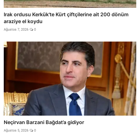
Irak ordusu Kerkük'te Kürt çiftçilerine ait 200 dönüm
araziye el koydu
Ağustos 7, 2026
0
Neçirvan Barzani Bağdat’a gidiyor
Ağustos 5, 2026
0