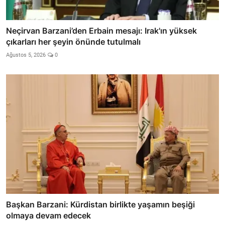
Neçirvan Barzani’den Erbain mesajı: Irak'ın yüksek
çıkarları her şeyin önünde tutulmalı
Ağustos 5, 2026
0
Başkan Barzani: Kürdistan birlikte yaşamın beşiği
olmaya devam edecek