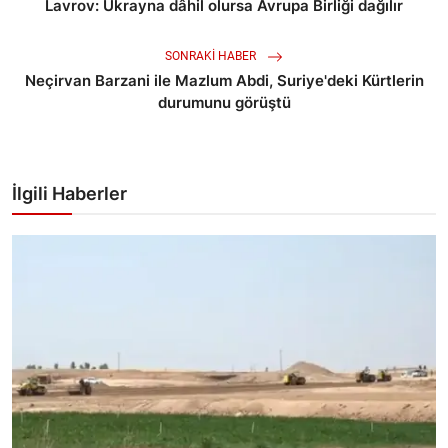
Lavrov: Ukrayna dâhil olursa Avrupa Birliği dağılır
SONRAKI HABER
Neçirvan Barzani ile Mazlum Abdi, Suriye'deki Kürtlerin
durumunu görüştü
İlgili Haberler