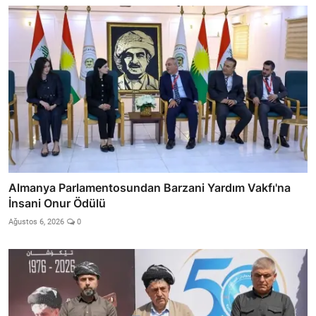
Almanya Parlamentosundan Barzani Yardım Vakfı'na
İnsani Onur Ödülü
Ağustos 6, 2026
0