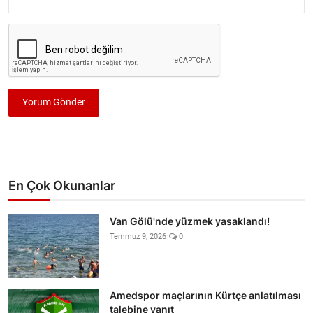
Yorum Gönder
En Çok Okunanlar
Van Gölü'nde yüzmek yasaklandı!
Temmuz 9, 2026
0
Amedspor maçlarının Kürtçe anlatılması
talebine yanıt