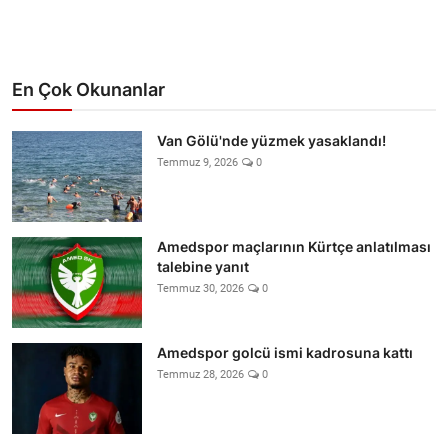
En Çok Okunanlar
Van Gölü'nde yüzmek yasaklandı!
Temmuz 9, 2026
0
Amedspor maçlarının Kürtçe anlatılması
talebine yanıt
Temmuz 30, 2026
0
Amedspor golcü ismi kadrosuna kattı
Temmuz 28, 2026
0