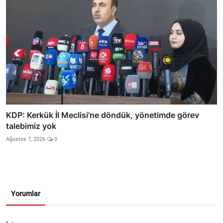
KDP: Kerkük İl Meclisi'ne döndük, yönetimde görev
talebimiz yok
Ağustos 7, 2026
0
Yorumlar