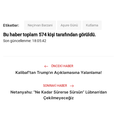
Etiketler:
Neçirvan Barzani
Aşure Günü
Kutlama
Bu haber toplam
574
kişi tarafından görüldü.
Son güncellenme: 18:05:42
ÖNCEKI HABER
Kalibaf’tan Trump'ın Açıklamasına Yalanlama!
SONRAKI HABER
Netanyahu: “Ne Kadar Sürerse Sürsün” Lübnan’dan
Çekilmeyeceğiz