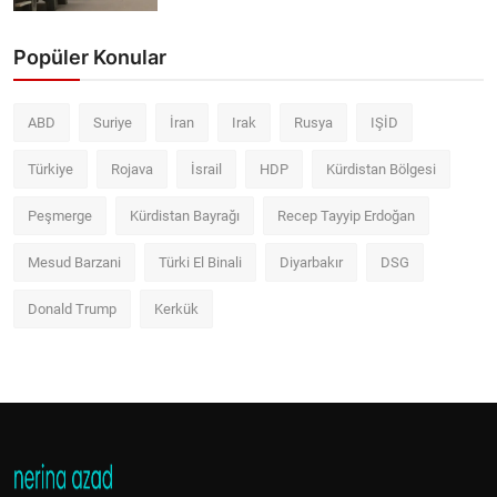
Popüler Konular
ABD
Suriye
İran
Irak
Rusya
IŞİD
Türkiye
Rojava
İsrail
HDP
Kürdistan Bölgesi
Peşmerge
Kürdistan Bayrağı
Recep Tayyip Erdoğan
Mesud Barzani
Türki El Binali
Diyarbakır
DSG
Donald Trump
Kerkük