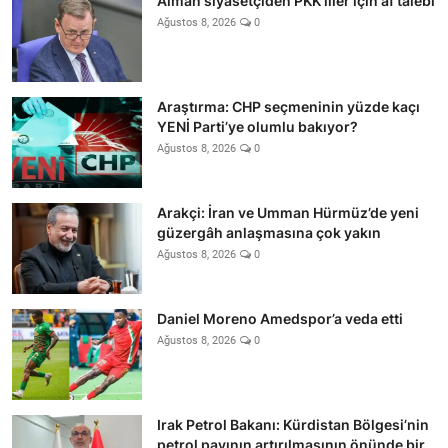
Alman siyasetçiden PKK’liler için af talebi
Ağustos 8, 2026
0
Araştırma: CHP seçmeninin yüzde kaçı
YENİ Parti’ye olumlu bakıyor?
Ağustos 8, 2026
0
Arakçi: İran ve Umman Hürmüz’de yeni
güzergâh anlaşmasına çok yakın
Ağustos 8, 2026
0
Daniel Moreno Amedspor’a veda etti
Ağustos 8, 2026
0
Irak Petrol Bakanı: Kürdistan Bölgesi’nin
petrol payının artırılmasının önünde bir