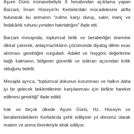
Aşure Günü münasebetiyle X hesabından açıklama yapan
Barzani, İmam Hüseyin’in Kerbela’daki mücadelesine atıfta
bulunarak bu anmanın “zulme karşı duruş, sabır, inanç ve
fedakârlık ruhunu yeniden hatırlattığını” ifade etti.
Barzani mesajında, toplumsal birlik ve beraberliğin önemine
dikkat çekerek, anlaşmazlıkların çözümünde diyalog dilinin esas
alınması gerektiğini vurguladı. Adalet ve hoşgörü değerlerine
bağlı kalmanın, bölgenin güvenlik ve istikrarı açısından kritik
olduğunu belirtti.
Mesajda ayrıca, “toplumsal dokunun korunması ve halkın daha
iyi bir gelecek beklentilerinin karşılanması için birlikte hareket
edilmesi gerektiği” ifade edildi.
Irak ve birçok ülkede Aşure Günü, Hz. Hüseyin ve
beraberindekilerin Kerbela’da şehit edilişinin yıl dönümü olarak
matem ve anma törenleriyle idrak ediliyor.