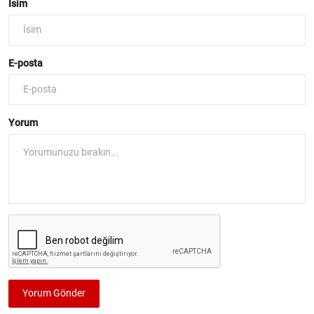
İsim
E-posta
Yorum
Yorum Gönder