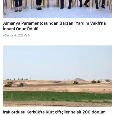
Almanya Parlamentosundan Barzani Yardım Vakfı'na
İnsani Onur Ödülü
Ağustos 6, 2026
0
Irak ordusu Kerkük'te Kürt çiftçilerine ait 200 dönüm