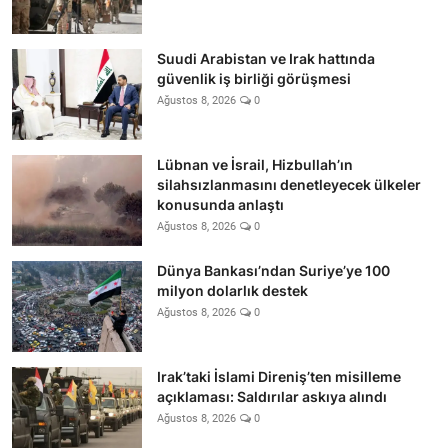
Suudi Arabistan ve Irak hattında
güvenlik iş birliği görüşmesi
Ağustos 8, 2026
0
Lübnan ve İsrail, Hizbullah’ın
silahsızlanmasını denetleyecek ülkeler
konusunda anlaştı
Ağustos 8, 2026
0
Dünya Bankası’ndan Suriye’ye 100
milyon dolarlık destek
Ağustos 8, 2026
0
Irak’taki İslami Direniş’ten misilleme
açıklaması: Saldırılar askıya alındı
Ağustos 8, 2026
0