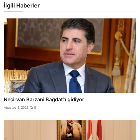
İlgili Haberler
Neçirvan Barzani Bağdat’a gidiyor
Ağustos 5, 2026
0