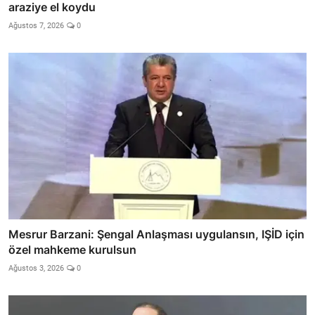
araziye el koydu
Ağustos 7, 2026
0
Mesrur Barzani: Şengal Anlaşması uygulansın, IŞİD için
özel mahkeme kurulsun
Ağustos 3, 2026
0