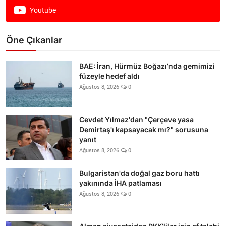
Youtube
Öne Çıkanlar
BAE: İran, Hürmüz Boğazı’nda gemimizi
füzeyle hedef aldı
Ağustos 8, 2026
0
Cevdet Yılmaz'dan "Çerçeve yasa
Demirtaş'ı kapsayacak mı?" sorusuna
yanıt
Ağustos 8, 2026
0
Bulgaristan'da doğal gaz boru hattı
yakınında İHA patlaması
Ağustos 8, 2026
0