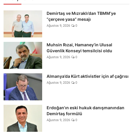
Demirtaş ve Mızraklı’dan TBMM’ye
“çerçeve yasa” mesajı
Ağustos 9, 2026
0
Muhsin Rızai, Hamaney’in Ulusal
Güvenlik Konseyi temsilcisi oldu
Ağustos 9, 2026
0
Almanya’da Kürt aktivistler için af çağrısı
Ağustos 9, 2026
0
Erdoğan'ın eski hukuk danışmanından
Demirtaş formülü
Ağustos 9, 2026
0