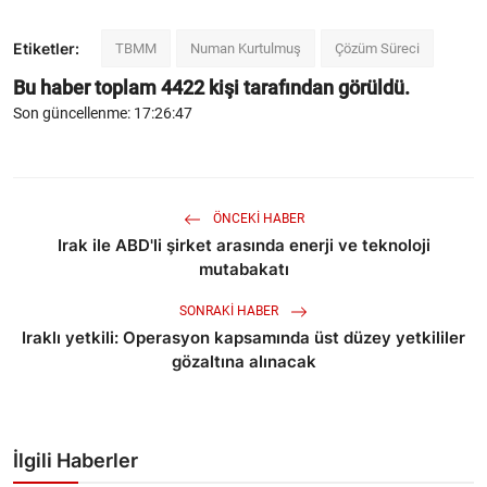
Etiketler:
TBMM
Numan Kurtulmuş
Çözüm Süreci
Bu haber toplam
4422
kişi tarafından görüldü.
Son güncellenme: 17:26:47
ÖNCEKI HABER
Irak ile ABD'li şirket arasında enerji ve teknoloji
mutabakatı
SONRAKI HABER
Iraklı yetkili: Operasyon kapsamında üst düzey yetkililer
gözaltına alınacak
İlgili Haberler