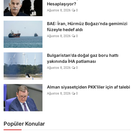
Hesaplaşıyor?
Ağustos 8, 2026
0
BAE: İran, Hürmüz Boğazı’nda gemimizi
füzeyle hedef aldı
Ağustos 8, 2026
0
Bulgaristan'da doğal gaz boru hattı
yakınında İHA patlaması
Ağustos 8, 2026
0
Alman siyasetçiden PKK’liler için af talebi
Ağustos 8, 2026
0
Popüler Konular