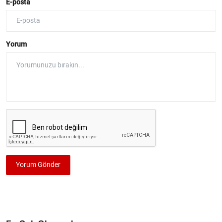
E-posta
Yorum
Yorum Gönder