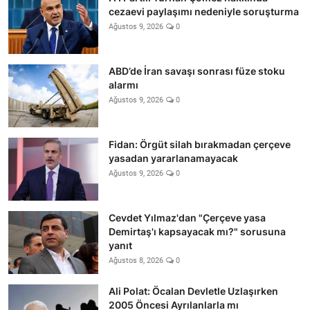
cezaevi paylaşımı nedeniyle soruşturma
Ağustos 9, 2026
0
ABD’de İran savaşı sonrası füze stoku
alarmı
Ağustos 9, 2026
0
Fidan: Örgüt silah bırakmadan çerçeve
yasadan yararlanamayacak
Ağustos 9, 2026
0
Cevdet Yılmaz'dan "Çerçeve yasa
Demirtaş'ı kapsayacak mı?" sorusuna
yanıt
Ağustos 8, 2026
0
Ali Polat: Öcalan Devletle Uzlaşırken
2005 Öncesi Ayrılanlarla mı