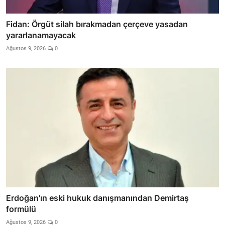
Fidan: Örgüt silah bırakmadan çerçeve yasadan
yararlanamayacak
Ağustos 9, 2026
0
Erdoğan'ın eski hukuk danışmanından Demirtaş
formülü
Ağustos 9, 2026
0