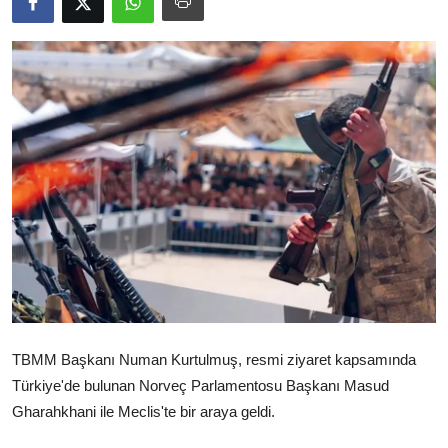
Video
Yazarlar
Arşiv
İletişim
Türkçe
Kurdi
TBMM Başkanı Numan Kurtulmuş, resmi ziyaret kapsamında
Türkiye'de bulunan Norveç Parlamentosu Başkanı Masud
Gharahkhani ile Meclis'te bir araya geldi.