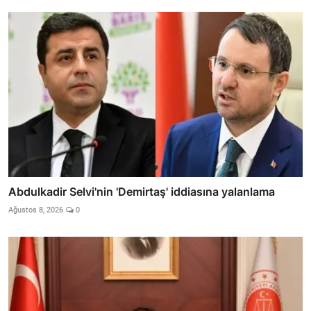
Abdulkadir Selvi'nin 'Demirtaş' iddiasına yalanlama
Ağustos 8, 2026
0