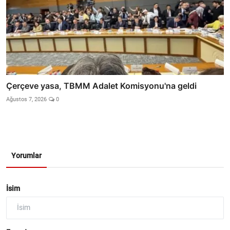
Çerçeve yasa, TBMM Adalet Komisyonu'na geldi
Ağustos 7, 2026
0
Yorumlar
İsim