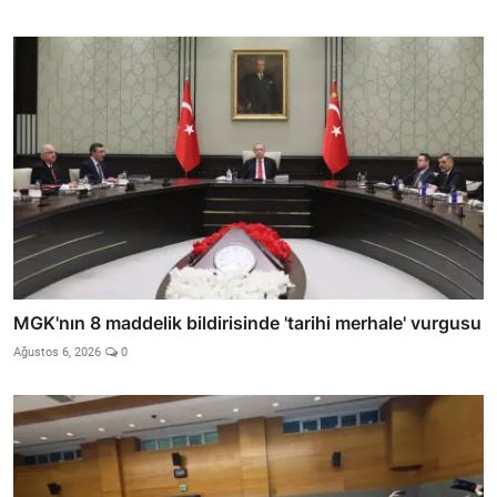
MGK'nın 8 maddelik bildirisinde 'tarihi merhale' vurgusu
Ağustos 6, 2026
0