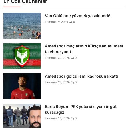
En Çok Okunanlar
Van Gölü'nde yüzmek yasaklandı!
Temmuz 9, 2026
0
Amedspor maçlarının Kürtçe anlatılması
talebine yanıt
Temmuz 30, 2026
0
Amedspor golcü ismi kadrosuna kattı
Temmuz 28, 2026
0
Barış Boyun: PKK yetersiz, yeni örgüt
kuracağız
Temmuz 15, 2026
0