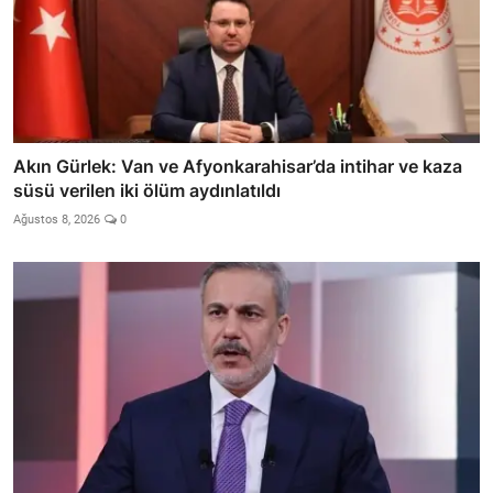
Akın Gürlek: Van ve Afyonkarahisar’da intihar ve kaza
süsü verilen iki ölüm aydınlatıldı
Ağustos 8, 2026
0