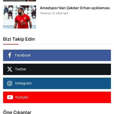
Amedspor'dan Çekdar Orhan açıklaması
Temmuz 13, 2026
0
Bizi Takip Edin
Facebook
Twitter
Instagram
Youtube
Öne Çıkanlar