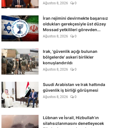
Ağustos 8, 2026
0
İran rejimini devirmekte başarısız
oldukları gerekçesiyle üst düzey
Mossad yetkilileri görevden...
Ağustos 8, 2026
0
Irak, 'güvenlik açığı bulunan
bölgelerde' askeri birlikler
konuşlandırıldı
Ağustos 8, 2026
0
Suudi Arabistan ve Irak hattında
güvenlik iş birliği görüşmesi
Ağustos 8, 2026
0
Lübnan ve İsrail, Hizbullah’ın
silahsızlanmasını denetleyecek