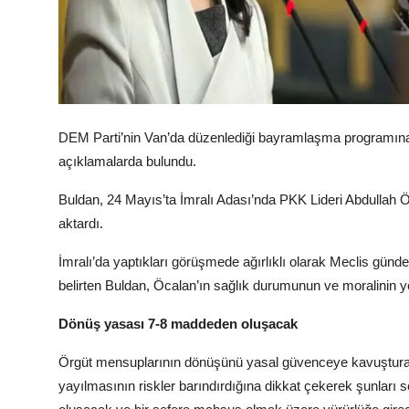
DEM Parti’nin Van’da düzenlediği bayramlaşma programına 
açıklamalarda bulundu.
Buldan, 24 Mayıs’ta İmralı Adası’nda PKK Lideri Abdullah Öca
aktardı.
İmralı’da yaptıkları görüşmede ağırlıklı olarak Meclis günd
belirten Buldan, Öcalan’ın sağlık durumunun ve moralinin ye
Dönüş yasası 7-8 maddeden oluşacak
Örgüt mensuplarının dönüşünü yasal güvenceye kavuşturac
yayılmasının riskler barındırdığına dikkat çekerek şunlar