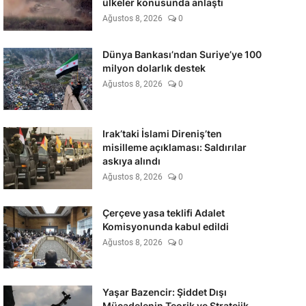
ülkeler konusunda anlaştı
Ağustos 8, 2026
0
Dünya Bankası’ndan Suriye’ye 100
milyon dolarlık destek
Ağustos 8, 2026
0
Irak’taki İslami Direniş’ten
misilleme açıklaması: Saldırılar
askıya alındı
Ağustos 8, 2026
0
Çerçeve yasa teklifi Adalet
Komisyonunda kabul edildi
Ağustos 8, 2026
0
Yaşar Bazencir: Şiddet Dışı
Mücadelenin Teorik ve Stratejik