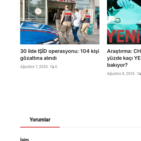
30 ilde IŞİD operasyonu: 104 kişi
Araştırma: C
gözaltına alındı
yüzde kaçı YEN
bakıyor?
Ağustos 7, 2026
0
Ağustos 8, 2026
Yorumlar
İsim