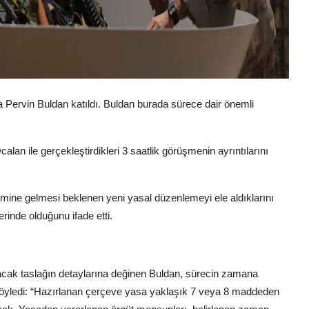
Pervin Buldan katıldı. Buldan burada sürece dair önemli
lan ile gerçekleştirdikleri 3 saatlik görüşmenin ayrıntılarını
emine gelmesi beklenen yeni yasal düzenlemeyi ele aldıklarını
rinde olduğunu ifade etti.
ak taslağın detaylarına değinen Buldan, sürecin zamana
ı söyledi: “Hazırlanan çerçeve yasa yaklaşık 7 veya 8 maddeden