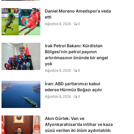
Daniel Moreno Amedspor’a veda
etti
Ağustos 8, 2026
0
Irak Petrol Bakanı: Kürdistan
Bölgesi’nin petrol payının
artırılmasının önünde bir engel
yok
Ağustos 8, 2026
0
İran: ABD şartlarımızı kabul
ederse Hürmüz Boğazı açılır
Ağustos 8, 2026
0
Akın Gürlek: Van ve
Afyonkarahisar’da intihar ve kaza
süsü verilen iki ölüm aydınlatıldı