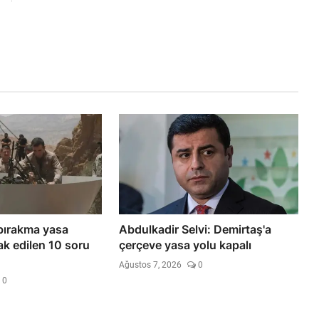
 bırakma yasa
Abdulkadir Selvi: Demirtaş'a
ak edilen 10 soru
çerçeve yasa yolu kapalı
Ağustos 7, 2026
0
0