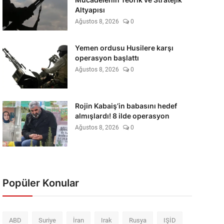
Altyapısı
Ağustos 8, 2026
0
Yemen ordusu Husilere karşı
operasyon başlattı
Ağustos 8, 2026
0
Rojin Kabaiş’in babasını hedef
almışlardı! 8 ilde operasyon
Ağustos 8, 2026
0
Popüler Konular
ABD
Suriye
İran
Irak
Rusya
IŞİD