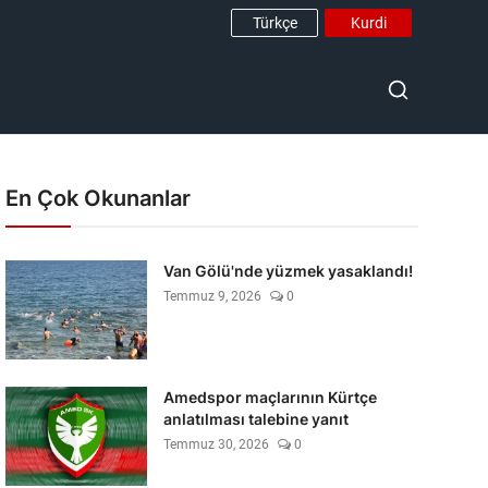
Türkçe
Kurdi
En Çok Okunanlar
Van Gölü'nde yüzmek yasaklandı!
Temmuz 9, 2026
0
Amedspor maçlarının Kürtçe
anlatılması talebine yanıt
Temmuz 30, 2026
0