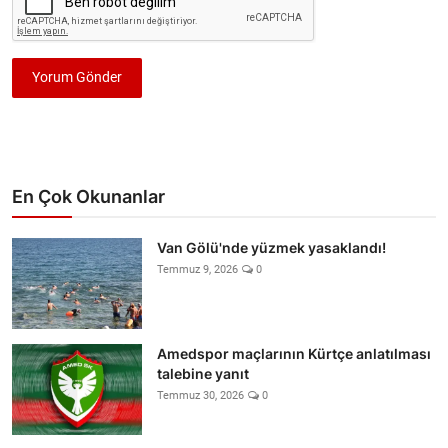
Yorum Gönder
En Çok Okunanlar
Van Gölü'nde yüzmek yasaklandı!
Temmuz 9, 2026
0
Amedspor maçlarının Kürtçe anlatılması
talebine yanıt
Temmuz 30, 2026
0