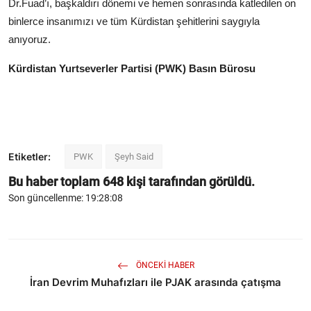
Dr.Fuad’ı, başkaldırı dönemi ve hemen sonrasında katledilen on
binlerce insanımızı ve tüm Kürdistan şehitlerini saygıyla
anıyoruz.
Kürdistan Yurtseverler Partisi (PWK) Basın Bürosu
Etiketler:
PWK
Şeyh Said
Bu haber toplam
648
kişi tarafından görüldü.
Son güncellenme: 19:28:08
ÖNCEKI HABER
İran Devrim Muhafızları ile PJAK arasında çatışma