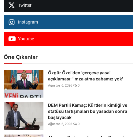
Twitter
Instagram
Youtube
Öne Çıkanlar
Özgür Özel'den 'çerçeve yasa'
açıklaması: 'İmza atma çabamız yok'
Ağustos 6, 2026
0
DEM Partili Kamaç: Kürtlerin kimliği ve
statüsü tartışmaları bu yasadan sonra
başlayacak
Ağustos 6, 2026
0