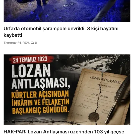
Urfa’da otomobil şarampole devrildi. 3 kişi hayatını
kaybetti
Temmuz 24, 2026
0
HAK-PAR: Lozan Antlaşması üzerinden 103 yıl geçse