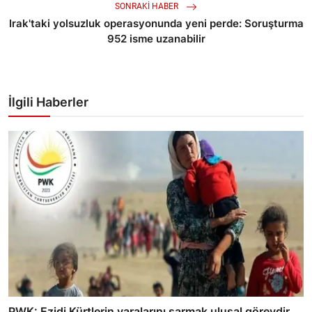
SONRAKI HABER
Irak'taki yolsuzluk operasyonunda yeni perde: Soruşturma
952 isme uzanabilir
İlgili Haberler
PWK: Ezidi Kürtlerin yaralarını sarmak ulusal görevdir