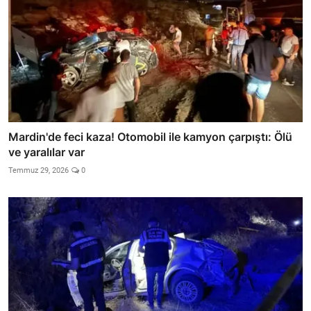
Mardin'de feci kaza! Otomobil ile kamyon çarpıştı: Ölü
ve yaralılar var
Temmuz 29, 2026
0