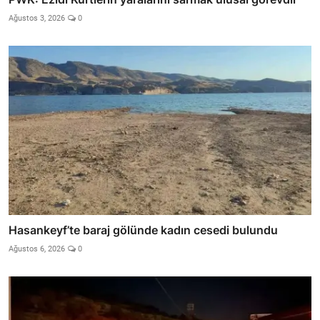
Ağustos 3, 2026
0
Hasankeyf’te baraj gölünde kadın cesedi bulundu
Ağustos 6, 2026
0