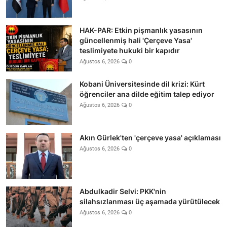
HAK-PAR: Etkin pişmanlık yasasının
güncellenmiş hali 'Çerçeve Yasa'
teslimiyete hukuki bir kapıdır
Ağustos 6, 2026
0
Kobani Üniversitesinde dil krizi: Kürt
öğrenciler ana dilde eğitim talep ediyor
Ağustos 6, 2026
0
Akın Gürlek'ten 'çerçeve yasa' açıklaması
Ağustos 6, 2026
0
Abdulkadir Selvi: PKK'nin
silahsızlanması üç aşamada yürütülecek
Ağustos 6, 2026
0