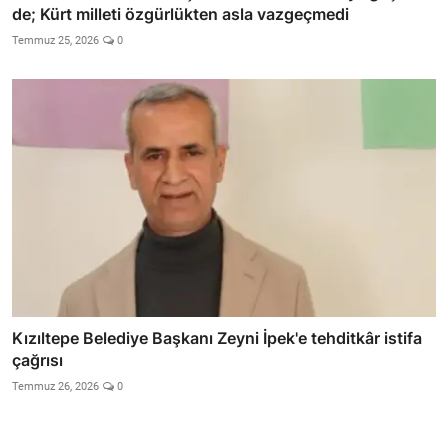
de; Kürt milleti özgürlükten asla vazgeçmedi
Temmuz 25, 2026
0
Kızıltepe Belediye Başkanı Zeyni İpek'e tehditkâr istifa
çağrısı
Temmuz 26, 2026
0