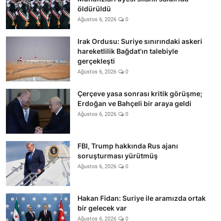
öldürüldü
Ağustos 6, 2026
0
Irak Ordusu: Suriye sınırındaki askeri
hareketlilik Bağdat'ın talebiyle
gerçekleşti
Ağustos 6, 2026
0
Çerçeve yasa sonrası kritik görüşme;
Erdoğan ve Bahçeli bir araya geldi
Ağustos 6, 2026
0
FBI, Trump hakkında Rus ajanı
soruşturması yürütmüş
Ağustos 6, 2026
0
Hakan Fidan: Suriye ile aramızda ortak
bir gelecek var
Ağustos 6, 2026
0