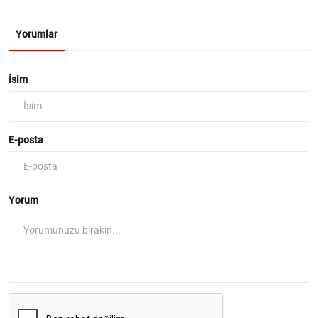
Yorumlar
İsim
E-posta
Yorum