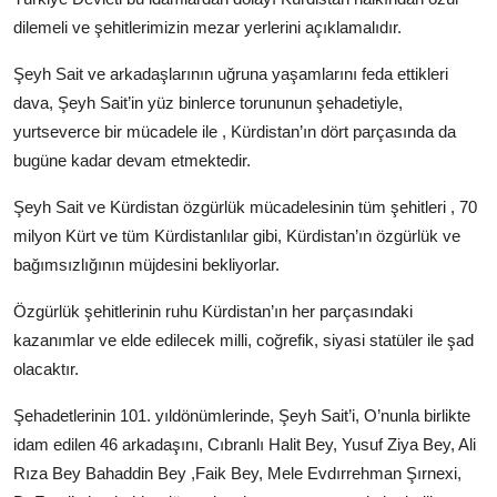
dilemeli ve şehitlerimizin mezar yerlerini açıklamalıdır.
Şeyh Sait ve arkadaşlarının uğruna yaşamlarını feda ettikleri
dava, Şeyh Sait’in yüz binlerce torununun şehadetiyle,
yurtseverce bir mücadele ile , Kürdistan’ın dört parçasında da
bugüne kadar devam etmektedir.
Şeyh Sait ve Kürdistan özgürlük mücadelesinin tüm şehitleri , 70
milyon Kürt ve tüm Kürdistanlılar gibi, Kürdistan’ın özgürlük ve
bağımsızlığının müjdesini bekliyorlar.
Özgürlük şehitlerinin ruhu Kürdistan’ın her parçasındaki
kazanımlar ve elde edilecek milli, coğrefik, siyasi statüler ile şad
olacaktır.
Şehadetlerinin 101. yıldönümlerinde, Şeyh Sait’i, O’nunla birlikte
idam edilen 46 arkadaşını, Cıbranlı Halit Bey, Yusuf Ziya Bey, Ali
Rıza Bey Bahaddin Bey ,Faik Bey, Mele Evdırrehman Şırnexi,