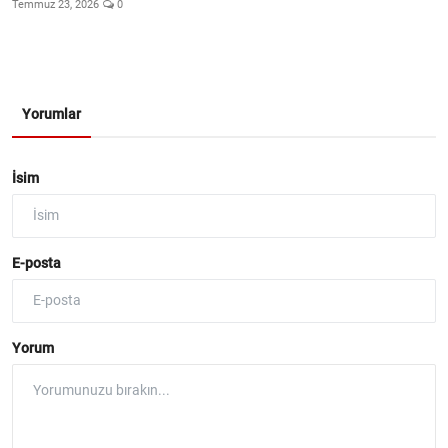
Temmuz 23, 2026
0
Yorumlar
İsim
E-posta
Yorum