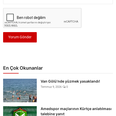
Yorum Gönder
En Çok Okunanlar
Van Gölü'nde yüzmek yasaklandı!
Temmuz 9, 2026
0
Amedspor maçlarının Kürtçe anlatılması
talebine yanıt