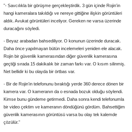
"- Savcılıkla bir görüşme gerçekleştirdik. 3 gün içinde Rojin'in
hangi kameralara takıldığı ve nereye gittiğine ilişkin görüntüleri
aldık. Avukat görüntüleri inceliyor. Gereken ne varsa üzerinde
duracağını söyledi.
- Beyaz arabadan bahsediliyor. O konunun üzerinde duracak.
Daha önce yapılmayan bütün incelemeleri yeniden ele alacak.
Rojin bir güvenlik kamerasından diğer güvenlik kamerasına
geçtiği sırada 15 dakikalık bir zaman farkı var. O kısım silinmiş.
Net bellidir ki bu olayda bir örtbas var.
- Bir de Rojin'in telefonunu bıraktığı yerde 360 derece dönen bir
kamera var. O kameranın da o esnada bozuk olduğu söylendi.
Kimse bunu gündeme getirmedi. Daha sonra kendi telefonumla
bir video çektim ve kameranın döndüğünü gördüm. Bahsettiğim
güvenlik kamerasının görüntüsü varsa bu olay tek kalemde
çözülür."