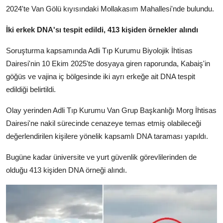
2024'te Van Gölü kıyısındaki Mollakasım Mahallesi'nde bulundu.
İki erkek DNA'sı tespit edildi, 413 kişiden örnekler alındı
Soruşturma kapsamında Adli Tıp Kurumu Biyolojik İhtisas
Dairesi'nin 10 Ekim 2025'te dosyaya giren raporunda, Kabaiş'in
göğüs ve vajina iç bölgesinde iki ayrı erkeğe ait DNA tespit
edildiği belirtildi.
Olay yerinden Adli Tıp Kurumu Van Grup Başkanlığı Morg İhtisas
Dairesi'ne nakil sürecinde cenazeye temas etmiş olabileceği
değerlendirilen kişilere yönelik kapsamlı DNA taraması yapıldı.
Bugüne kadar üniversite ve yurt güvenlik görevlilerinden de
olduğu 413 kişiden DNA örneği alındı.