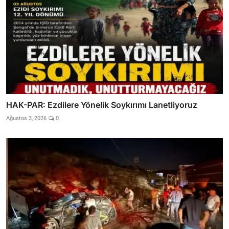
HAK-PAR: Ezdilere Yönelik Soykırımı Lanetliyoruz
Ağustos 3, 2026
0