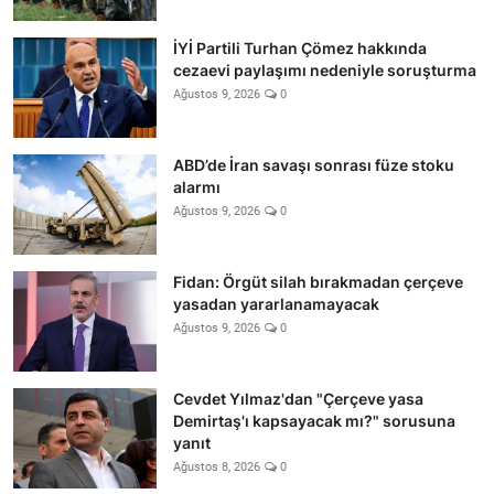
İYİ Partili Turhan Çömez hakkında
cezaevi paylaşımı nedeniyle soruşturma
Ağustos 9, 2026
0
ABD’de İran savaşı sonrası füze stoku
alarmı
Ağustos 9, 2026
0
Fidan: Örgüt silah bırakmadan çerçeve
yasadan yararlanamayacak
Ağustos 9, 2026
0
Cevdet Yılmaz'dan "Çerçeve yasa
Demirtaş'ı kapsayacak mı?" sorusuna
yanıt
Ağustos 8, 2026
0