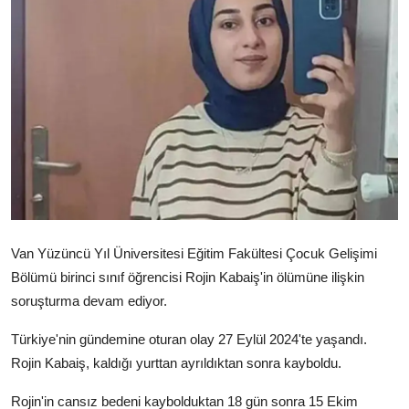
Video
Yazarlar
Arşiv
İletişim
Türkçe
Kurdi
Van Yüzüncü Yıl Üniversitesi Eğitim Fakültesi Çocuk Gelişimi
Bölümü birinci sınıf öğrencisi Rojin Kabaiş'in ölümüne ilişkin
soruşturma devam ediyor.
Türkiye'nin gündemine oturan olay 27 Eylül 2024'te yaşandı.
Rojin Kabaiş, kaldığı yurttan ayrıldıktan sonra kayboldu.
Rojin'in cansız bedeni kaybolduktan 18 gün sonra 15 Ekim