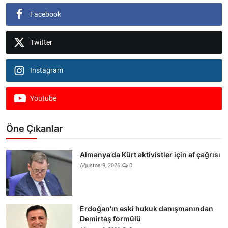
Facebook
Twitter
Instagram
Youtube
Öne Çıkanlar
Almanya’da Kürt aktivistler için af çağrısı
Ağustos 9, 2026
0
Erdoğan'ın eski hukuk danışmanından
Demirtaş formülü