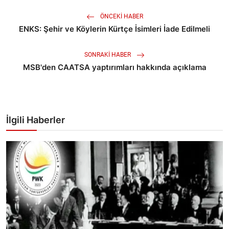
ÖNCEKI HABER
ENKS: Şehir ve Köylerin Kürtçe İsimleri İade Edilmeli
SONRAKI HABER
MSB'den CAATSA yaptırımları hakkında açıklama
İlgili Haberler