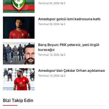
Temmuz 30, 2026
0
Amedspor golcü ismi kadrosuna kattı
Temmuz 28, 2026
0
Barış Boyun: PKK yetersiz, yeni örgüt
kuracağız
Temmuz 15, 2026
0
Amedspor'dan Çekdar Orhan açıklaması
Temmuz 13, 2026
0
Bizi Takip Edin