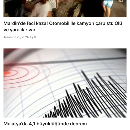
Mardin'de feci kaza! Otomobil ile kamyon çarpıştı: Ölü
ve yaralılar var
Temmuz 29, 2026
0
Malatya'da 4,1 büyüklüğünde deprem