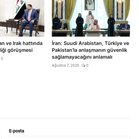
n ve Irak hattında
İran: Suudi Arabistan, Türkiye ve
rliği görüşmesi
Pakistan’la anlaşmanın güvenlik
sağlamayacağını anlamalı
0
Ağustos 7, 2026
0
E-posta