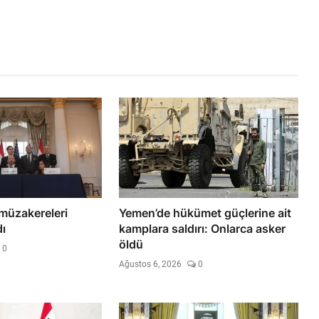
 müzakereleri
Yemen’de hükümet güçlerine ait
ı
kamplara saldırı: Onlarca asker
öldü
0
Ağustos 6, 2026
0