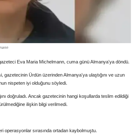
lmann
n gazeteci Eva Maria Michelmann, cuma günü Almanya'ya döndü.
, gazetecinin Ürdün üzerinden Almanya'ya ulaştığını ve uzun
un nispeten iyi olduğunu söyledi.
nı doğruladı. Ancak gazetecinin hangi koşullarda teslim edildiği
lmediğine ilişkin bilgi verilmedi.
eri operasyonlar sırasında ortadan kaybolmuştu.