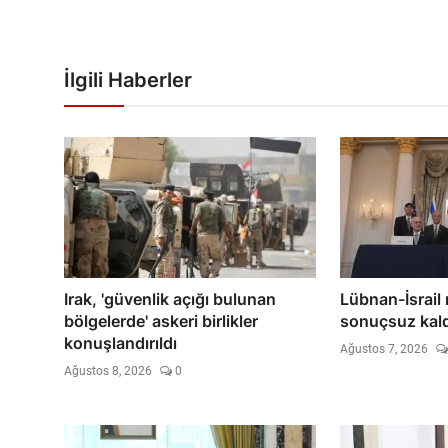
İlgili Haberler
Irak, 'güvenlik açığı bulunan
Lübnan-İsrail
bölgelerde' askeri birlikler
sonuçsuz kald
konuşlandırıldı
Ağustos 7, 2026
Ağustos 8, 2026
0