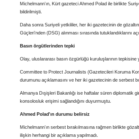
Michelmann'ın, Kürt gazeteci Ahmed Polad ile birlikte Suriy
bildirilmişti.
Daha sonra Suriyeli yetkililer, her iki gazetecinin de göza
Güçleri'nden (DSG) alınması sırasında tutuklandıklarını açı
Basın örgütlerinden tepki
Olay, uluslararası basın özgürlüğü kuruluşlarının tepkisine 
Committee to Protect Journalists (Gazetecileri Koruma K
durumunu açıklamasını ve her iki gazetecinin de serbest bır
Almanya Dışişleri Bakanlığı ise haftalar süren diplomatik 
konsolosluk erişimi sağlandığını duyurmuştu.
Ahmed Polad'ın durumu belirsiz
Michelmann'ın serbest bırakılmasına rağmen birlikte göza
ilişkin herhangi bir açıklama yapılmadı.