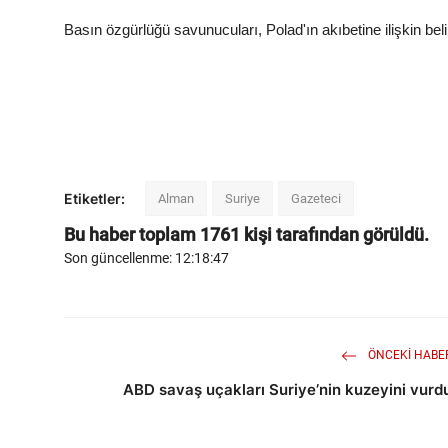
Basın özgürlüğü savunucuları, Polad'ın akıbetine ilişkin beli
Etiketler:
Alman
Suriye
Gazeteci
Bu haber toplam
1761
kişi tarafından görüldü.
Son güncellenme: 12:18:47
ÖNCEKI HABE
ABD savaş uçakları Suriye’nin kuzeyini vurd