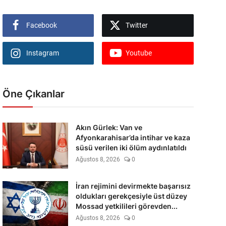
Facebook
Twitter
Instagram
Youtube
Öne Çıkanlar
Akın Gürlek: Van ve
Afyonkarahisar’da intihar ve kaza
süsü verilen iki ölüm aydınlatıldı
Ağustos 8, 2026
0
İran rejimini devirmekte başarısız
oldukları gerekçesiyle üst düzey
Mossad yetkilileri görevden...
Ağustos 8, 2026
0