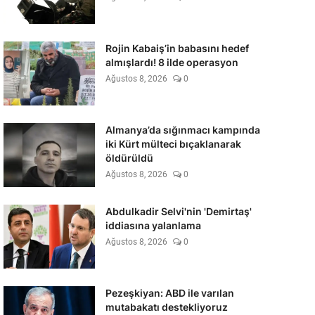
Rojin Kabaiş’in babasını hedef
almışlardı! 8 ilde operasyon
Ağustos 8, 2026
0
Almanya’da sığınmacı kampında
iki Kürt mülteci bıçaklanarak
öldürüldü
Ağustos 8, 2026
0
Abdulkadir Selvi'nin 'Demirtaş'
iddiasına yalanlama
Ağustos 8, 2026
0
Pezeşkiyan: ABD ile varılan
mutabakatı destekliyoruz