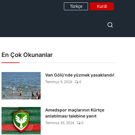
Türkçe
Kurdi
En Çok Okunanlar
Van Gölü'nde yüzmek yasaklandı!
Temmuz 9, 2026
0
Amedspor maçlarının Kürtçe
anlatılması talebine yanıt
Temmuz 30, 2026
0