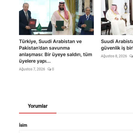
Türkiye, Suudi Arabistan ve
Suudi Arabista
Pakistan’dan savunma
güvenlik iş bi
anlaşması: Bir üyeye saldırı, tüm
Ağustos 8, 2026
üyelere yapı...
Ağustos 7, 2026
0
Yorumlar
İsim