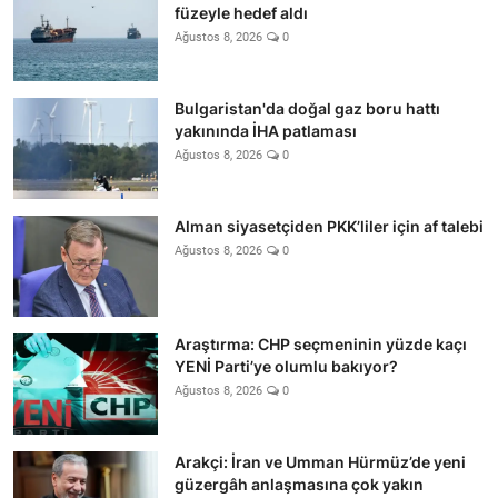
füzeyle hedef aldı
Ağustos 8, 2026
0
Bulgaristan'da doğal gaz boru hattı
yakınında İHA patlaması
Ağustos 8, 2026
0
Alman siyasetçiden PKK’liler için af talebi
Ağustos 8, 2026
0
Araştırma: CHP seçmeninin yüzde kaçı
YENİ Parti’ye olumlu bakıyor?
Ağustos 8, 2026
0
Arakçi: İran ve Umman Hürmüz’de yeni
güzergâh anlaşmasına çok yakın