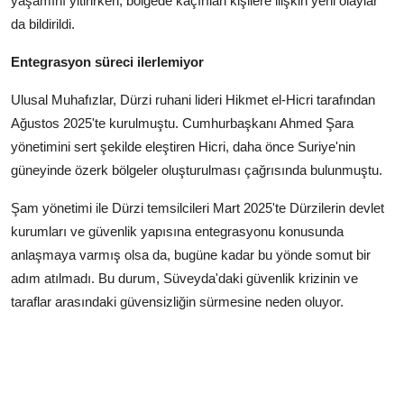
yaşamını yitirirken, bölgede kaçırılan kişilere ilişkin yeni olaylar
da bildirildi.
Entegrasyon süreci ilerlemiyor
Ulusal Muhafızlar, Dürzi ruhani lideri Hikmet el-Hicri tarafından
Ağustos 2025'te kurulmuştu. Cumhurbaşkanı Ahmed Şara
yönetimini sert şekilde eleştiren Hicri, daha önce Suriye'nin
güneyinde özerk bölgeler oluşturulması çağrısında bulunmuştu.
Şam yönetimi ile Dürzi temsilcileri Mart 2025'te Dürzilerin devlet
kurumları ve güvenlik yapısına entegrasyonu konusunda
anlaşmaya varmış olsa da, bugüne kadar bu yönde somut bir
adım atılmadı. Bu durum, Süveyda'daki güvenlik krizinin ve
taraflar arasındaki güvensizliğin sürmesine neden oluyor.