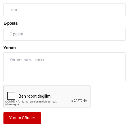
E-posta
Yorum
Yorum Gönder