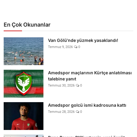
En Çok Okunanlar
Van Gölü'nde yüzmek yasaklandı!
Temmuz 9, 2026
0
Amedspor maçlarının Kürtçe anlatılması
talebine yanıt
Temmuz 30, 2026
0
Amedspor golcü ismi kadrosuna kattı
Temmuz 28, 2026
0