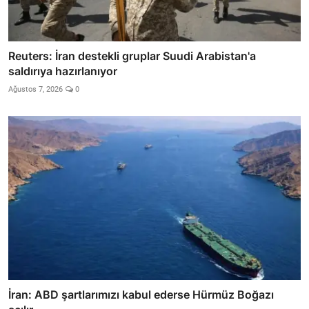
Reuters: İran destekli gruplar Suudi Arabistan'a
saldırıya hazırlanıyor
Ağustos 7, 2026
0
İran: ABD şartlarımızı kabul ederse Hürmüz Boğazı