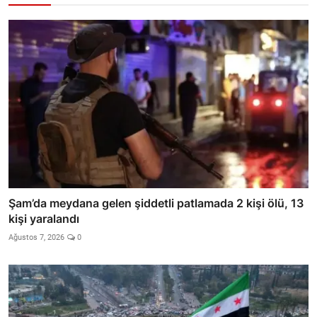
Şam’da meydana gelen şiddetli patlamada 2 kişi ölü, 13
kişi yaralandı
Ağustos 7, 2026
0