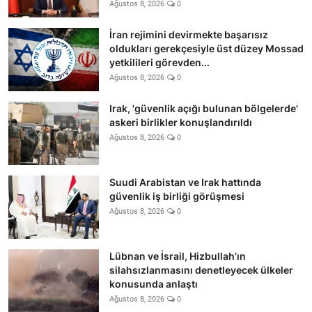
Ağustos 8, 2026
0
İran rejimini devirmekte başarısız
oldukları gerekçesiyle üst düzey Mossad
yetkilileri görevden...
Ağustos 8, 2026
0
Irak, 'güvenlik açığı bulunan bölgelerde'
askeri birlikler konuşlandırıldı
Ağustos 8, 2026
0
Suudi Arabistan ve Irak hattında
güvenlik iş birliği görüşmesi
Ağustos 8, 2026
0
Lübnan ve İsrail, Hizbullah’ın
silahsızlanmasını denetleyecek ülkeler
konusunda anlaştı
Ağustos 8, 2026
0