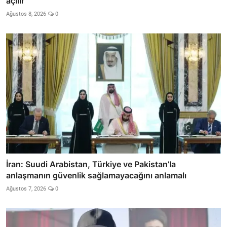
açılır
Ağustos 8, 2026
0
İran: Suudi Arabistan, Türkiye ve Pakistan’la
anlaşmanın güvenlik sağlamayacağını anlamalı
Ağustos 7, 2026
0