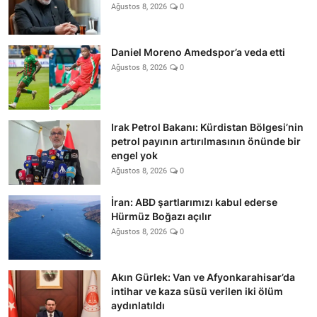
Ağustos 8, 2026
0
Daniel Moreno Amedspor’a veda etti
Ağustos 8, 2026
0
Irak Petrol Bakanı: Kürdistan Bölgesi’nin
petrol payının artırılmasının önünde bir
engel yok
Ağustos 8, 2026
0
İran: ABD şartlarımızı kabul ederse
Hürmüz Boğazı açılır
Ağustos 8, 2026
0
Akın Gürlek: Van ve Afyonkarahisar’da
intihar ve kaza süsü verilen iki ölüm
aydınlatıldı