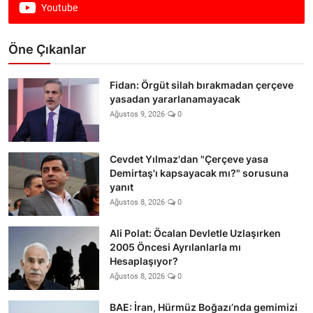
Youtube
Öne Çıkanlar
Fidan: Örgüt silah bırakmadan çerçeve
yasadan yararlanamayacak
Ağustos 9, 2026
0
Cevdet Yılmaz'dan "Çerçeve yasa
Demirtaş'ı kapsayacak mı?" sorusuna
yanıt
Ağustos 8, 2026
0
Ali Polat: Öcalan Devletle Uzlaşırken
2005 Öncesi Ayrılanlarla mı
Hesaplaşıyor?
Ağustos 8, 2026
0
BAE: İran, Hürmüz Boğazı’nda gemimizi