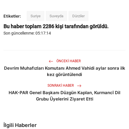
Etiketler:
Suriye
Suveyda
Dürziler
Bu haber toplam
2286
kişi tarafından görüldü.
Son güncellenme: 05:17:14
ÖNCEKI HABER
Devrim Muhafızları Komutanı Ahmed Vahidi aylar sonra ilk
kez görüntülendi
SONRAKI HABER
HAK-PAR Genel Başkanı Düzgün Kaplan, Kurmancî Dil
Grubu Üyelerini Ziyaret Etti
İlgili Haberler