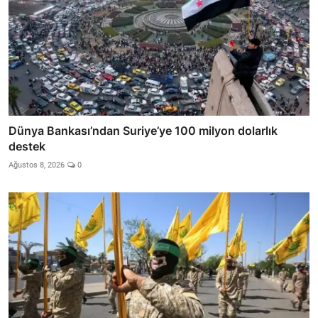
Dünya Bankası’ndan Suriye’ye 100 milyon dolarlık
destek
Ağustos 8, 2026
0