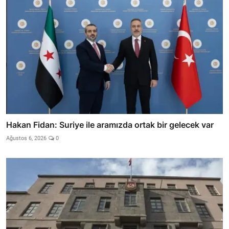
Hakan Fidan: Suriye ile aramızda ortak bir gelecek var
Ağustos 6, 2026
0