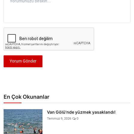
Yorum Gönder
En Çok Okunanlar
Van Gölü'nde yüzmek yasaklandı!
Temmuz 9, 2026
0