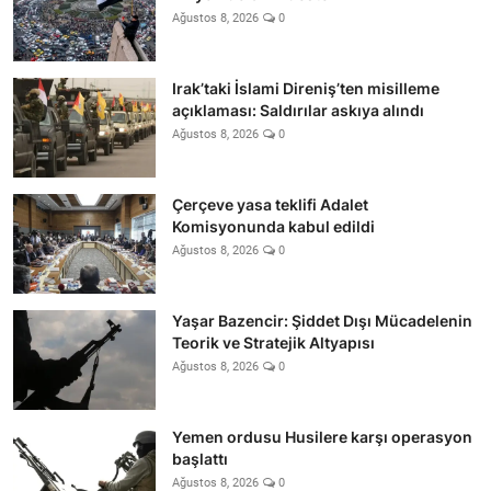
Ağustos 8, 2026
0
Irak’taki İslami Direniş’ten misilleme
açıklaması: Saldırılar askıya alındı
Ağustos 8, 2026
0
Çerçeve yasa teklifi Adalet
Komisyonunda kabul edildi
Ağustos 8, 2026
0
Yaşar Bazencir: Şiddet Dışı Mücadelenin
Teorik ve Stratejik Altyapısı
Ağustos 8, 2026
0
Yemen ordusu Husilere karşı operasyon
başlattı
Ağustos 8, 2026
0