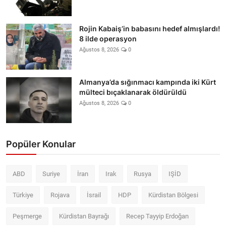
Rojin Kabaiş’in babasını hedef almışlardı!
8 ilde operasyon
Ağustos 8, 2026
0
Almanya’da sığınmacı kampında iki Kürt
mülteci bıçaklanarak öldürüldü
Ağustos 8, 2026
0
Popüler Konular
ABD
Suriye
İran
Irak
Rusya
IŞİD
Türkiye
Rojava
İsrail
HDP
Kürdistan Bölgesi
Peşmerge
Kürdistan Bayrağı
Recep Tayyip Erdoğan