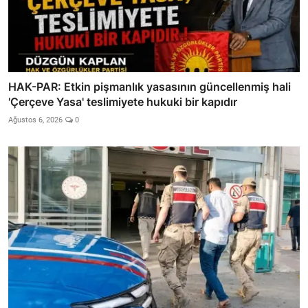
HAK-PAR: Etkin pişmanlık yasasının güncellenmiş hali
'Çerçeve Yasa' teslimiyete hukuki bir kapıdır
Ağustos 6, 2026
0