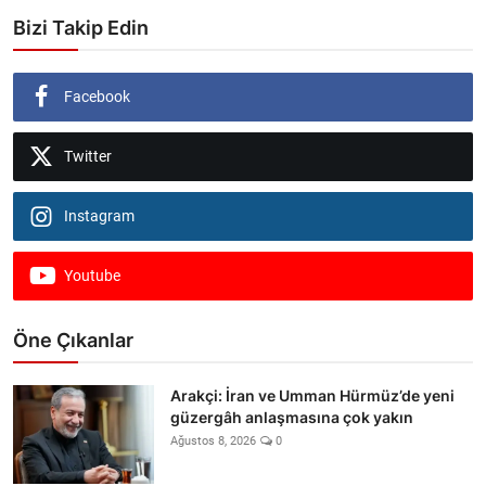
Bizi Takip Edin
Facebook
Twitter
Instagram
Youtube
Öne Çıkanlar
Arakçi: İran ve Umman Hürmüz’de yeni
güzergâh anlaşmasına çok yakın
Ağustos 8, 2026
0