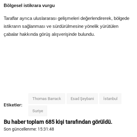
Bölgesel istikrara vurgu
Taraflar ayrıca uluslararası gelişmeleri değerlendirerek, bölgede
istikrarın sağlanması ve sürdürülmesine yönelik yürütülen
çabalar hakkında görüş alışverişinde bulundu.
Thomas Barrack
Esad Şeybani
İstanbul
Etiketler:
Suriye
Bu haber toplam
685
kişi tarafından görüldü.
Son güncellenme: 15:31:48