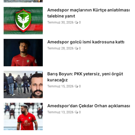
Amedspor maçlarının Kürtçe anlatılması
talebine yanıt
Temmuz 30, 2026
0
Amedspor golcü ismi kadrosuna kattı
Temmuz 28, 2026
0
Barış Boyun: PKK yetersiz, yeni örgüt
kuracağız
Temmuz 15, 2026
0
Amedspor'dan Çekdar Orhan açıklaması
Temmuz 13, 2026
0