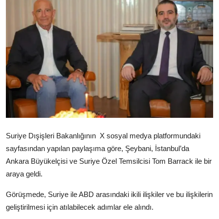
Video
Yazarlar
Arşiv
İletişim
Türkçe
Kurdi
Suriye Dışişleri Bakanlığının
X sosyal medya platformundaki
sayfasından yapılan paylaşıma göre, Şeybani, İstanbul’da
Ankara Büyükelçisi ve Suriye Özel Temsilcisi Tom Barrack ile bir
araya geldi.
Görüşmede, Suriye ile ABD arasındaki ikili ilişkiler ve bu ilişkilerin
geliştirilmesi için atılabilecek adımlar ele alındı.