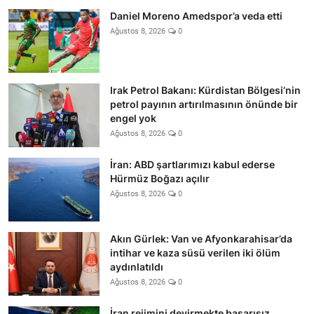
Daniel Moreno Amedspor’a veda etti
Ağustos 8, 2026
0
Irak Petrol Bakanı: Kürdistan Bölgesi’nin
petrol payının artırılmasının önünde bir
engel yok
Ağustos 8, 2026
0
İran: ABD şartlarımızı kabul ederse
Hürmüz Boğazı açılır
Ağustos 8, 2026
0
Akın Gürlek: Van ve Afyonkarahisar’da
intihar ve kaza süsü verilen iki ölüm
aydınlatıldı
Ağustos 8, 2026
0
İran rejimini devirmekte başarısız