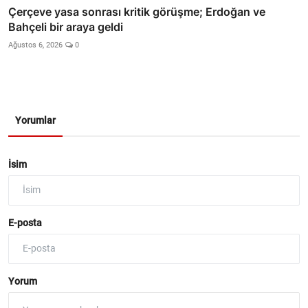
Çerçeve yasa sonrası kritik görüşme; Erdoğan ve
Bahçeli bir araya geldi
Ağustos 6, 2026
0
Yorumlar
İsim
E-posta
Yorum