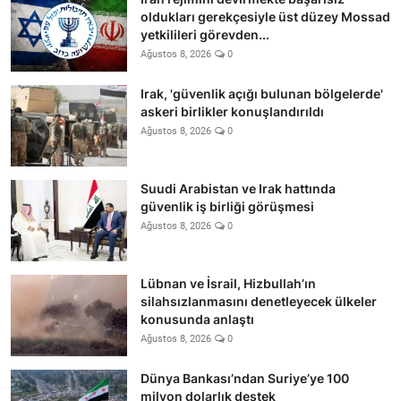
oldukları gerekçesiyle üst düzey Mossad
yetkilileri görevden...
Ağustos 8, 2026
0
Irak, 'güvenlik açığı bulunan bölgelerde'
askeri birlikler konuşlandırıldı
Ağustos 8, 2026
0
Suudi Arabistan ve Irak hattında
güvenlik iş birliği görüşmesi
Ağustos 8, 2026
0
Lübnan ve İsrail, Hizbullah’ın
silahsızlanmasını denetleyecek ülkeler
konusunda anlaştı
Ağustos 8, 2026
0
Dünya Bankası’ndan Suriye’ye 100
milyon dolarlık destek