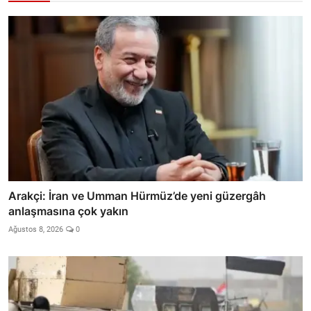
Arakçi: İran ve Umman Hürmüz’de yeni güzergâh
anlaşmasına çok yakın
Ağustos 8, 2026
0