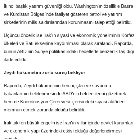
İkinci başlık yatırım güvenliği oldu. Washington'ın özellikle Basra
ve Kürdistan Bölgesi'nde faaliyet gösteren petrol ve yatırım
şirketlerinin milis saldırılarından korunmasını talep ettiği belirtildi.
Üçüncü öncelik ise Irak'ın siyasi ve ekonomik yöneliminin Körfez
ülkeleri ve Batı eksenine kaydırılması olarak sıralandı. Raporda,
bunun ABD'nin Suriye politikasındaki hedeflerle benzerlik taşıdığı
ifade edildi.
Zeydi hükümetini zorlu süreç bekliyor
Raporda, Zeydi hükümetinin hem içişleri ve savunma
bakanlarının belirlenmesinde ABD'nin beklentilerini gözetmek
hem de Koordinasyon Çerçevesi içerisindeki siyasi aktörleri
memnun etmek zorunda olduğu belirtildi.
Irak'taki en büyük engelin ise İran'ın yıllar içinde devlet kurumları
ve ekonomik yapı üzerindeki etkisi olduğu değerlendirmesi
yapıldı.