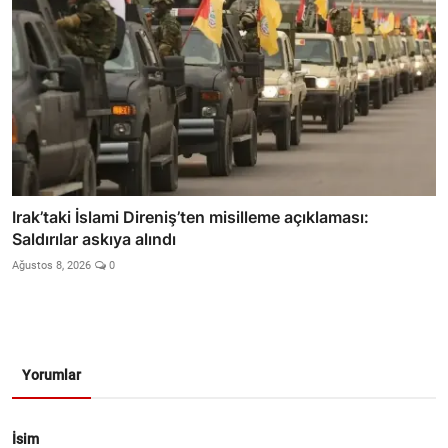
Irak’taki İslami Direniş’ten misilleme açıklaması:
Saldırılar askıya alındı
Ağustos 8, 2026
0
Yorumlar
İsim