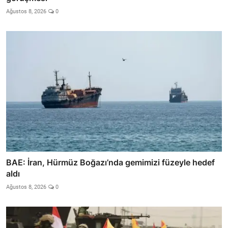
Ağustos 8, 2026
0
BAE: İran, Hürmüz Boğazı’nda gemimizi füzeyle hedef
aldı
Ağustos 8, 2026
0