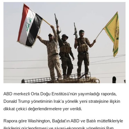
Video
Yazarlar
Arşiv
İletişim
Türkçe
Kurdi
ABD merkezli Orta Doğu Enstitüsü'nün yayımladığı raporda,
Donald Trump yönetiminin Irak'a yönelik yeni stratejisine ilişkin
dikkat çekici değerlendirmelere yer verildi.
Rapora göre Washington, Bağdat'ın ABD ve Batılı müttefikleriyle
ilişkilerini güçlendirmesi ve siyasi-ekonomik yönelimini Batı