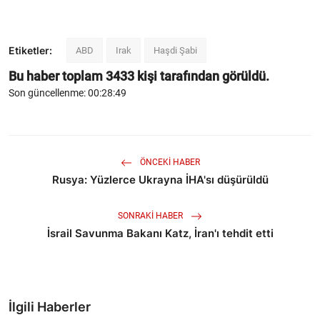
Etiketler:
ABD
Irak
Haşdi Şabi
Bu haber toplam
3433
kişi tarafından görüldü.
Son güncellenme: 00:28:49
ÖNCEKI HABER
Rusya: Yüzlerce Ukrayna İHA'sı düşürüldü
SONRAKI HABER
İsrail Savunma Bakanı Katz, İran'ı tehdit etti
İlgili Haberler