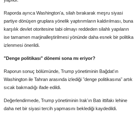
Raporda ayrıca Washington'a, silah bırakarak meşru siyasi
partiye dönüşen gruplara yönelik yaptırımların kaldırılması, buna
karşılık devlet otoritesine tabi olmayı reddeden silahlı yapıların
ise tamamen marjinalleştirilmesi yönünde daha esnek bir politika
izlenmesi önerildi.
"Denge politikası" dönemi sona mı eriyor?
Raporun sonuç bölümünde, Trump yönetiminin Bağdat'ın
Washington ile Tahran arasında izlediği "denge politikasına" artık
sıcak bakmadığı ifade edildi.
Değerlendirmede, Trump yönetiminin Irak'ın Batı ittifakı lehine
daha net bir siyasi tercih yapmasını beklediği kaydedildi.