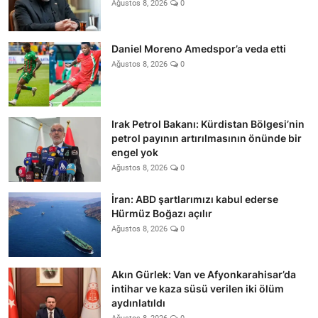
Ağustos 8, 2026
0
Daniel Moreno Amedspor’a veda etti
Ağustos 8, 2026
0
Irak Petrol Bakanı: Kürdistan Bölgesi’nin
petrol payının artırılmasının önünde bir
engel yok
Ağustos 8, 2026
0
İran: ABD şartlarımızı kabul ederse
Hürmüz Boğazı açılır
Ağustos 8, 2026
0
Akın Gürlek: Van ve Afyonkarahisar’da
intihar ve kaza süsü verilen iki ölüm
aydınlatıldı