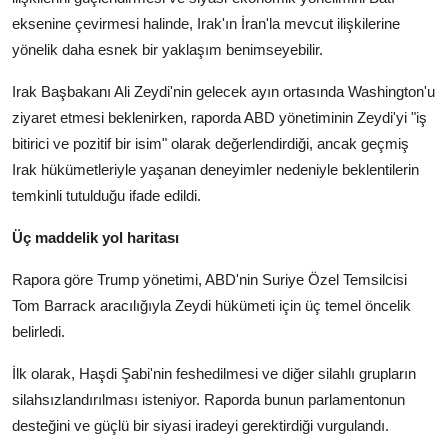
eksenine çevirmesi halinde, Irak'ın İran'la mevcut ilişkilerine
yönelik daha esnek bir yaklaşım benimseyebilir.
Irak Başbakanı Ali Zeydi'nin gelecek ayın ortasında Washington'u
ziyaret etmesi beklenirken, raporda ABD yönetiminin Zeydi'yi "iş
bitirici ve pozitif bir isim" olarak değerlendirdiği, ancak geçmiş
Irak hükümetleriyle yaşanan deneyimler nedeniyle beklentilerin
temkinli tutulduğu ifade edildi.
Üç maddelik yol haritası
Rapora göre Trump yönetimi, ABD'nin Suriye Özel Temsilcisi
Tom Barrack aracılığıyla Zeydi hükümeti için üç temel öncelik
belirledi.
İlk olarak, Haşdi Şabi'nin feshedilmesi ve diğer silahlı grupların
silahsızlandırılması isteniyor. Raporda bunun parlamentonun
desteğini ve güçlü bir siyasi iradeyi gerektirdiği vurgulandı.