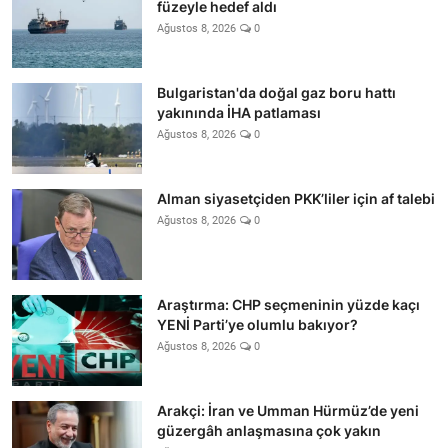
füzeyle hedef aldı
Ağustos 8, 2026
0
Bulgaristan'da doğal gaz boru hattı
yakınında İHA patlaması
Ağustos 8, 2026
0
Alman siyasetçiden PKK’liler için af talebi
Ağustos 8, 2026
0
Araştırma: CHP seçmeninin yüzde kaçı
YENİ Parti’ye olumlu bakıyor?
Ağustos 8, 2026
0
Arakçi: İran ve Umman Hürmüz’de yeni
güzergâh anlaşmasına çok yakın