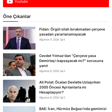
Youtube
Öne Çıkanlar
Fidan: Örgüt silah bırakmadan çerçeve
yasadan yararlanamayacak
Ağustos 9, 2026
0
Cevdet Yılmaz'dan "Çerçeve yasa
Demirtaş'ı kapsayacak mı?" sorusuna
yanıt
Ağustos 8, 2026
0
Ali Polat: Öcalan Devletle Uzlaşırken
2005 Öncesi Ayrılanlarla mı
Hesaplaşıyor?
Ağustos 8, 2026
0
BAE: İran, Hürmüz Boğazı’nda gemimizi