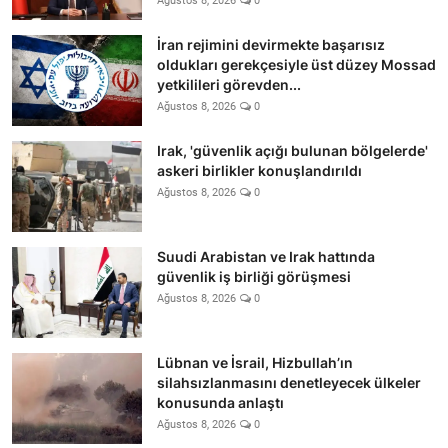
Ağustos 8, 2026
0
İran rejimini devirmekte başarısız
oldukları gerekçesiyle üst düzey Mossad
yetkilileri görevden...
Ağustos 8, 2026
0
Irak, 'güvenlik açığı bulunan bölgelerde'
askeri birlikler konuşlandırıldı
Ağustos 8, 2026
0
Suudi Arabistan ve Irak hattında
güvenlik iş birliği görüşmesi
Ağustos 8, 2026
0
Lübnan ve İsrail, Hizbullah’ın
silahsızlanmasını denetleyecek ülkeler
konusunda anlaştı
Ağustos 8, 2026
0