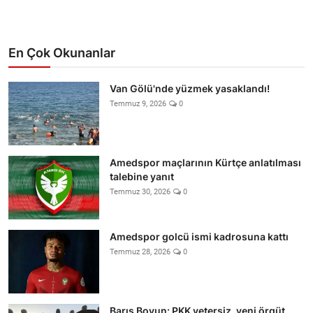
En Çok Okunanlar
Van Gölü'nde yüzmek yasaklandı!
Temmuz 9, 2026
0
Amedspor maçlarının Kürtçe anlatılması
talebine yanıt
Temmuz 30, 2026
0
Amedspor golcü ismi kadrosuna kattı
Temmuz 28, 2026
0
Barış Boyun: PKK yetersiz, yeni örgüt