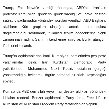
Trump, Fox News’e verdiği röportajda, ABD’nin İran’daki
protestoculara silah gönderip göndermediği ve hava desteği
sağlayıp sağlamadığı yönündeki soruları yanıtladı. ABD Başkanı,
silahların Kürt gruplara ulaştığını ancak protestoculara
dağıtılmadığını savunarak, “Silahları teslim edeceklerine hiçbir
zaman inanmadım. Sanırım kendilerine ayırdılar. Bu bir utançtır”
ifadelerini kullandı.
Trump’ın açıklamalarına İranlı Kürt siyasi partilerinden peş peşe
yalanlamalar geldi.
Iran Kurdistan Democratic Party
yetkililerinden Muhammed Nazif Kadiri, iddiaların gerçeği
yansıtmadığını belirterek, örgüte herhangi bir silah ulaşmadığını
söyledi.
Komala
da ABD’den silah veya mali destek aldıkları yönündeki
iddiaları reddetti. Benzer açıklamalar
Party for a Free Life in
Kurdistan
ve
Kurdistan Freedom Party
tarafından da yapıldı.