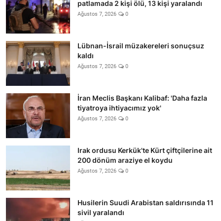
patlamada 2 kişi ölü, 13 kişi yaralandı
Ağustos 7, 2026
0
Lübnan-İsrail müzakereleri sonuçsuz
kaldı
Ağustos 7, 2026
0
İran Meclis Başkanı Kalibaf: 'Daha fazla
tiyatroya ihtiyacımız yok'
Ağustos 7, 2026
0
Irak ordusu Kerkük'te Kürt çiftçilerine ait
200 dönüm araziye el koydu
Ağustos 7, 2026
0
Husilerin Suudi Arabistan saldırısında 11
sivil yaralandı