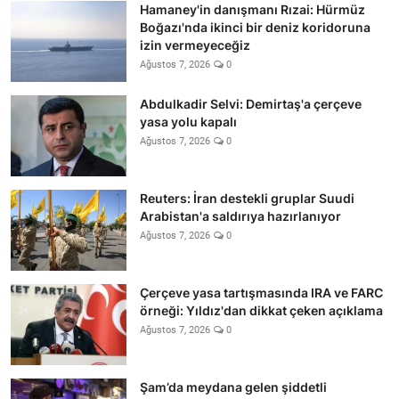
Hamaney'in danışmanı Rızai: Hürmüz
Boğazı'nda ikinci bir deniz koridoruna
izin vermeyeceğiz
Ağustos 7, 2026
0
Abdulkadir Selvi: Demirtaş'a çerçeve
yasa yolu kapalı
Ağustos 7, 2026
0
Reuters: İran destekli gruplar Suudi
Arabistan'a saldırıya hazırlanıyor
Ağustos 7, 2026
0
Çerçeve yasa tartışmasında IRA ve FARC
örneği: Yıldız'dan dikkat çeken açıklama
Ağustos 7, 2026
0
Şam’da meydana gelen şiddetli