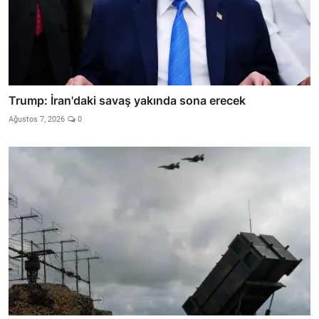
Trump: İran'daki savaş yakında sona erecek
Ağustos 7, 2026
0