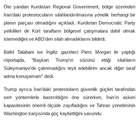
Öte yandan
Kurdistan Regional Government
, bölge üzerinden
İran’daki protestocuların silahlandırılmasına yönelik herhangi bir
planın parçası olmadığını açıkladı.
Kurdistan Democratic Party
yetkilileri de Kürt tarafların bölgesel çatışmalara dahil olmak
istemediğini ve ABD’den silah almadıklarını bildirdi.
Bafel Talabani
ise İngiliz gazeteci
Piers Morgan
ile yaptığı
röportajda, “Başkan Trump’ın sözünü ettiği silahların
Süleymaniye’de çalınmadığını teyit edebilirim ancak diğer taraf
adına konuşamam” dedi.
Trump ayrıca İran’daki protestoların güvenlik güçleri tarafından
sert yöntemlerle bastırıldığını öne sürerken, İran’ın askeri
kapasitesinin önemli ölçüde zayıfladığını ve Tahran yönetiminin
Washington karşısında güç kaybettiğini savundu.