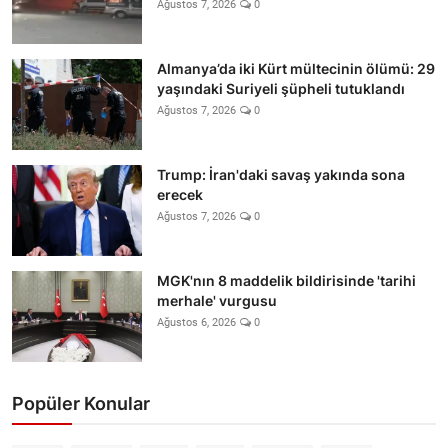
Ağustos 7, 2026
0
Almanya’da iki Kürt mültecinin ölümü: 29
yaşındaki Suriyeli şüpheli tutuklandı
Ağustos 7, 2026
0
Trump: İran'daki savaş yakında sona
erecek
Ağustos 7, 2026
0
MGK'nın 8 maddelik bildirisinde 'tarihi
merhale' vurgusu
Ağustos 6, 2026
0
Popüler Konular