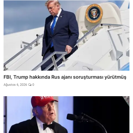
FBI, Trump hakkında Rus ajanı soruşturması yürütmüş
Ağustos 6, 2026
0