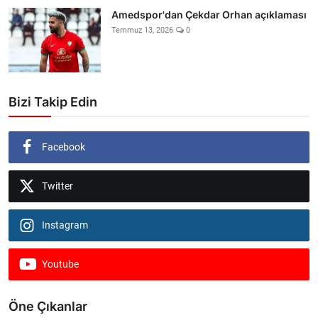
Amedspor'dan Çekdar Orhan açıklaması
Temmuz 13, 2026
0
Bizi Takip Edin
Facebook
Twitter
Instagram
Youtube
Öne Çıkanlar