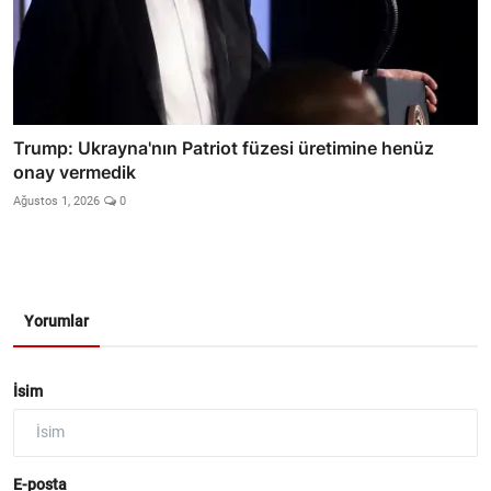
Trump: Ukrayna'nın Patriot füzesi üretimine henüz
onay vermedik
Ağustos 1, 2026
0
Yorumlar
İsim
E-posta