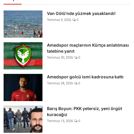
Van Gölü'nde yüzmek yasaklandı!
Temmuz 9, 2026
0
Amedspor maçlarının Kürtçe anlatılması
talebine yanıt
Temmuz 30, 2026
0
Amedspor golcü ismi kadrosuna kattı
Temmuz 28, 2026
0
Barış Boyun: PKK yetersiz, yeni örgüt
kuracağız
Temmuz 15, 2026
0