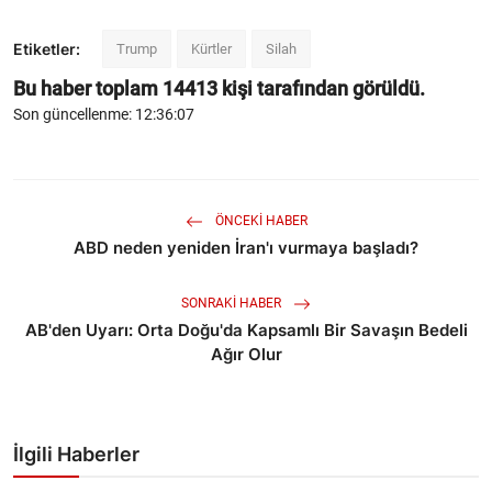
Etiketler:
Trump
Kürtler
Silah
Bu haber toplam
14413
kişi tarafından görüldü.
Son güncellenme: 12:36:07
ÖNCEKI HABER
ABD neden yeniden İran'ı vurmaya başladı?
SONRAKI HABER
AB'den Uyarı: Orta Doğu'da Kapsamlı Bir Savaşın Bedeli
Ağır Olur
İlgili Haberler