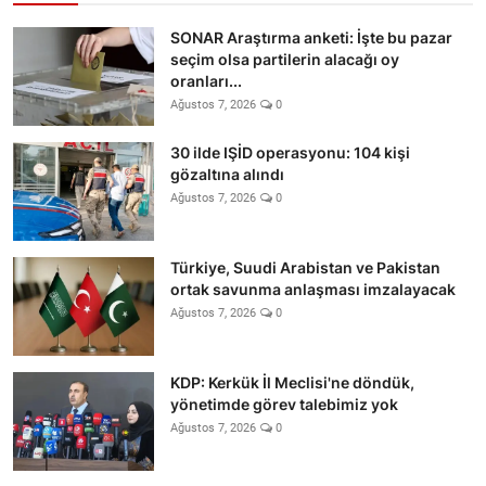
SONAR Araştırma anketi: İşte bu pazar
seçim olsa partilerin alacağı oy
oranları...
Ağustos 7, 2026
0
30 ilde IŞİD operasyonu: 104 kişi
gözaltına alındı
Ağustos 7, 2026
0
Türkiye, Suudi Arabistan ve Pakistan
ortak savunma anlaşması imzalayacak
Ağustos 7, 2026
0
KDP: Kerkük İl Meclisi'ne döndük,
yönetimde görev talebimiz yok
Ağustos 7, 2026
0