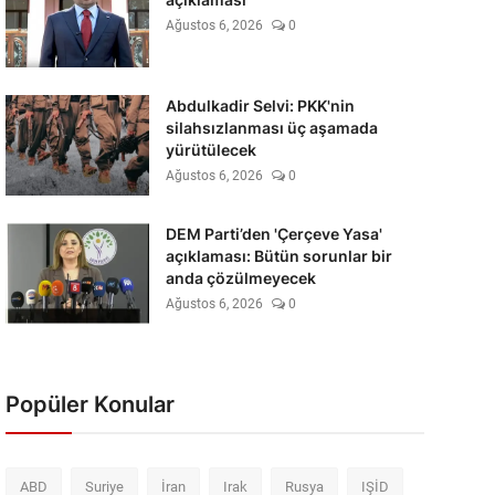
Ağustos 6, 2026
0
Abdulkadir Selvi: PKK'nin
silahsızlanması üç aşamada
yürütülecek
Ağustos 6, 2026
0
DEM Parti’den 'Çerçeve Yasa'
açıklaması: Bütün sorunlar bir
anda çözülmeyecek
Ağustos 6, 2026
0
Popüler Konular
ABD
Suriye
İran
Irak
Rusya
IŞİD