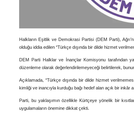
Halkların Eşitlik ve Demokrasi Partisi (DEM Parti), Ağrı’
olduğu iddia edilen “Türkçe dışında bir dilde hizmet verilmem
DEM Parti Halklar ve İnançlar Komisyonu tarafından ya
düzenleme olarak değerlendirilemeyeceği belirtilerek, bunun h
Açıklamada, “Türkçe dışında bir dilde hizmet verilmemesi y
kimliği ve inancıyla kurduğu bağı hedef alan açık bir inkâr anl
Parti, bu yaklaşımın özellikle Kürtçeye yönelik bir kısıt
uygulamaların önemine dikkat çekti.