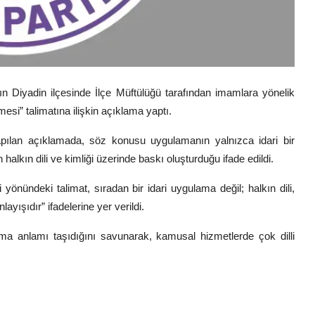
nın Diyadin ilçesinde İlçe Müftülüğü tarafından imamlara yönelik
esi” talimatına ilişkin açıklama yaptı.
pılan açıklamada, söz konusu uygulamanın yalnızca idari bir
alkın dili ve kimliği üzerinde baskı oluşturduğu ifade edildi.
önündeki talimat, sıradan bir idari uygulama değil; halkın dili,
ayışıdır” ifadelerine yer verildi.
lama anlamı taşıdığını savunarak, kamusal hizmetlerde çok dilli