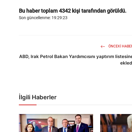
Bu haber toplam
4342
kişi tarafından görüldü.
Son güncellenme: 19:29:23
ÖNCEKI HABE
ABD, Irak Petrol Bakan Yardımcısını yaptırım listesin
ekled
İlgili Haberler