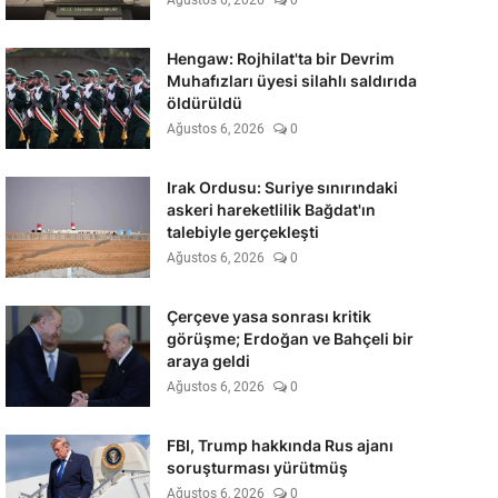
Ağustos 6, 2026
0
Hengaw: Rojhilat'ta bir Devrim
Muhafızları üyesi silahlı saldırıda
öldürüldü
Ağustos 6, 2026
0
Irak Ordusu: Suriye sınırındaki
askeri hareketlilik Bağdat'ın
talebiyle gerçekleşti
Ağustos 6, 2026
0
Çerçeve yasa sonrası kritik
görüşme; Erdoğan ve Bahçeli bir
araya geldi
Ağustos 6, 2026
0
FBI, Trump hakkında Rus ajanı
soruşturması yürütmüş
Ağustos 6, 2026
0