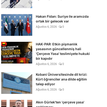
Hakan Fidan: Suriye ile aramızda
ortak bir gelecek var
Ağustos 6, 2026
0
HAK-PAR: Etkin pişmanlık
yasasının güncellenmiş hali
'Çerçeve Yasa' teslimiyete hukuki
bir kapıdır
Ağustos 6, 2026
0
Kobani Üniversitesinde dil krizi:
Kürt öğrenciler ana dilde eğitim
talep ediyor
Ağustos 6, 2026
0
Akın Gürlek'ten 'çerçeve yasa'
açıklaması