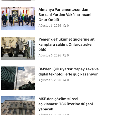
Almanya Parlamentosundan
Barzani Yardım Vakfı'na İnsani
Onur Ödülü
Ağustos 6, 2026
0
Yemen’de hükümet güçlerine ait
kamplara saldırı: Onlarca asker
öldü
Ağustos 6, 2026
0
BM'den IŞİD uyarısı: Yapay zeka ve
dijital teknolojilerle güç kazanıyor
Ağustos 6, 2026
0
MSB’den çözüm süreci
açıklaması: TSK üzerine düşeni
yapacak