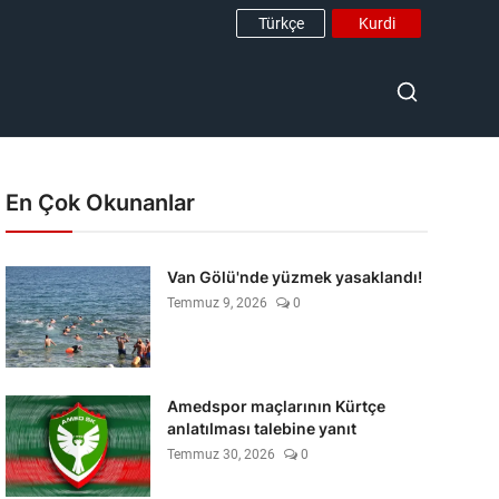
Türkçe
Kurdi
En Çok Okunanlar
Van Gölü'nde yüzmek yasaklandı!
Temmuz 9, 2026
0
Amedspor maçlarının Kürtçe
anlatılması talebine yanıt
Temmuz 30, 2026
0