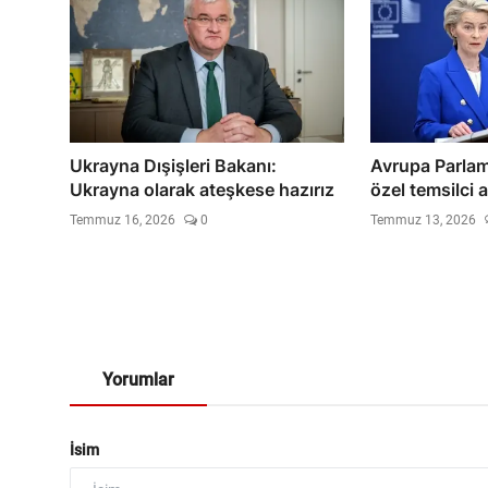
Ukrayna Dışişleri Bakanı:
Avrupa Parlam
Ukrayna olarak ateşkese hazırız
özel temsilci 
Temmuz 16, 2026
0
Temmuz 13, 2026
Yorumlar
İsim