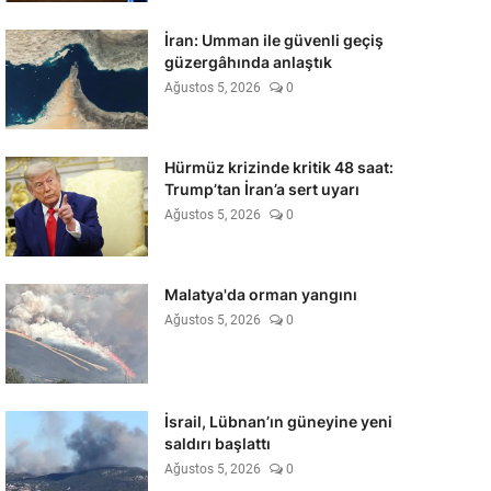
İran: Umman ile güvenli geçiş
güzergâhında anlaştık
Ağustos 5, 2026
0
Hürmüz krizinde kritik 48 saat:
Trump’tan İran’a sert uyarı
Ağustos 5, 2026
0
Malatya'da orman yangını
Ağustos 5, 2026
0
İsrail, Lübnan’ın güneyine yeni
saldırı başlattı
Ağustos 5, 2026
0