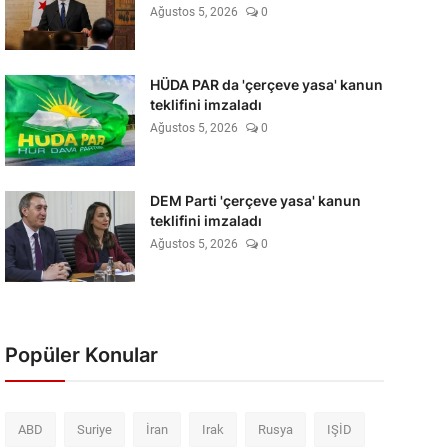
Ağustos 5, 2026
0
HÜDA PAR da 'çerçeve yasa' kanun
teklifini imzaladı
Ağustos 5, 2026
0
DEM Parti 'çerçeve yasa' kanun
teklifini imzaladı
Ağustos 5, 2026
0
Popüler Konular
ABD
Suriye
İran
Irak
Rusya
IŞİD