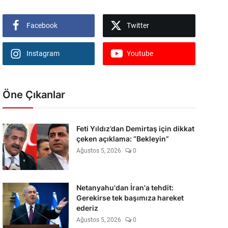
Facebook
Twitter
Instagram
Youtube
Öne Çıkanlar
Feti Yıldız’dan Demirtaş için dikkat
çeken açıklama: “Bekleyin”
Ağustos 5, 2026
0
Netanyahu'dan İran'a tehdit:
Gerekirse tek başımıza hareket
ederiz
Ağustos 5, 2026
0