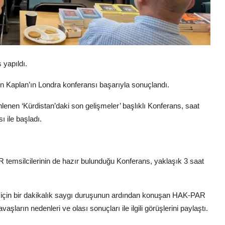
 yapıldı.
 Kaplan’ın Londra konferansı başarıyla sonuçlandı.
en ‘Kürdistan’daki son gelişmeler’ başlıklı Konferans, saat
ile başladı.
emsilcilerinin de hazır bulunduğu Konferans, yaklaşık 3 saat
r için bir dakikalık saygı duruşunun ardından konuşan HAK-PAR
ın nedenleri ve olası sonuçları ile ilgili görüşlerini paylaştı.