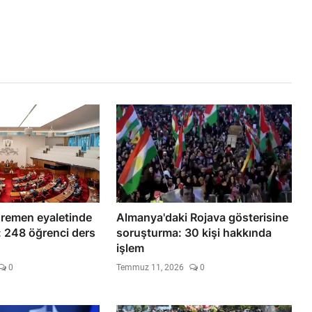
remen eyaletinde
Almanya'daki Rojava gösterisine
: 248 öğrenci ders
soruşturma: 30 kişi hakkında
işlem
0
Temmuz 11, 2026
0