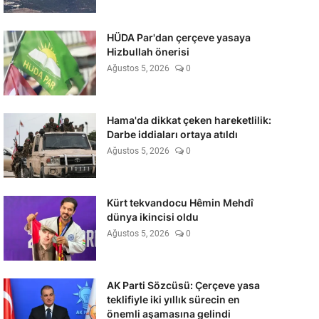
HÜDA Par'dan çerçeve yasaya
Hizbullah önerisi
Ağustos 5, 2026
0
Hama'da dikkat çeken hareketlilik:
Darbe iddiaları ortaya atıldı
Ağustos 5, 2026
0
Kürt tekvandocu Hêmin Mehdî
dünya ikincisi oldu
Ağustos 5, 2026
0
AK Parti Sözcüsü: Çerçeve yasa
teklifiyle iki yıllık sürecin en
önemli aşamasına gelindi