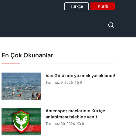
Türkçe
Kurdi
En Çok Okunanlar
Van Gölü'nde yüzmek yasaklandı!
Temmuz 9, 2026
0
Amedspor maçlarının Kürtçe
anlatılması talebine yanıt
Temmuz 30, 2026
0