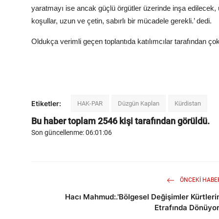
yaratmayı ise ancak güçlü örgütler üzerinde inşa edilecek,
koşullar, uzun ve çetin, sabırlı bir mücadele gerekli.’ dedi.
Oldukça verimli geçen toplantıda katılımcılar tarafından ço
Etiketler:
HAK-PAR
Düzgün Kaplan
Kürdistan
Bu haber toplam
2546
kişi tarafından görüldü.
Son güncellenme: 06:01:06
ÖNCEKI HABE
Hacı Mahmud:.'Bölgesel Değişimler Kürtleri
Etrafında Dönüyor