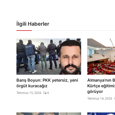
İlgili Haberler
Barış Boyun: PKK yetersiz, yeni
Almanya’nın B
örgüt kuracağız
Kürtçe eğitimi
görüyor
Temmuz 15, 2026
0
Temmuz 14, 2026