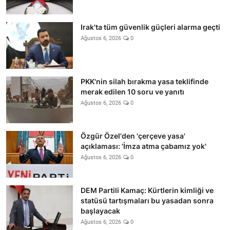
Irak'ta tüm güvenlik güçleri alarma geçti
Ağustos 6, 2026
0
PKK'nin silah bırakma yasa teklifinde
merak edilen 10 soru ve yanıtı
Ağustos 6, 2026
0
Özgür Özel'den 'çerçeve yasa'
açıklaması: 'İmza atma çabamız yok'
Ağustos 6, 2026
0
DEM Partili Kamaç: Kürtlerin kimliği ve
statüsü tartışmaları bu yasadan sonra
başlayacak
Ağustos 6, 2026
0