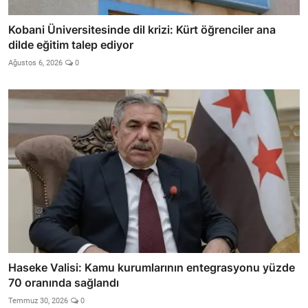
Kobani Üniversitesinde dil krizi: Kürt öğrenciler ana
dilde eğitim talep ediyor
Ağustos 6, 2026
0
Haseke Valisi: Kamu kurumlarının entegrasyonu yüzde
70 oranında sağlandı
Temmuz 30, 2026
0