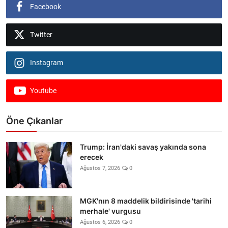
Facebook
Twitter
Instagram
Youtube
Öne Çıkanlar
Trump: İran'daki savaş yakında sona
erecek
Ağustos 7, 2026
0
MGK'nın 8 maddelik bildirisinde 'tarihi
merhale' vurgusu
Ağustos 6, 2026
0