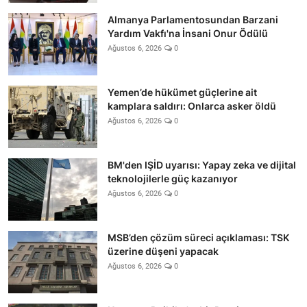
Almanya Parlamentosundan Barzani
Yardım Vakfı'na İnsani Onur Ödülü
Ağustos 6, 2026
0
Yemen’de hükümet güçlerine ait
kamplara saldırı: Onlarca asker öldü
Ağustos 6, 2026
0
BM'den IŞİD uyarısı: Yapay zeka ve dijital
teknolojilerle güç kazanıyor
Ağustos 6, 2026
0
MSB’den çözüm süreci açıklaması: TSK
üzerine düşeni yapacak
Ağustos 6, 2026
0