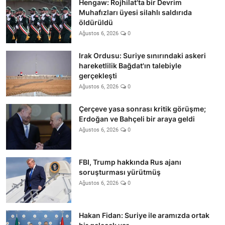
Hengaw: Rojhilat'ta bir Devrim
Muhafızları üyesi silahlı saldırıda
öldürüldü
Ağustos 6, 2026
0
Irak Ordusu: Suriye sınırındaki askeri
hareketlilik Bağdat'ın talebiyle
gerçekleşti
Ağustos 6, 2026
0
Çerçeve yasa sonrası kritik görüşme;
Erdoğan ve Bahçeli bir araya geldi
Ağustos 6, 2026
0
FBI, Trump hakkında Rus ajanı
soruşturması yürütmüş
Ağustos 6, 2026
0
Hakan Fidan: Suriye ile aramızda ortak