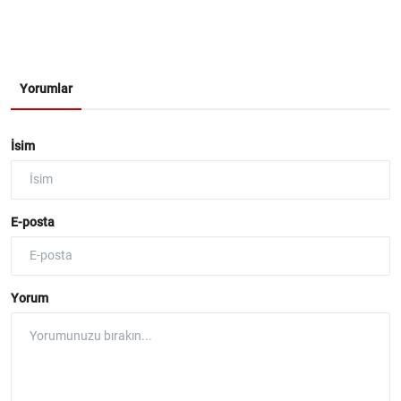
Yorumlar
İsim
E-posta
Yorum