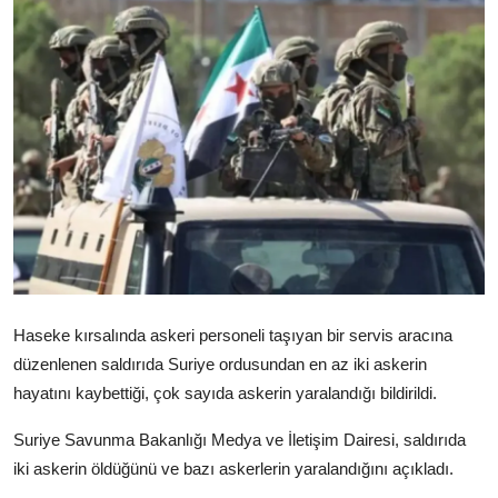
Video
Yazarlar
Arşiv
İletişim
Türkçe
Kurdi
Haseke kırsalında askeri personeli taşıyan bir servis aracına
düzenlenen saldırıda Suriye ordusundan en az iki askerin
hayatını kaybettiği, çok sayıda askerin yaralandığı bildirildi.
Suriye Savunma Bakanlığı Medya ve İletişim Dairesi, saldırıda
iki askerin öldüğünü ve bazı askerlerin yaralandığını açıkladı.