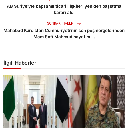
AB Suriye'yle kapsamlı ticari ilişkileri yeniden başlatma
kararı aldı
SONRAKI HABER
Mahabad Kürdistan Cumhuriyeti’nin son peşmergelerinden
Mam Sofî Mahmud hayatını ...
İlgili Haberler