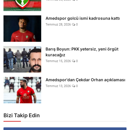
Amedspor golcü ismi kadrosuna kattı
Temmuz 28, 2026
0
Barış Boyun: PKK yetersiz, yeni örgüt
kuracağız
Temmuz 15, 2026
0
Amedspor'dan Çekdar Orhan açıklaması
Temmuz 13, 2026
0
Bizi Takip Edin