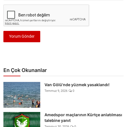
Yorum Gönder
En Çok Okunanlar
Van Gölü'nde yüzmek yasaklandı!
Temmuz 9, 2026
0
Amedspor maçlarının Kürtçe anlatılması
talebine yanıt
Temmuz 30, 2026
0