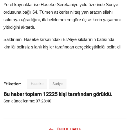
Yerel kaynaklar ise Haseke-Serekaniye yolu üzerinde Suriye
ordusuna bağlı 64. Tümen askerlerini taşıyan aracın silahlı
saldırıya uğradığını, ilk belirlemelere göre üç askerin yaşamını
yitirdiğini aktardı.
Saldırının, Haseke kırsalındaki El Aliye silolarının batısında
kimliği belirsiz silahlı kişiler tarafından gerçekleştirildiği belirtildi.
Etiketler:
Haseke
Suriye
Bu haber toplam
12225
kişi tarafından görüldü.
Son güncellenme: 07:28:40
ÖNCEKI HABER