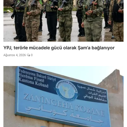
YPJ, terörle mücadele gücü olarak Şam'a bağlanıyor
Ağustos 4, 2026
0