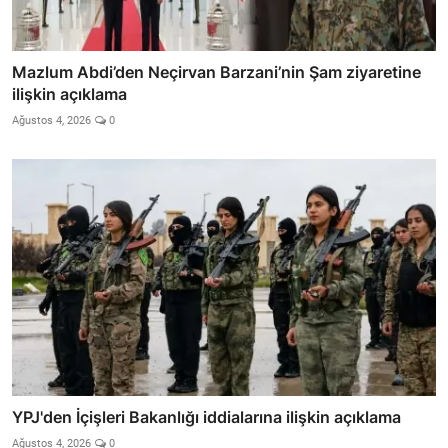
Mazlum Abdi’den Neçirvan Barzani’nin Şam ziyaretine
ilişkin açıklama
Ağustos 4, 2026
0
YPJ'den İçişleri Bakanlığı iddialarına ilişkin açıklama
Ağustos 4, 2026
0