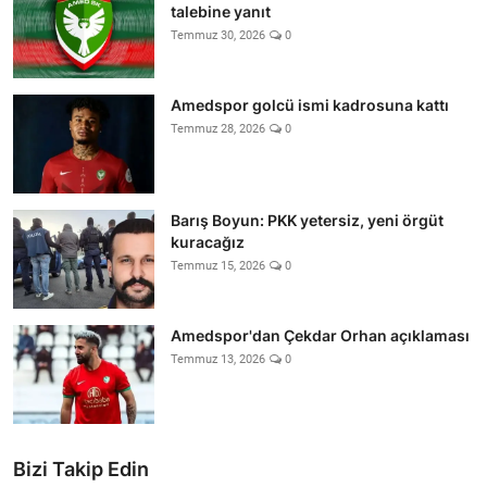
talebine yanıt
Temmuz 30, 2026
0
Amedspor golcü ismi kadrosuna kattı
Temmuz 28, 2026
0
Barış Boyun: PKK yetersiz, yeni örgüt
kuracağız
Temmuz 15, 2026
0
Amedspor'dan Çekdar Orhan açıklaması
Temmuz 13, 2026
0
Bizi Takip Edin