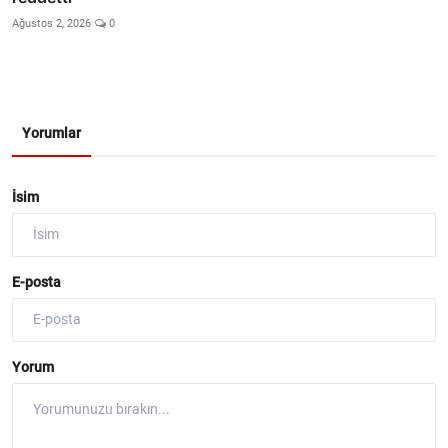
Ağustos 2, 2026
0
Yorumlar
İsim
E-posta
Yorum