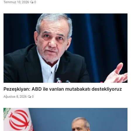
Temmuz 10, 2026
0
Pezeşkiyan: ABD ile varılan mutabakatı destekliyoruz
Ağustos 8, 2026
0