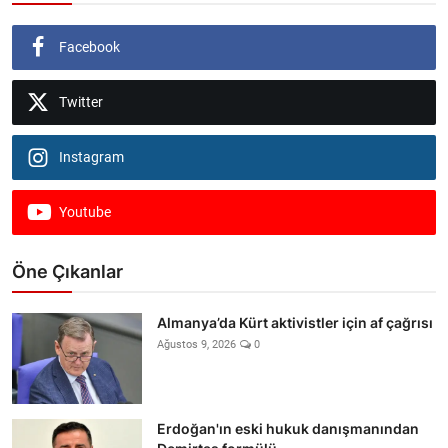
Facebook
Twitter
Instagram
Youtube
Öne Çıkanlar
Almanya’da Kürt aktivistler için af çağrısı
Ağustos 9, 2026
0
Erdoğan'ın eski hukuk danışmanından