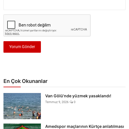
Yorum Gönder
En Çok Okunanlar
Van Gölü'nde yüzmek yasaklandı!
Temmuz 9, 2026
0
Amedspor maçlarının Kürtçe anlatılması