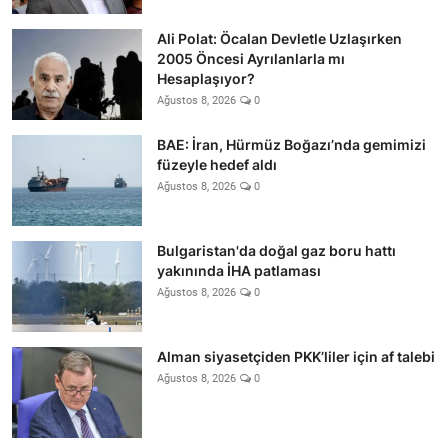
Ali Polat: Öcalan Devletle Uzlaşırken
2005 Öncesi Ayrılanlarla mı
Hesaplaşıyor?
Ağustos 8, 2026
0
BAE: İran, Hürmüz Boğazı’nda gemimizi
füzeyle hedef aldı
Ağustos 8, 2026
0
Bulgaristan'da doğal gaz boru hattı
yakınında İHA patlaması
Ağustos 8, 2026
0
Alman siyasetçiden PKK’liler için af talebi
Ağustos 8, 2026
0