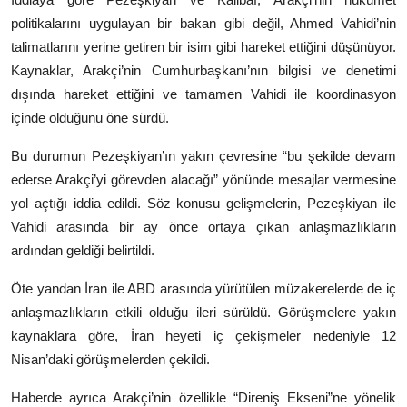
politikalarını uygulayan bir bakan gibi değil,
Ahmed Vahidi
’nin
talimatlarını yerine getiren bir isim gibi hareket ettiğini düşünüyor.
Kaynaklar, Arakçi’nin Cumhurbaşkanı’nın bilgisi ve denetimi
dışında hareket ettiğini ve tamamen Vahidi ile koordinasyon
içinde olduğunu öne sürdü.
Bu durumun Pezeşkiyan’ın yakın çevresine “bu şekilde devam
ederse Arakçi’yi görevden alacağı” yönünde mesajlar vermesine
yol açtığı iddia edildi. Söz konusu gelişmelerin, Pezeşkiyan ile
Vahidi arasında bir ay önce ortaya çıkan anlaşmazlıkların
ardından geldiği belirtildi.
Öte yandan İran ile ABD arasında yürütülen müzakerelerde de iç
anlaşmazlıkların etkili olduğu ileri sürüldü. Görüşmelere yakın
kaynaklara göre, İran heyeti iç çekişmeler nedeniyle 12
Nisan’daki görüşmelerden çekildi.
Haberde ayrıca Arakçi’nin özellikle “Direniş Ekseni”ne yönelik