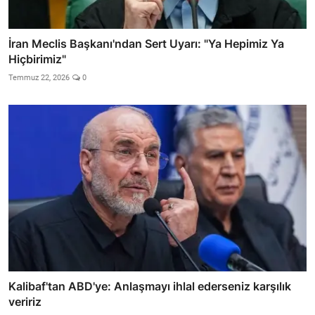
İran Meclis Başkanı'ndan Sert Uyarı: "Ya Hepimiz Ya
Hiçbirimiz"
Temmuz 22, 2026
0
Kalibaf'tan ABD'ye: Anlaşmayı ihlal ederseniz karşılık
veririz