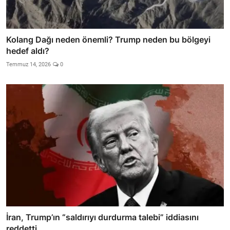
Kolang Dağı neden önemli? Trump neden bu bölgeyi
hedef aldı?
Temmuz 14, 2026
0
İran, Trump’ın “saldırıyı durdurma talebi” iddiasını
reddetti